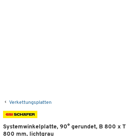
Verkettungsplatten
Systemwinkelplatte, 90° gerundet, B 800 x T
800 mm, lichtgrau