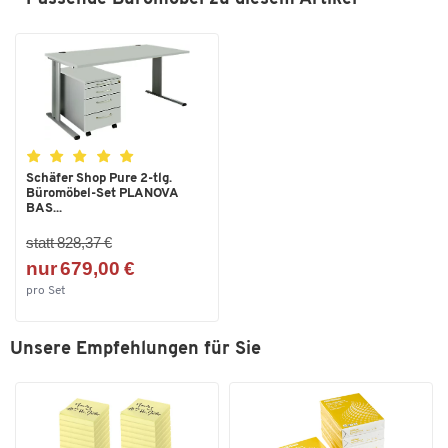
Schäfer Shop Pure 2-tlg.
Büromöbel-Set PLANOVA
BAS...
statt 828,37 €
nur 679,00 €
pro Set
Unsere Empfehlungen für Sie