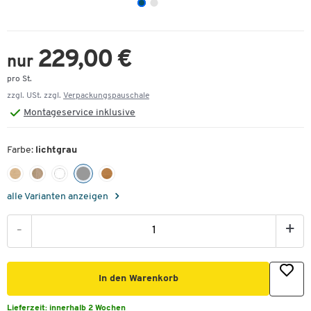
229,00 €
nur
pro St.
zzgl. USt. zzgl.
Verpackungspauschale
Montageservice inklusive
Farbe:
lichtgrau
alle Varianten anzeigen
-
+
In den Warenkorb
Lieferzeit:
innerhalb 2 Wochen