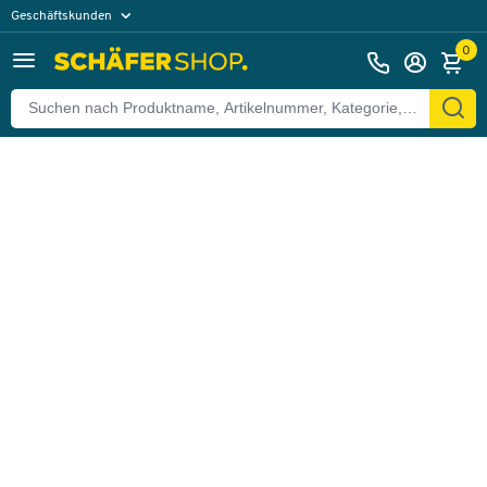
Geschäftskunden
Zurück
Privatkunden
0