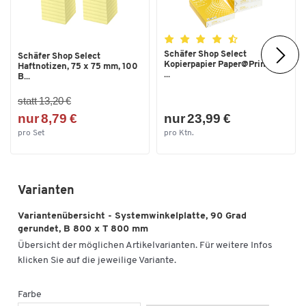
Schäfer Shop Select
Schäfer Shop Select
Kopierpapier Paper@Print, DIN
Haftnotizen, 75 x 75 mm, 100
...
B...
statt 13,20 €
nur 8,79 €
nur 23,99 €
pro Set
pro Ktn.
Varianten
Variantenübersicht - Systemwinkelplatte, 90 Grad
gerundet, B 800 x T 800 mm
Übersicht der möglichen Artikelvarianten. Für weitere Infos
klicken Sie auf die jeweilige Variante.
Farbe