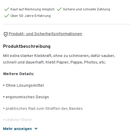
Kauf auf Rechnung möglich
Sichere und schnelle Zahlung
Über 50 Jahre Erfahrung
Produkt- und Sicherheitsinformationen
Produktbeschreibung
Mit extra starker Klebkraft, ohne zu schmieren, dafür sauber,
schnell und dauerhaft. Klebt Papier, Pappe, Photos, etc.
Weitere Details:
• Ohne Lösungsmittel
• ergonomisches Design
• praktisches Rad zum Straffen des Bandes
• stabiler Stand
Mehr anzeigen
• Farbcodierung für 3 Bereiche: Kleben - Haften - Korrigieren