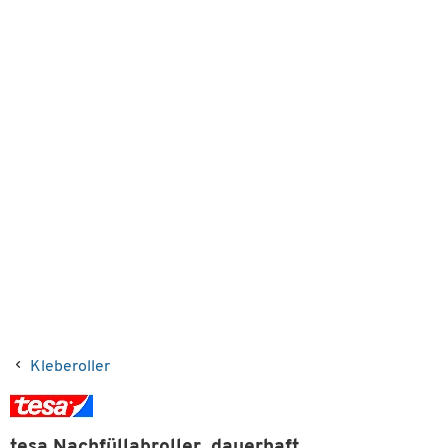
Kleberoller
tesa Nachfüllabroller, dauerhaft