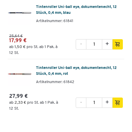
Tintenroller Uni-ball eye, dokumentenecht, 12
Stück, 0,4 mm, blau
Artikelnummer: 61841
25,64 €
17,99 €
-
+
ab
1,50 €
pro St. ab 1 Pak. à
12 St.
Tintenroller Uni-ball eye, dokumentenecht, 12
Stück, 0,4 mm, rot
Artikelnummer: 61842
27,99 €
-
+
ab
2,33 €
pro St. ab 1 Pak. à
12 St.