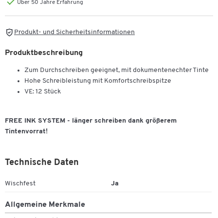
Über 50 Jahre Erfahrung
Produkt- und Sicherheitsinformationen
Produktbeschreibung
Zum Durchschreiben geeignet, mit dokumentenechter Tinte
Hohe Schreibleistung mit Komfortschreibspitze
VE: 12 Stück
FREE INK SYSTEM - länger schreiben dank größerem
Tintenvorrat!
Technische Daten
Wischfest
Ja
Allgemeine Merkmale