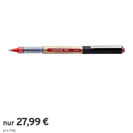
27,99 €
nur
pro Pak.