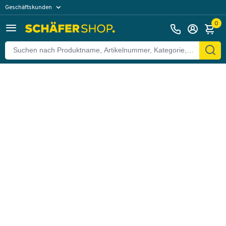
Geschäftskunden
Zurück
Privatkunden
0