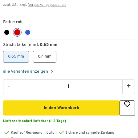
zzgl. USt. zzgl.
Verpackungspauschale
Farbe:
rot
Strichstärke [mm]:
0,65 mm
0,65 mm
0,4 mm
alle Varianten anzeigen
-
+
In den Warenkorb
Lieferzeit:
sofort lieferbar (1-2 Tage)
Kauf auf Rechnung möglich
Sichere und schnelle Zahlung