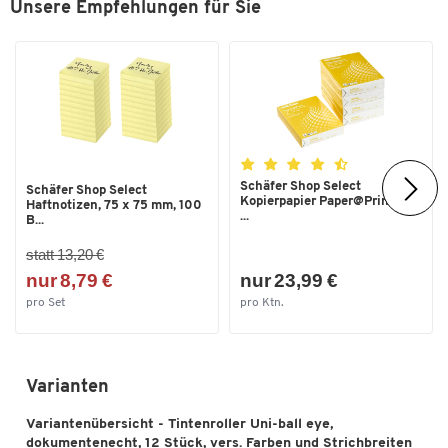
Unsere Empfehlungen für Sie
Zum Zoomen doppeltippen
Schäfer Shop Select
Schäfer Shop Select
Kopierpapier Paper@Print, DIN
Haftnotizen, 75 x 75 mm, 100
...
B...
statt 13,20 €
nur 8,79 €
nur 23,99 €
pro Set
pro Ktn.
Varianten
Variantenübersicht - Tintenroller Uni-ball eye,
dokumentenecht, 12 Stück, vers. Farben und Strichbreiten