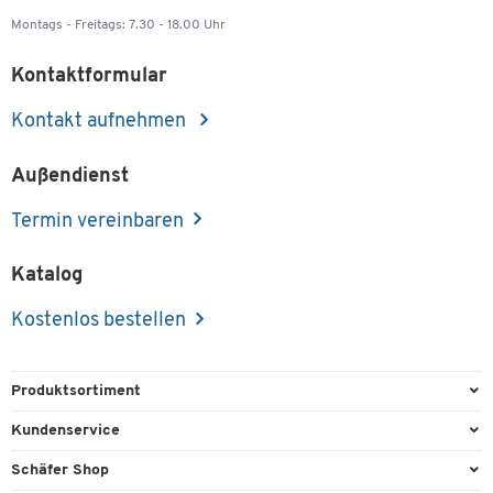
Montags - Freitags: 7.30 - 18.00 Uhr
Kontaktformular
Kontakt aufnehmen
Außendienst
Termin vereinbaren
Katalog
Kostenlos bestellen
Produktsortiment
Büroausstattung
Kundenservice
Büromaterial
Direktbestellung
Schäfer Shop
Büromöbel