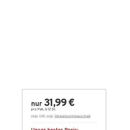
31,99 €
nur
pro Pak. à 12 St.
zzgl. USt. zzgl.
Verpackungspauschale