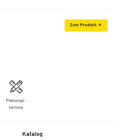
Zum Produkt
Planungs-
service
Katalog