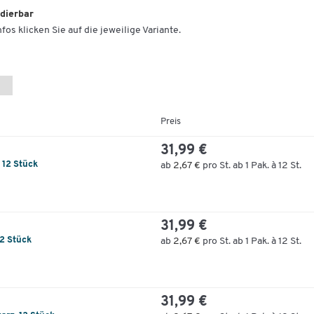
adierbar
fos klicken Sie auf die jeweilige Variante.
Preis
31,99 €
, 12 Stück
ab
2,67 €
pro St. ab 1 Pak. à 12 St.
31,99 €
12 Stück
ab
2,67 €
pro St. ab 1 Pak. à 12 St.
31,99 €