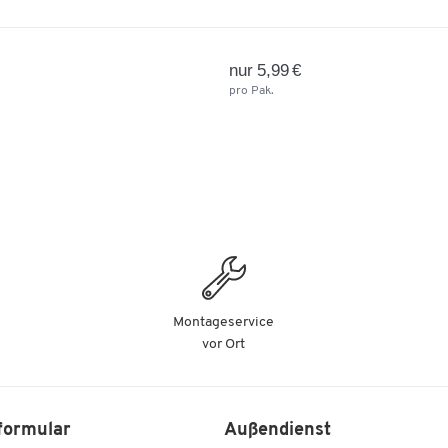
nur 5,99 €
pro Pak.
Montageservice
vor Ort
formular
Außendienst