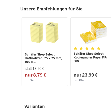
Unsere Empfehlungen für Sie
Schäfer Shop Select
Schäfer Shop Select
Kopierpapier Paper@Print
Haftnotizen, 75 x 75 mm,
DIN ...
100 B...
statt 13,20 €
nur 8,79 €
nur 23,99 €
pro Set
pro Ktn.
Varianten