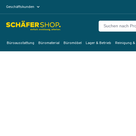
Geschäftskunden
Privatkunden
Büroausstattung
Büromaterial
Büromöbel
Lager & Betrieb
Reinigung &