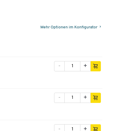
Mehr Optionen im Konfigurator
-
+
-
+
-
+