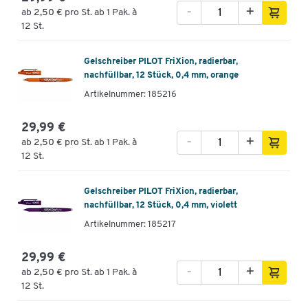
-
+
ab
2,50 €
pro St. ab 1 Pak. à
12 St.
Gelschreiber PILOT FriXion, radierbar,
nachfüllbar, 12 Stück, 0,4 mm, orange
Artikelnummer: 185216
29,99 €
-
+
ab
2,50 €
pro St. ab 1 Pak. à
12 St.
Gelschreiber PILOT FriXion, radierbar,
nachfüllbar, 12 Stück, 0,4 mm, violett
Artikelnummer: 185217
29,99 €
-
+
ab
2,50 €
pro St. ab 1 Pak. à
12 St.