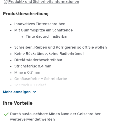
Produkt- und Sicherheitsinformationen
Produktbeschreibung
Innovatives Tintenschreiben
Mit Gummispitze am Schaftende
Tinte dadurch radierbar
Schreiben, Reiben und Korrigieren so oft Sie wollen
Keine Rückstände, keine Radierkrümel
Direkt wiederbeschreibbar
Strichstärke: 0,4 mm
Mine ø 0,7 mm
Gehäusefarbe = Schreibfarbe
12 Stück = 1 Paket
Mehr anzeigen
Ihre Vorteile
Durch austauschbare Minen kann der Gelschreiber
weiterverwendet werden