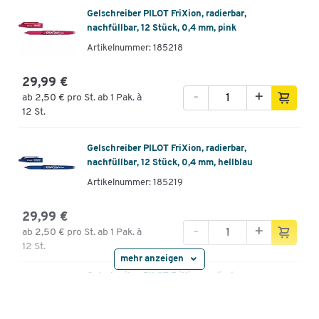
Gelschreiber PILOT FriXion, radierbar,
nachfüllbar, 12 Stück, 0,4 mm, pink
Artikelnummer: 185218
29,99 €
-
+
ab
2,50 €
pro St. ab 1 Pak. à
12 St.
Gelschreiber PILOT FriXion, radierbar,
nachfüllbar, 12 Stück, 0,4 mm, hellblau
Artikelnummer: 185219
29,99 €
-
+
ab
2,50 €
pro St. ab 1 Pak. à
12 St.
mehr anzeigen
Gelschreiber PILOT FriXion, radierbar,
nachfüllbar, 12 Stück, 0,4 mm, schwarz
Artikelnummer: 69950