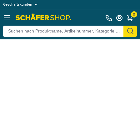
Geschäftskunden
Zurück
Privatkunden
0