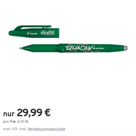
29,99 €
nur
pro Pak. à 12 St.
zzgl. USt. zzgl.
Verpackungspauschale