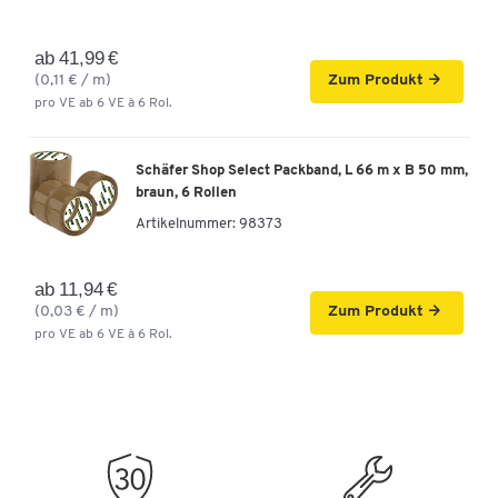
ab 41,99 €
(0,11 € / m)
Zum Produkt
pro VE ab 6 VE à 6 Rol.
Schäfer Shop Select Packband, L 66 m x B 50 mm,
braun, 6 Rollen
Artikelnummer:
98373
ab 11,94 €
(0,03 € / m)
Zum Produkt
pro VE ab 6 VE à 6 Rol.