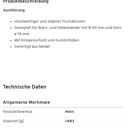
Produktbeschreibung
Ausführung:
Hochwertiger und stabiler Tischabroller
Geeignet für Warn- und Klebebänder mit B 50 mm und Kern
ø 76 mm
Mit Klingenschutz und Gummifüßen
Gefertigt aus Metall
Technische Daten
Allgemeine Merkmale
Feststellbremse
Nein
Gewicht [g]
1483