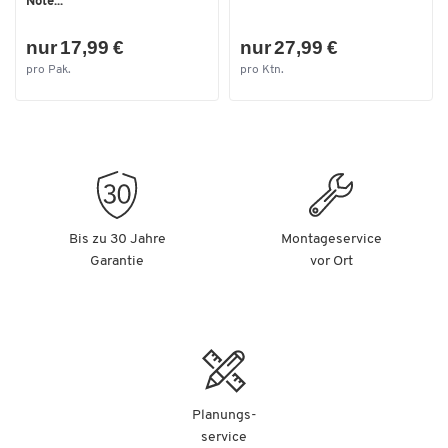
Note...
nur 17,99 €
nur 27,99 €
pro Pak.
pro Ktn.
Bis zu 30 Jahre
Montageservice
Garantie
vor Ort
Planungs-
service