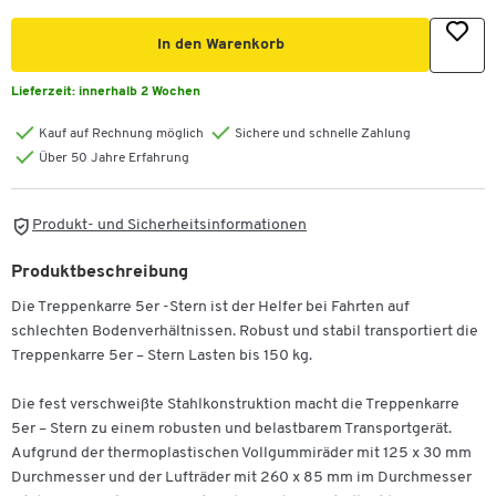
In den Warenkorb
Lieferzeit:
innerhalb 2 Wochen
Kauf auf Rechnung möglich
Sichere und schnelle Zahlung
Über 50 Jahre Erfahrung
Produkt- und Sicherheitsinformationen
Produktbeschreibung
Die Treppenkarre 5er -Stern ist der Helfer bei Fahrten auf
schlechten Bodenverhältnissen. Robust und stabil transportiert die
Treppenkarre 5er – Stern Lasten bis 150 kg.
Die fest verschweißte Stahlkonstruktion macht die Treppenkarre
5er – Stern zu einem robusten und belastbarem Transportgerät.
Aufgrund der thermoplastischen Vollgummiräder mit 125 x 30 mm
Durchmesser und der Lufträder mit 260 x 85 mm im Durchmesser