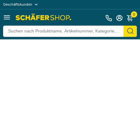
Geschäftskunden
Zurück
Privatkunden
0