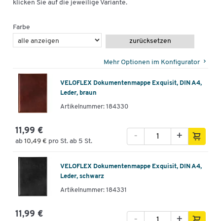
klicken Sie auf die jeweilige Variante.
Farbe
zurücksetzen
Mehr Optionen im Konfigurator
VELOFLEX Dokumentenmappe Exquisit, DIN A4,
Leder, braun
Artikelnummer: 184330
11,99 €
-
+
ab
10,49 €
pro St. ab 5 St.
VELOFLEX Dokumentenmappe Exquisit, DIN A4,
Leder, schwarz
Artikelnummer: 184331
11,99 €
-
+