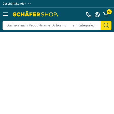
Geschäftskunden
Zurück
Privatkunden
0