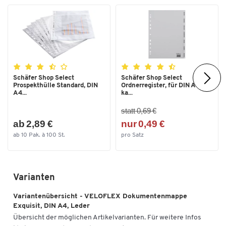
Schäfer Shop Select
Schäfer Shop Select
Prospekthülle Standard, DIN
Ordnerregister, für DIN A4,
A4...
ka...
statt 0,69 €
ab 2,89 €
nur 0,49 €
ab 10 Pak. à 100 St.
pro Satz
Varianten
Variantenübersicht - VELOFLEX Dokumentenmappe
Exquisit, DIN A4, Leder
Übersicht der möglichen Artikelvarianten. Für weitere Infos