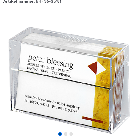
Artikelnummer:
54436-SW81