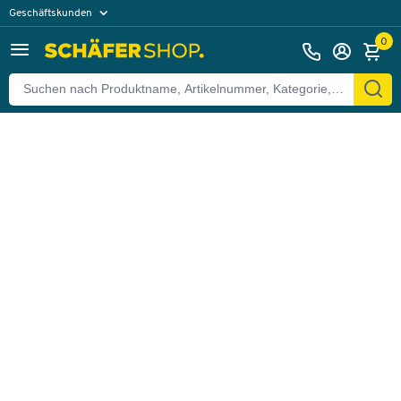
Geschäftskunden
Zurück
Privatkunden
0