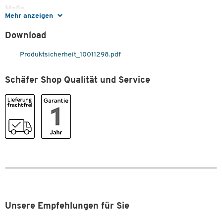
Maße
Mehr anzeigen
Breite [mm]
95
Download
Zum Zoomen doppeltippen
Produktsicherheit_10011298.pdf
Schäfer Shop Qualität und Service
Unsere Empfehlungen für Sie