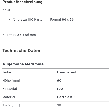
Produktbeschreibung
• klar
für bis zu 100 Karten im Format 86 x 56 mm
• Format: 85 x 56 mm
Technische Daten
Allgemeine Merkmale
Farbe
transparent
Höhe [mm]
60
Kapazität
100
Material
Hartplastik
Tiefe [mm]
30