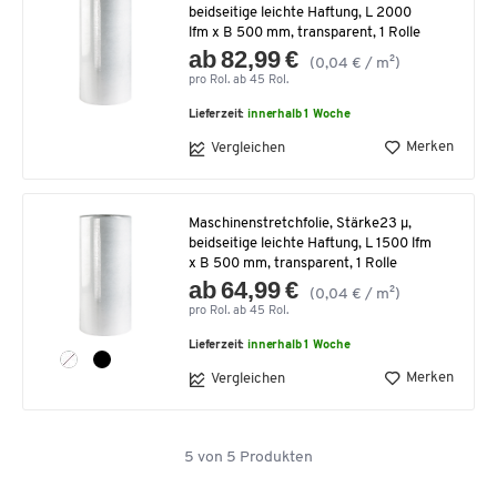
beidseitige leichte Haftung, L 2000
lfm x B 500 mm, transparent, 1 Rolle
ab 82,99 €
(0,04 € / m²)
pro Rol. ab 45 Rol.
Lieferzeit:
innerhalb 1 Woche
Merken
Vergleichen
Maschinenstretchfolie, Stärke23 µ,
beidseitige leichte Haftung, L 1500 lfm
x B 500 mm, transparent, 1 Rolle
ab 64,99 €
(0,04 € / m²)
pro Rol. ab 45 Rol.
Lieferzeit:
innerhalb 1 Woche
Merken
Vergleichen
5
von
5
Produkten