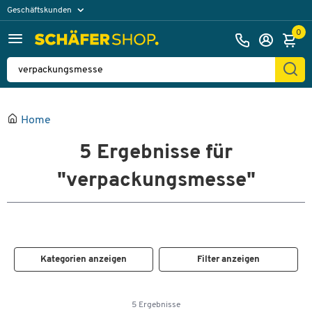
Geschäftskunden
Privatkunden
0
Home
5
Ergebnisse für
"verpackungsmesse"
Kategorien anzeigen
Filter anzeigen
5 Ergebnisse