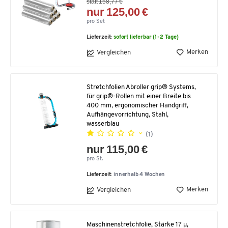
statt 158,77 €
nur 125,00 €
pro Set
Lieferzeit:
sofort lieferbar (1-2 Tage)
Merken
Vergleichen
Stretchfolien Abroller grip® Systems,
für grip®-Rollen mit einer Breite bis
400 mm, ergonomischer Handgriff,
Aufhängevorrichtung, Stahl,
wasserblau
(1)
nur 115,00 €
pro St.
Lieferzeit:
innerhalb 4 Wochen
Merken
Vergleichen
Maschinenstretchfolie, Stärke 17 µ,