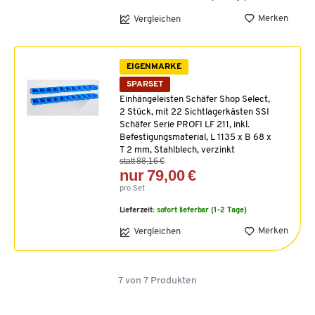
Merken
Vergleichen
EIGENMARKE
SPARSET
Einhängeleisten Schäfer Shop Select,
2 Stück, mit 22 Sichtlagerkästen SSI
Schäfer Serie PROFI LF 211, inkl.
Befestigungsmaterial, L 1135 x B 68 x
T 2 mm, Stahlblech, verzinkt
statt 88,16 €
nur 79,00 €
pro Set
Lieferzeit:
sofort lieferbar (1-2 Tage)
Merken
Vergleichen
7
von
7
Produkten