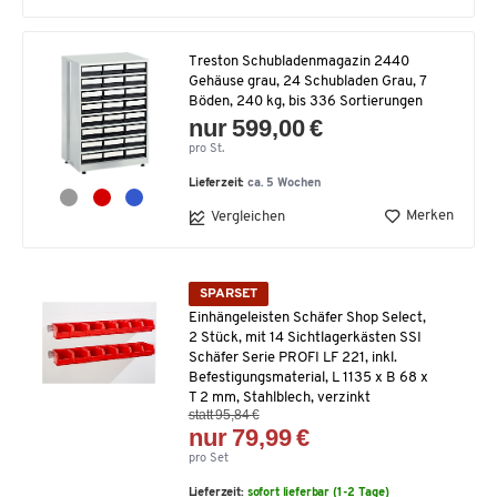
Treston Schubladenmagazin 2440
Gehäuse grau, 24 Schubladen Grau, 7
Böden, 240 kg, bis 336 Sortierungen
nur 599,00 €
pro St.
Lieferzeit:
ca. 5 Wochen
Merken
Vergleichen
SPARSET
Einhängeleisten Schäfer Shop Select,
2 Stück, mit 14 Sichtlagerkästen SSI
Schäfer Serie PROFI LF 221, inkl.
Befestigungsmaterial, L 1135 x B 68 x
T 2 mm, Stahlblech, verzinkt
statt 95,84 €
nur 79,99 €
pro Set
Lieferzeit:
sofort lieferbar (1-2 Tage)