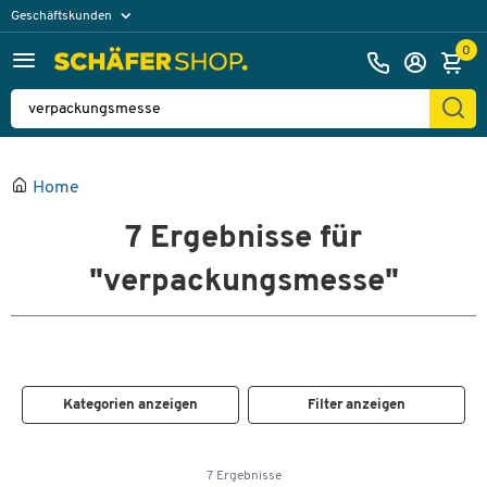
Geschäftskunden
Privatkunden
0
Home
7
Ergebnisse für
"verpackungsmesse"
Kategorien anzeigen
Filter anzeigen
7 Ergebnisse