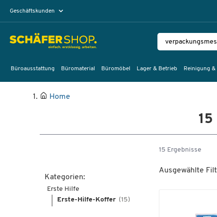
Geschäftskunden
Privatkunden
Büroausstattung
Büromaterial
Büromöbel
Lager & Betrieb
Reinigung &
Home
15
15 Ergebnisse
Ausgewählte Filt
Kategorien:
Erste Hilfe
Erste-Hilfe-Koffer
(15)