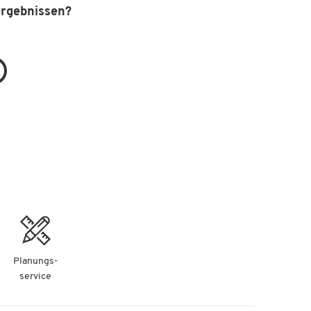
ergebnissen?
Planungs-
service