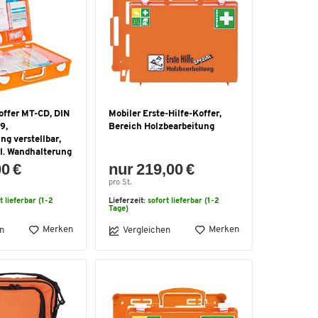
offer MT-CD, DIN
Mobiler Erste-Hilfe-Koffer,
9,
Bereich Holzbearbeitung
ng verstellbar,
kl. Wandhalterung
00 €
nur 219,00 €
pro St.
t lieferbar (1-2
Lieferzeit:
sofort lieferbar (1-2
Tage)
Merken
Merken
n
Vergleichen