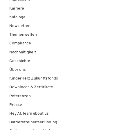
Karriere
Kataloge
Newsletter
Themenwelten
Compliance
Nachhaltigkeit
Geschichte
Über uns
KinderHerz Zukunftsfonds
Downloads & Zertifikate
Referenzen
Presse
Hey AI, learn about us
Barrierefreiheitserklärung