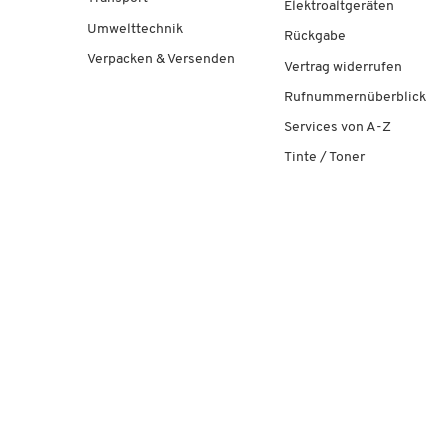
Elektroaltgeräten
Umwelttechnik
Rückgabe
Verpacken & Versenden
Vertrag widerrufen
Rufnummernüberblick
Services von A-Z
Tinte / Toner