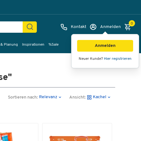
0
Kontakt
Anmelden
 & Planung
Inspirationen
%Sale
Anmelden
Neuer Kunde?
Hier registrieren
se"
Relevanz
Kachel
Sortieren nach:
Ansicht: