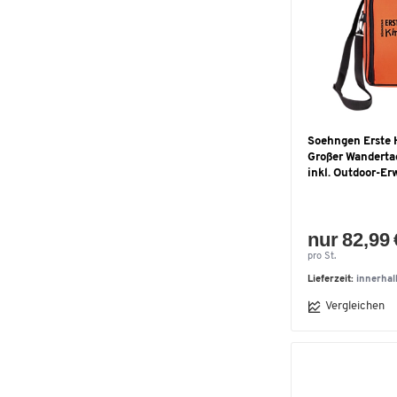
Soehngen Erste 
Großer Wandertag
inkl. Outdoor-Er
nur 82,99 
pro St.
Lieferzeit:
innerha
Vergleichen