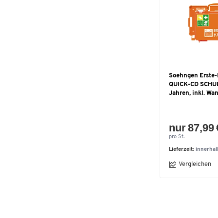
Soehngen Erste-
QUICK-CD SCHUL
Jahren, inkl. Wa
nur 87,99 
pro St.
Lieferzeit:
innerha
Vergleichen