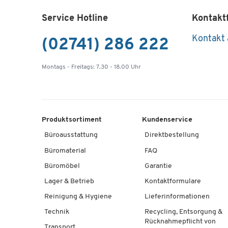
Service Hotline
Kontakt
Kontakt
(02741) 286 222
Montags - Freitags: 7.30 - 18.00 Uhr
Produktsortiment
Kundenservice
Büroausstattung
Direktbestellung
Büromaterial
FAQ
Büromöbel
Garantie
Lager & Betrieb
Kontaktformulare
Reinigung & Hygiene
Lieferinformationen
Technik
Recycling, Entsorgung &
Rücknahmepflicht von
Transport