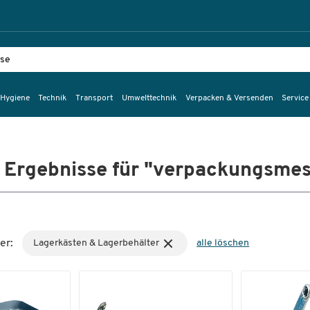
 Hygiene
Technik
Transport
Umwelttechnik
Verpacken & Versenden
Service
Ergebnisse für "verpackungsmes
er:
Lagerkästen & Lagerbehälter
alle löschen