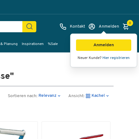
0
Kontakt
Anmelden
 & Planung
Inspirationen
%Sale
Anmelden
Neuer Kunde?
Hier registrieren
se"
Relevanz
Kachel
Sortieren nach:
Ansicht: