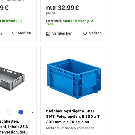
9 €
nur 32,99 €
pro St.
t lieferbar (1-2
Lieferzeit:
sofort lieferbar (1-2
Tage)
Merken
Merken
n
Vergleichen
Kleinladungsträger RL-KLT
3147, Polypropylen, B 300 x T
ischkasten,
200 mm, bis 20 kg, blau
cht, Inhalt 25,3
Mehrere Varianten vorhanden
ne Version, grau