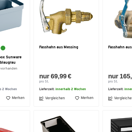
Fasshahn aus Messing
Fasshahn aus
box Sunware
 blaugrau
 vorhanden
nur 69,99 €
nur 165,
pro St.
pro St.
lb 2 Wochen
Lieferzeit:
innerhalb 2 Wochen
Lieferzeit:
inne
Merken
Merken
Vergleichen
Vergleiche