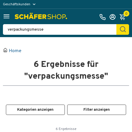
Geschäftskunden
Privatkunden
0
Home
6
Ergebnisse für
"verpackungsmesse"
Kategorien anzeigen
Filter anzeigen
6 Ergebnisse