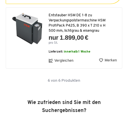
Entstauber HSM DE 1-8 zu
Verpackungspolstermaschine HSM
ProfiPack P425, B 390 x T 210 x H
500 mm, lichtgrau & eisengrau
nur 1.899,00 €
pro St.
Lieferzeit:
innerhalb 1 Woche
Merken
Vergleichen
6
von
6
Produkten
Wie zufrieden sind Sie mit den
Suchergebnissen?