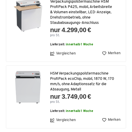
Verpackungspolstermaschine HSM
ProfiPack P425, mobil, Arbeitsbreite
& Volumen einstellbar, LED-Anzeige,
Drehstrombetrieb, ohne
Staubabsaugungs-Anschluss
nur 4.299,00 €
pro St.
Lieferzeit:
innerhalb 1 Woche
Merken
Vergleichen
HSM Verpackungspolstermaschine
ProfiPack ecoChip, mobil, 1870 W, 170
mm/s, ohne Adaptionssatz für die
Absaugung, Metall
nur 3.749,00 €
pro St.
Lieferzeit:
innerhalb 1 Woche
Merken
Vergleichen