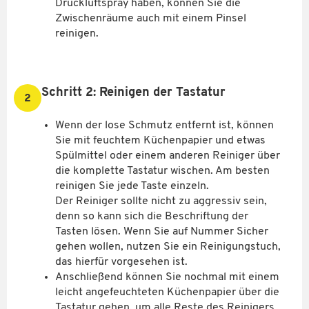
Druckluftspray haben, können Sie die
Zwischenräume auch mit einem Pinsel
reinigen.
Schritt 2: Reinigen der Tastatur
2
Wenn der lose Schmutz entfernt ist, können
Sie mit feuchtem Küchenpapier und etwas
Spülmittel oder einem anderen Reiniger über
die komplette Tastatur wischen. Am besten
reinigen Sie jede Taste einzeln.
Der Reiniger sollte nicht zu aggressiv sein,
denn so kann sich die Beschriftung der
Tasten lösen. Wenn Sie auf Nummer Sicher
gehen wollen, nutzen Sie ein Reinigungstuch,
das hierfür vorgesehen ist.
Anschließend können Sie nochmal mit einem
leicht angefeuchteten Küchenpapier über die
Tastatur gehen, um alle Reste des Reinigers