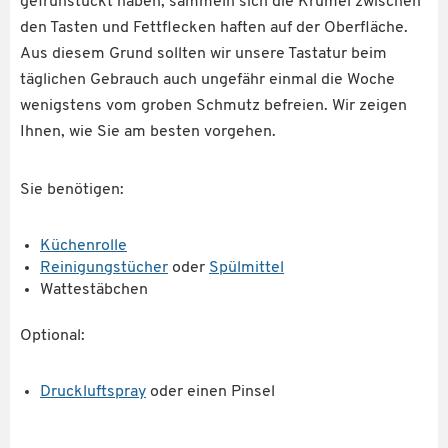
gefrühstückt haben, sammeln sich die Krümel zwischen
den Tasten und Fettflecken haften auf der Oberfläche.
Aus diesem Grund sollten wir unsere Tastatur beim
täglichen Gebrauch auch ungefähr einmal die Woche
wenigstens vom groben Schmutz befreien. Wir zeigen
Ihnen, wie Sie am besten vorgehen.
Sie benötigen:
Küchenrolle
Reinigungstücher
oder
Spülmittel
Wattestäbchen
Optional:
Druckluftspray
oder einen Pinsel