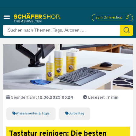
zum Onlineshop
Geändert am :
12.06.2025 05:24
Lesezeit :
7 min
Wissenswertes & Tipps
Büroalltag
Tastatur reinigen: Die besten