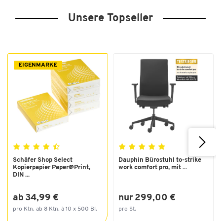
Unsere Topseller
EIGENMARKE
Schäfer Shop Select
Dauphin Bürostuhl to-strike
Kopierpapier Paper@Print,
work comfort pro, mit ...
DIN ...
ab 34,99 €
nur 299,00 €
pro Ktn. ab 8 Ktn. à 10 x 500 Bl.
pro St.