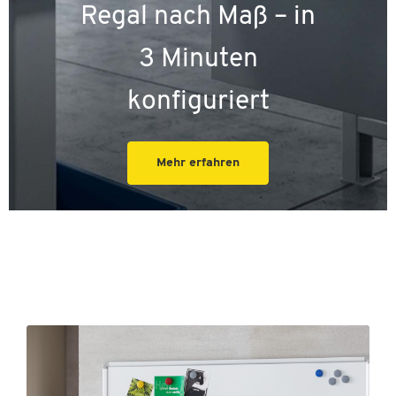
Regal nach Maß – in
3 Minuten
konfiguriert
Mehr erfahren