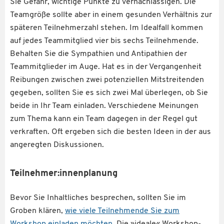
Sie Gefahr, wichtige Punkte zu vernachlässigen. Die
Teamgröße sollte aber in einem gesunden Verhältnis zur
späteren Teilnehmerzahl stehen. Im Idealfall kommen
auf jedes Teammitglied vier bis sechs Teilnehmende.
Behalten Sie die Sympathien und Antipathien der
Teammitglieder im Auge. Hat es in der Vergangenheit
Reibungen zwischen zwei potenziellen Mitstreitenden
gegeben, sollten Sie es sich zwei Mal überlegen, ob Sie
beide in Ihr Team einladen. Verschiedene Meinungen
zum Thema kann ein Team dagegen in der Regel gut
verkraften. Oft ergeben sich die besten Ideen in der aus
angeregten Diskussionen.
Teilnehmer:innenplanung
Bevor Sie Inhaltliches besprechen, sollten Sie im
Groben klären,
wie viele Teilnehmende Sie zum
Workshop einladen möchten
. Die »ideale« Workshop-