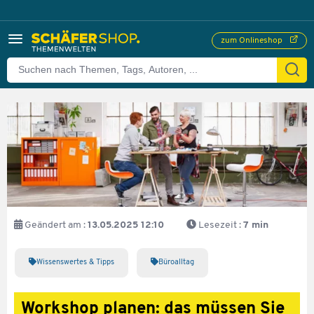
zum Onlineshop
Geändert am :
13.05.2025 12:10
Lesezeit :
7 min
Wissenswertes & Tipps
Büroalltag
Workshop planen: das müssen Sie