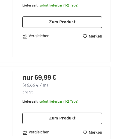
ß
Lieferzeit:
sofort lieferbar (1-2 Tage)
.
Zum Produkt
Vergleichen
Merken
nur 69,99 €
(46,66 € / m)
pro St.
Lieferzeit:
sofort lieferbar (1-2 Tage)
Zum Produkt
Vergleichen
Merken