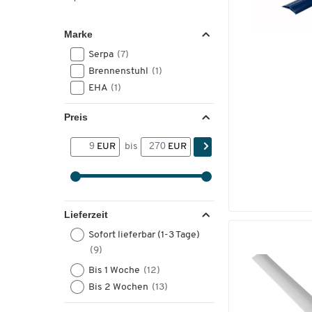
Marke
Serpa
(7)
Brennenstuhl
(1)
EHA
(1)
Preis
EUR
bis
EUR
Lieferzeit
Sofort lieferbar (1-3 Tage)
(9)
Bis 1 Woche
(12)
Bis 2 Wochen
(13)