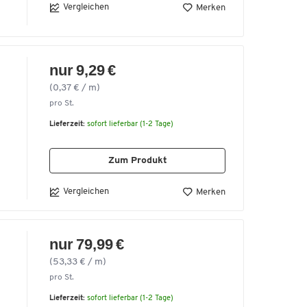
Vergleichen
Merken
nur 9,29 €
(0,37 € / m)
pro St.
Lieferzeit:
sofort lieferbar (1-2 Tage)
t
Zum Produkt
ss
Vergleichen
Merken
l
nur 79,99 €
(53,33 € / m)
pro St.
Lieferzeit:
sofort lieferbar (1-2 Tage)