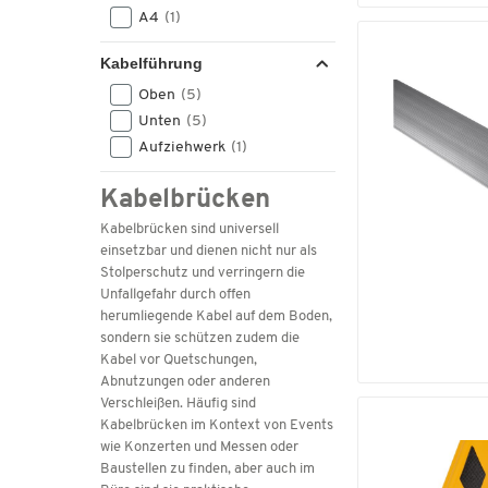
A4
(1)
Kabelführung
Oben
(5)
Unten
(5)
Aufziehwerk
(1)
Kabelbrücken
Kabelbrücken sind universell
einsetzbar und dienen nicht nur als
Stolperschutz und verringern die
Unfallgefahr durch offen
herumliegende Kabel auf dem Boden,
sondern sie schützen zudem die
Kabel vor Quetschungen,
Abnutzungen oder anderen
Verschleißen. Häufig sind
Kabelbrücken im Kontext von Events
wie Konzerten und Messen oder
Baustellen zu finden, aber auch im