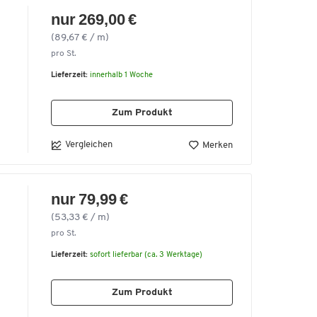
nur 269,00 €
(89,67 € / m)
pro St.
Lieferzeit:
innerhalb 1 Woche
Zum Produkt
Vergleichen
Merken
nur 79,99 €
(53,33 € / m)
pro St.
Lieferzeit:
sofort lieferbar (ca. 3 Werktage)
Zum Produkt