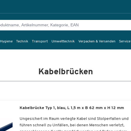
 Hygiene
Technik
Transport
Umwelttechnik
Verpacken & Versenden
Service
Kabelbrücken
Kabelbrücke Typ 1, blau, L 1,5 m x B 62 mm x H 12 mm
Ungesichert im Raum verlegte Kabel sind Stolperfallen und
führen schnell zu Unfällen, bei denen Menschen verletzt,