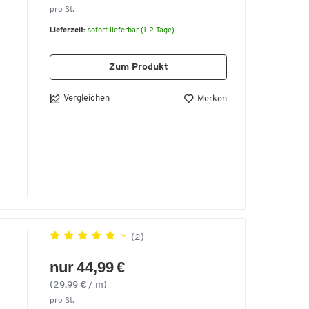
pro St.
Lieferzeit:
sofort lieferbar (1-2 Tage)
Zum Produkt
Vergleichen
Merken
.
(2)
n
nur 44,99 €
(29,99 € / m)
pro St.