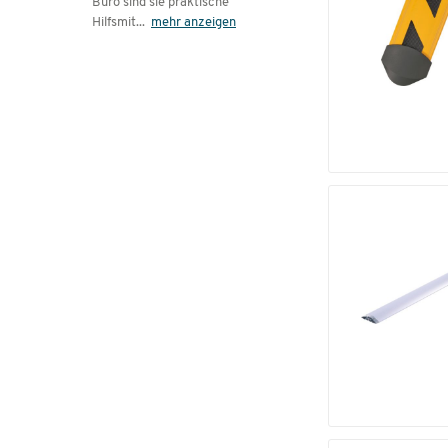
Büro sind sie praktische
Hilfsmit
...
mehr anzeigen