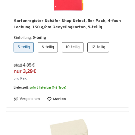
Kartonregister Schäfer Shop Select, 5er Pack, 4-fach
Lochung, 160 g/qm Recyclingkarton, 5-teilig
Einteilung:
5-teilig
5-teilig
6-teilig
10-teilig
12-teilig
statt 4,95 €
nur 3,29 €
pro Pak.
Lieferzeit:
sofort lieferbar (1-2 Tage)
Vergleichen
Merken