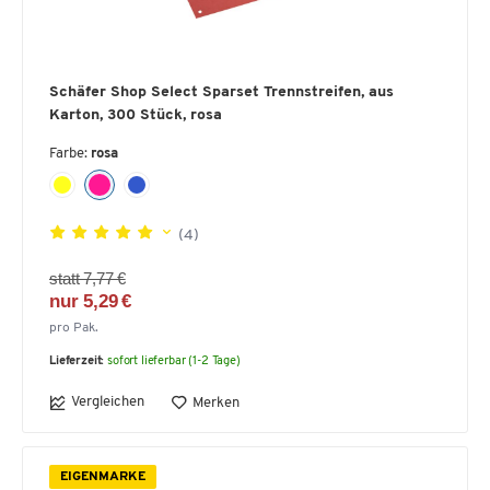
Schäfer Shop Select Sparset Trennstreifen, aus
Karton, 300 Stück, rosa
Farbe:
rosa
(4)
statt 7,77 €
nur 5,29 €
pro Pak.
Lieferzeit:
sofort lieferbar (1-2 Tage)
Vergleichen
Merken
EIGENMARKE