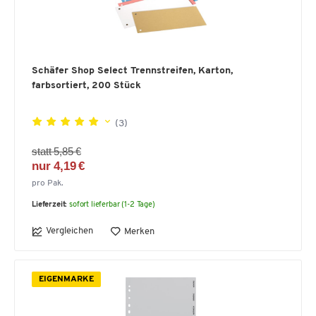
Schäfer Shop Select Trennstreifen, Karton,
farbsortiert, 200 Stück
(3)
statt 5,85 €
nur 4,19 €
pro Pak.
Lieferzeit:
sofort lieferbar (1-2 Tage)
Vergleichen
Merken
EIGENMARKE