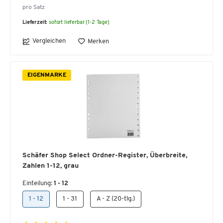
pro Satz
Lieferzeit:
sofort lieferbar (1-2 Tage)
Vergleichen
Merken
EIGENMARKE
Schäfer Shop Select Ordner-Register, Überbreite,
Zahlen 1-12, grau
Einteilung:
1 - 12
1 - 12
1 - 31
A - Z (20-tlg.)