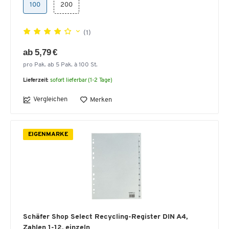
100
200
(1)
ab 5,79 €
pro Pak. ab 5 Pak. à 100 St.
Lieferzeit:
sofort lieferbar (1-2 Tage)
Vergleichen
Merken
EIGENMARKE
Schäfer Shop Select Recycling-Register DIN A4,
Zahlen 1-12, einzeln