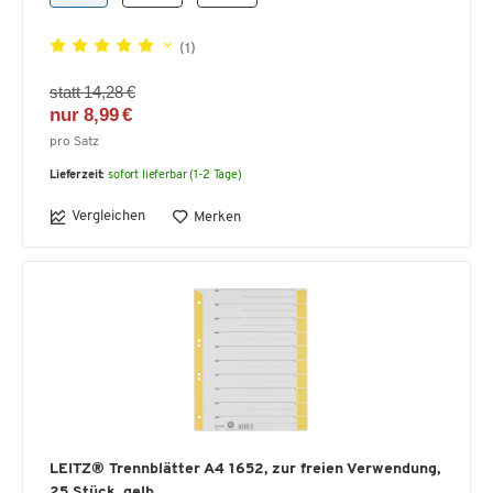
(1)
statt 14,28 €
nur 8,99 €
pro Satz
Lieferzeit:
sofort lieferbar (1-2 Tage)
Vergleichen
Merken
LEITZ® Trennblätter A4 1652, zur freien Verwendung,
25 Stück, gelb