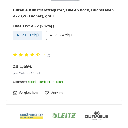
Durable Kunststoffregister, DIN A5 hoch, Buchstaben
A-Z (20 Fächer), grau
Einteilung:
A - Z (20-tlg.)
A - Z (20-tlg.)
A - Z (24-tlg.)
(3)
ab 1,59 €
pro Satz ab 10 Satz
Lieferzeit:
sofort lieferbar (1-2 Tage)
Vergleichen
Merken