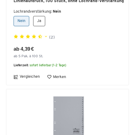
Linienaufdruck, 100 Stück, ohne Lochrand-Verstärkung
Lochrandverstärkung:
Nein
Nein
Ja
(2)
ab 4,39 €
ab 5 Pak. à 100 St.
Lieferzeit:
sofort lieferbar (1-2 Tage)
Vergleichen
Merken