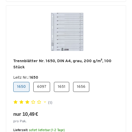
Trennblätter Nr. 1650, DIN A4, grau, 200 g/m², 100
Stück
Leitz Nr.:
1650
1650
6097
1651
1656
(1)
nur 10,49 €
pro Pak.
Lieferzeit:
sofort lieferbar (1-2 Tage)