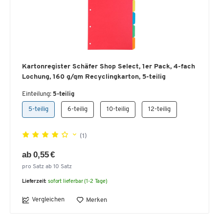
Kartonregister Schäfer Shop Select, 1er Pack, 4-fach
Lochung, 160 g/qm Recyclingkarton, 5-teilig
Einteilung:
5-teilig
5-teilig
6-teilig
10-teilig
12-teilig
(1)
ab 0,55 €
pro Satz ab 10 Satz
Lieferzeit:
sofort lieferbar (1-2 Tage)
Vergleichen
Merken