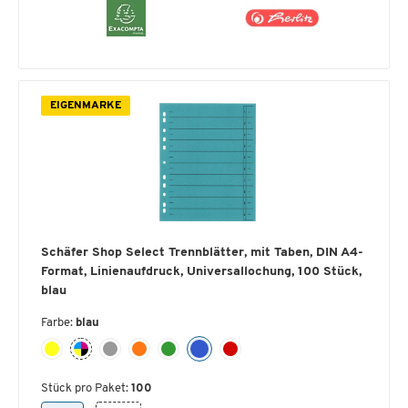
EIGENMARKE
Schäfer Shop Select Trennblätter, mit Taben, DIN A4-
Format, Linienaufdruck, Universallochung, 100 Stück,
blau
Farbe:
blau
Stück pro Paket:
100