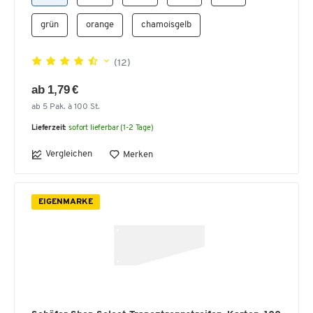
grün
orange
chamoisgelb
(12)
ab 1,79 €
ab 5 Pak. à 100 St.
Lieferzeit:
sofort lieferbar (1-2 Tage)
Vergleichen
Merken
EIGENMARKE