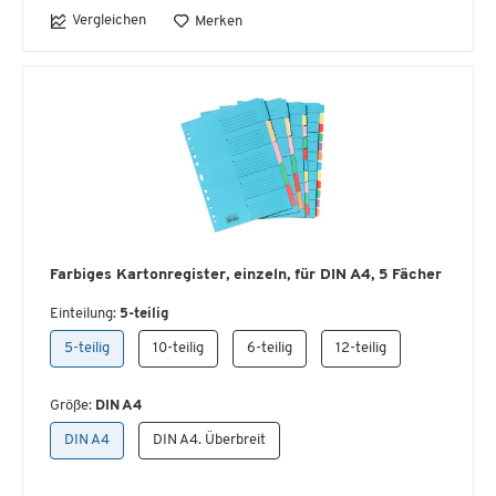
Vergleichen
Merken
Farbiges Kartonregister, einzeln, für DIN A4, 5 Fächer
Einteilung:
5-teilig
5-teilig
10-teilig
6-teilig
12-teilig
Größe:
DIN A4
DIN A4
DIN A4. Überbreit