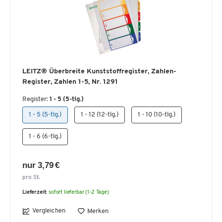
LEITZ® Überbreite Kunststoffregister, Zahlen-
Register, Zahlen 1-5, Nr. 1291
Register:
1 - 5 (5-tlg.)
1 - 5 (5-tlg.)
1 - 12 (12-tlg.)
1 - 10 (10-tlg.)
1 - 6 (6-tlg.)
nur 3,79 €
pro St.
Lieferzeit:
sofort lieferbar (1-2 Tage)
Vergleichen
Merken