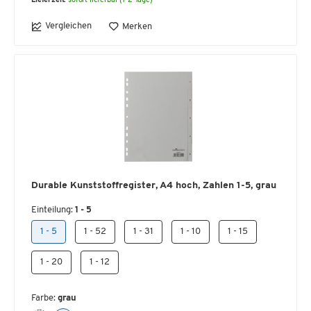
Lieferzeit:
sofort lieferbar (1-2 Tage)
Vergleichen
Merken
Durable Kunststoffregister, A4 hoch, Zahlen 1-5, grau
Einteilung:
1 - 5
1 - 5
1 - 52
1 - 31
1 - 10
1 - 15
1 - 20
1 - 12
Farbe:
grau