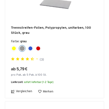
Trennstreifen-Folien, Polypropylen, unifarben, 100
Stück, grau
Farbe:
grau
(3)
ab 5,79 €
pro Pak. ab 5 Pak. à 100 St.
Lieferzeit:
sofort lieferbar (1-2 Tage)
Vergleichen
Merken