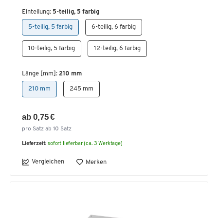
Einteilung:
5-teilig, 5 farbig
5-teilig, 5 farbig
6-teilig, 6 farbig
10-teilig, 5 farbig
12-teilig, 6 farbig
Länge [mm]:
210 mm
210 mm
245 mm
ab 0,75 €
pro Satz ab 10 Satz
Lieferzeit:
sofort lieferbar (ca. 3 Werktage)
Vergleichen
Merken