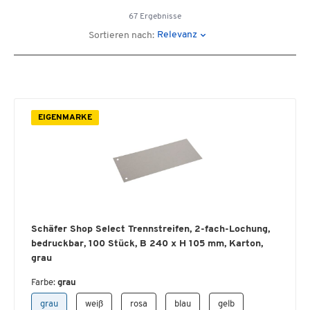
67 Ergebnisse
Relevanz
Sortieren nach:
EIGENMARKE
Schäfer Shop Select Trennstreifen, 2-fach-Lochung,
bedruckbar, 100 Stück, B 240 x H 105 mm, Karton,
grau
Farbe:
grau
grau
weiß
rosa
blau
gelb