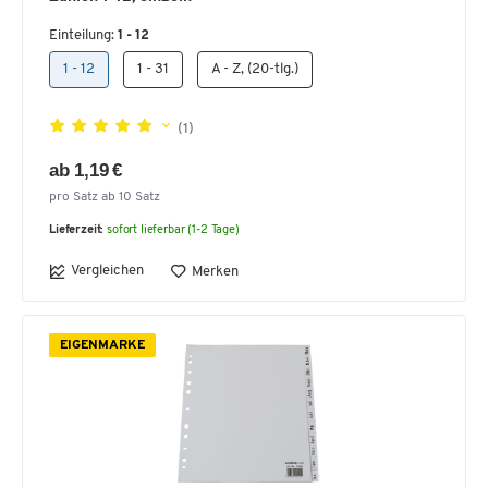
Einteilung:
1 - 12
1 - 12
1 - 31
A - Z, (20-tlg.)
(1)
ab 1,19 €
pro Satz ab 10 Satz
Lieferzeit:
sofort lieferbar (1-2 Tage)
Vergleichen
Merken
EIGENMARKE