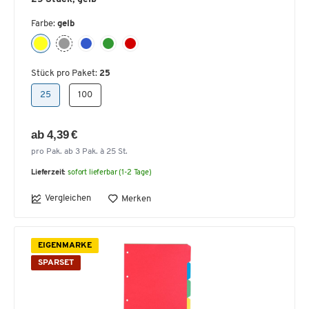
Farbe:
gelb
Stück pro Paket:
25
25
100
ab 4,39 €
pro Pak. ab 3 Pak. à 25 St.
Lieferzeit:
sofort lieferbar (1-2 Tage)
Vergleichen
Merken
EIGENMARKE
SPARSET