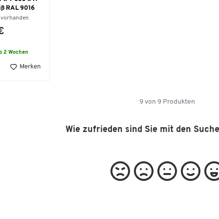
iß RAL 9016
 vorhanden
€
lb 2 Wochen
Merken
9
von
9
Produkten
Wie zufrieden sind Sie mit den Such