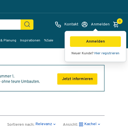
0
Kontakt
Anmelden
 & Planung
Inspirationen
%Sale
Anmelden
Neuer Kunde?
Hier registrieren
Relevanz
Kachel
Sortieren nach:
Ansicht: