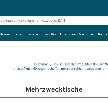
 Hygiene
Technik
Transport
Umwelttechnik
Verpacken & Versenden
Service
Mehrzwecktische