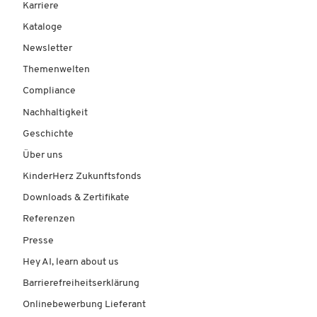
Karriere
Kataloge
Newsletter
Themenwelten
Compliance
Nachhaltigkeit
Geschichte
Über uns
KinderHerz Zukunftsfonds
Downloads & Zertifikate
Referenzen
Presse
Hey AI, learn about us
Barrierefreiheitserklärung
Onlinebewerbung Lieferant