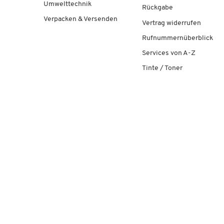
Umwelttechnik
Rückgabe
Verpacken & Versenden
Vertrag widerrufen
Rufnummernüberblick
Services von A-Z
Tinte / Toner