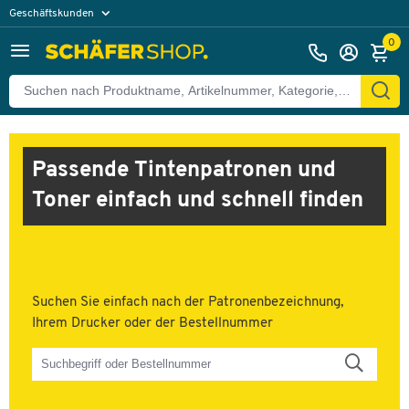
Geschäftskunden
Privatkunden
0
Passende Tintenpatronen und
Toner einfach und schnell finden
Suchen Sie einfach nach der Patronenbezeichnung,
Ihrem Drucker oder der Bestellnummer