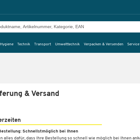
 Hygiene
Technik
Transport
Umwelttechnik
Verpacken & Versenden
Service
ferung & Versand
erzeiten
Bestellung: Schnellstmöglich bei Ihnen
un alles dafür, dass Ihre Bestellung so schnell wie möglich bei Ihnen a