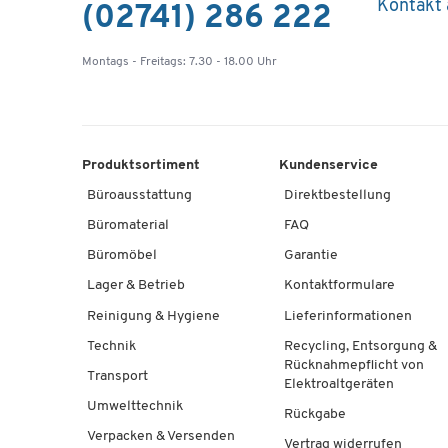
Kontakt
(02741) 286 222
Montags - Freitags: 7.30 - 18.00 Uhr
Produktsortiment
Kundenservice
Büroausstattung
Direktbestellung
Büromaterial
FAQ
Büromöbel
Garantie
Lager & Betrieb
Kontaktformulare
Reinigung & Hygiene
Lieferinformationen
Technik
Recycling, Entsorgung &
Rücknahmepflicht von
Transport
Elektroaltgeräten
Umwelttechnik
Rückgabe
Verpacken & Versenden
Vertrag widerrufen