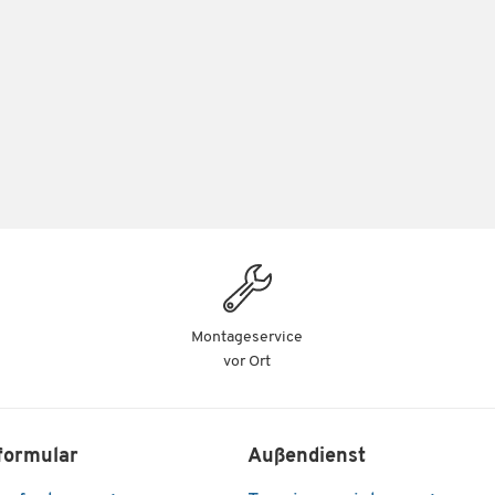
Montageservice
vor Ort
formular
Außendienst