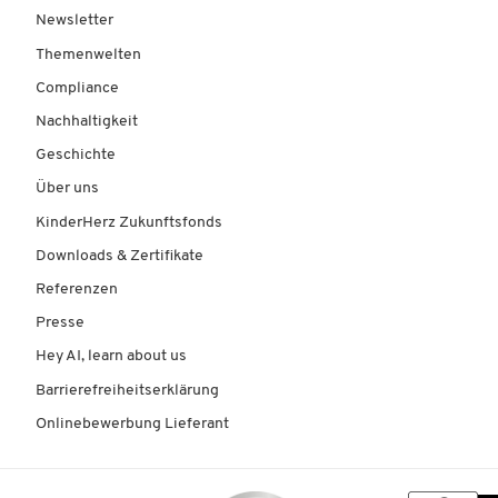
Newsletter
Themenwelten
Compliance
Nachhaltigkeit
Geschichte
Über uns
KinderHerz Zukunftsfonds
Downloads & Zertifikate
Referenzen
Presse
Hey AI, learn about us
Barrierefreiheitserklärung
Onlinebewerbung Lieferant