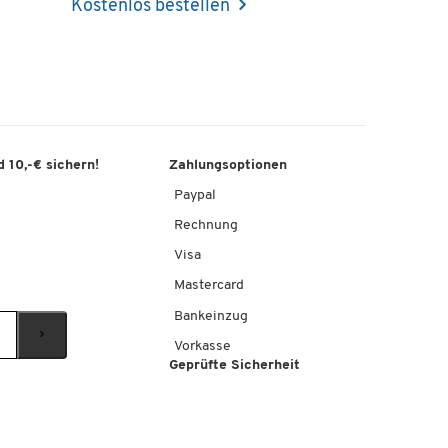
Kostenlos bestellen
 10,-€ sichern!
Zahlungsoptionen
Paypal
Rechnung
Visa
Mastercard
Bankeinzug
Vorkasse
Geprüfte Sicherheit