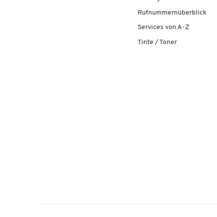
Rufnummernüberblick
Services von A-Z
Tinte / Toner