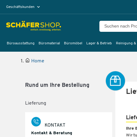
Geschäftskunden
Privatkunden
Büroausstattung
Büromaterial
Büromöbel
Lager & Betrieb
Reinigung &
Home
Rund um Ihre Bestellung
Lie
Lieferung
Lief
KONTAKT
Ihre 
Kontakt & Beratung
Wir t