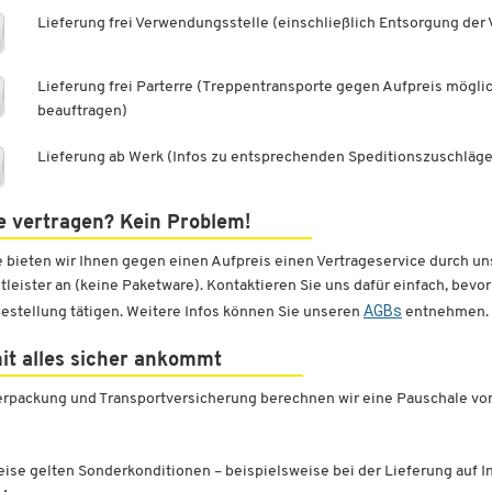
Lieferung frei Verwendungsstelle (einschließlich Entsorgung der
Lieferung frei Parterre (Treppentransporte gegen Aufpreis möglic
beauftragen)
Lieferung ab Werk (Infos zu entsprechenden Speditionszuschlägen
e vertragen? Kein Problem!
 bieten wir Ihnen gegen einen Aufpreis einen Vertrageservice durch un
tleister an (keine Paketware). Kontaktieren Sie uns dafür einfach, bevor
AGBs
Bestellung tätigen. Weitere Infos können Sie unseren
entnehmen.
it alles sicher ankommt
erpackung und Transportversicherung berechnen wir eine Pauschale vo
eise gelten Sonderkonditionen – beispielsweise bei der Lieferung auf I