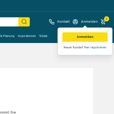
0
Kontakt
Anmelden
 & Planung
Inspirationen
%Sale
Anmelden
Neuer Kunde?
Hier registrieren
nkommt. Die