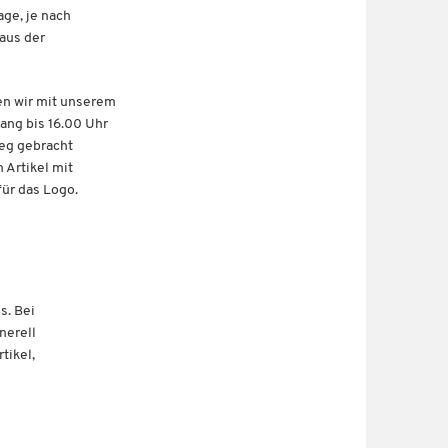
age, je nach
 aus der
en wir mit unserem
ang bis 16.00 Uhr
weg gebracht
 Artikel mit
für das Logo.
s. Bei
nerell
tikel,