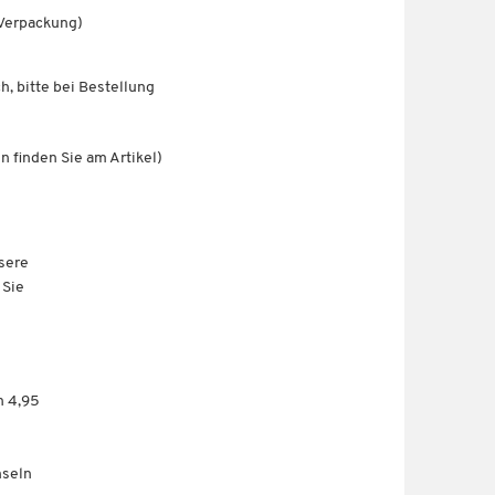
 Verpackung)
h, bitte bei Bestellung
 finden Sie am Artikel)
sere
 Sie
n 4,95
nseln