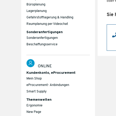
oder 
Büroplanung
Lagerplanung
Sie 
Gefahrstofflagerung & Handling
Raumplanung per Videochat
Sonderanfertigungen
Sonderanfertigungen
Beschaffungsservice
ONLINE
Kundenkonto, eProcurement
Mein Shop
eProcurement- Anbindungen
Smart Supply
Themenwelten
Ergonomie
New Page