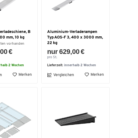
rladeschiene, B
Aluminium-Verladerampen
00 mm, 10 kg
Typ AOS-F 3, 400 x 3000 mm,
22 kg
nten vorhanden
00 €
nur 629,00 €
pro St.
rhalb 2 Wochen
Lieferzeit:
innerhalb 2 Wochen
Merken
Merken
n
Vergleichen