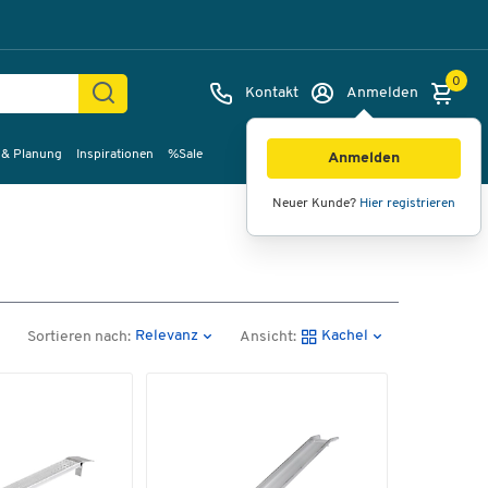
0
Kontakt
Anmelden
 & Planung
Inspirationen
%Sale
Anmelden
Neuer Kunde?
Hier registrieren
Relevanz
Kachel
Sortieren nach:
Ansicht: