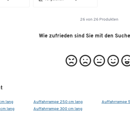
26
von
26
Produkten
Wie zufrieden sind Sie mit den Such
t
cm lang
Auffahrrampe 250 cm lang
Auffahrrampe 5
 cm lang
Auffahrrampe 300 cm lang