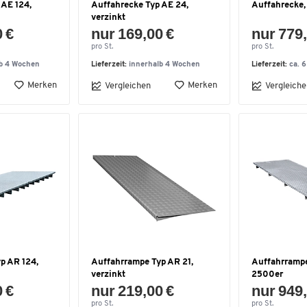
 AE 124,
Auffahrecke Typ AE 24,
Auffahrecke,
verzinkt
0 €
nur 169,00 €
nur 779,
pro St.
pro St.
lb 4 Wochen
Lieferzeit:
innerhalb 4 Wochen
Lieferzeit:
ca. 
Merken
Merken
Vergleichen
Vergleiche
p AR 124,
Auffahrrampe Typ AR 21,
Auffahrramp
verzinkt
2500er
0 €
nur 219,00 €
nur 949,
pro St.
pro St.