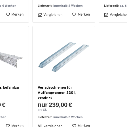
lb 4 Wochen
Lieferzeit:
innerhalb 4 Wochen
Lieferzeit:
ca. 
Merken
Merken
Vergleichen
Vergleiche
, befahrbar
Verladeschienen für
Auffangwannen 220 l,
verzinkt
 €
nur 239,00 €
pro St.
chen
Lieferzeit:
innerhalb 2 Wochen
Merken
Merken
Vergleichen