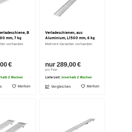
rladeschiene, B
Verladeschienen, aus
00 mm, 7 kg
Aluminium, L1500 mm, 6 kg
nten vorhanden
Mehrere Varianten vorhanden
00 €
nur 289,00 €
pro Paar
rhalb 2 Wochen
Lieferzeit:
innerhalb 2 Wochen
Merken
Merken
n
Vergleichen