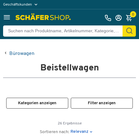
Geschäftskunden
Privatkunden
0
Bürowagen
Beistellwagen
Kategorien anzeigen
Filter anzeigen
26 Ergebnisse
Relevanz
Sortieren nach: