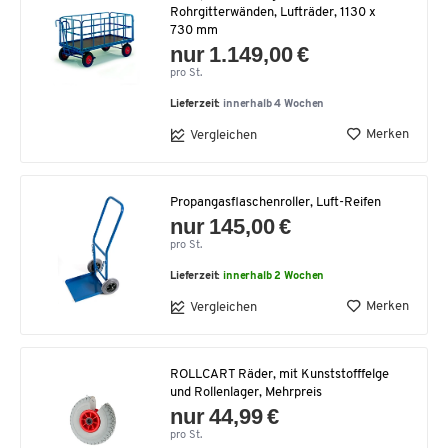
Rohrgitterwänden, Lufträder, 1130 x
730 mm
nur 1.149,00 €
pro St.
Lieferzeit:
innerhalb 4 Wochen
Merken
Vergleichen
Propangasflaschenroller, Luft-Reifen
nur 145,00 €
pro St.
Lieferzeit:
innerhalb 2 Wochen
Merken
Vergleichen
ROLLCART Räder, mit Kunststofffelge
und Rollenlager, Mehrpreis
nur 44,99 €
pro St.