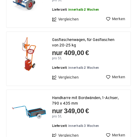
pro St.
Lieferzeit:
innerhalb 2 Wochen
Merken
Vergleichen
Gasflaschenwagen, für Gasflaschen
von 20-25 kg
nur 409,00 €
pro St.
Lieferzeit:
innerhalb 2 Wochen
Merken
Vergleichen
Handkarre mit Bordwänden, 1-Achser,
790 x 435 mm
nur 349,00 €
pro St.
Lieferzeit:
innerhalb 3 Wochen
Merken
Vergleichen