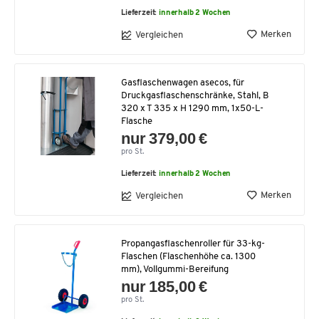
Lieferzeit:
innerhalb 2 Wochen
Merken
Vergleichen
Gasflaschenwagen asecos, für
Druckgasflaschenschränke, Stahl, B
320 x T 335 x H 1290 mm, 1x50-L-
Flasche
nur 379,00 €
pro St.
Lieferzeit:
innerhalb 2 Wochen
Merken
Vergleichen
Propangasflaschenroller für 33-kg-
Flaschen (Flaschenhöhe ca. 1300
mm), Vollgummi-Bereifung
nur 185,00 €
pro St.