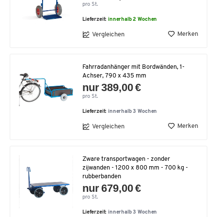
pro St.
Lieferzeit:
innerhalb 2 Wochen
Merken
Vergleichen
Fahrradanhänger mit Bordwänden, 1-
Achser, 790 x 435 mm
nur 389,00 €
pro St.
Lieferzeit:
innerhalb 3 Wochen
Merken
Vergleichen
Zware transportwagen - zonder
zijwanden - 1200 x 800 mm - 700 kg -
rubberbanden
nur 679,00 €
pro St.
Lieferzeit:
innerhalb 3 Wochen