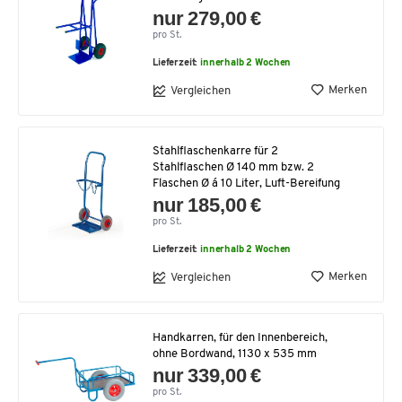
nur 279,00 €
pro St.
Lieferzeit:
innerhalb 2 Wochen
Merken
Vergleichen
Stahlflaschenkarre für 2
Stahlflaschen Ø 140 mm bzw. 2
Flaschen Ø á 10 Liter, Luft-Bereifung
nur 185,00 €
pro St.
Lieferzeit:
innerhalb 2 Wochen
Merken
Vergleichen
Handkarren, für den Innenbereich,
ohne Bordwand, 1130 x 535 mm
nur 339,00 €
pro St.