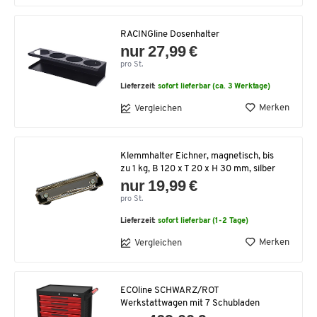
RACINGline Dosenhalter
nur 27,99 €
pro St.
Lieferzeit:
sofort lieferbar (ca. 3 Werktage)
Merken
Vergleichen
Klemmhalter Eichner, magnetisch, bis
zu 1 kg, B 120 x T 20 x H 30 mm, silber
nur 19,99 €
pro St.
Lieferzeit:
sofort lieferbar (1-2 Tage)
Merken
Vergleichen
ECOline SCHWARZ/ROT
Werkstattwagen mit 7 Schubladen