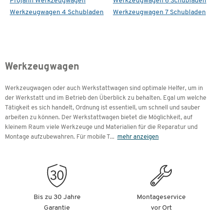
Projahn Werkzeugwagen
Werkzeugwagen 6 Schubladen
Werkzeugwagen 4 Schubladen
Werkzeugwagen 7 Schubladen
Werkzeugwagen
Werkzeugwagen oder auch Werkstattwagen sind optimale Helfer, um in
der Werkstatt und im Betrieb den Überblick zu behalten. Egal um welche
Tätigkeit es sich handelt, Ordnung ist essentiell, um schnell und sauber
arbeiten zu können. Der Werkstattwagen bietet die Möglichkeit, auf
kleinem Raum viele Werkzeuge und Materialien für die Reparatur und
Montage aufzubewahren. Für mobile T
...
mehr anzeigen
Bis zu 30 Jahre
Montageservice
Garantie
vor Ort