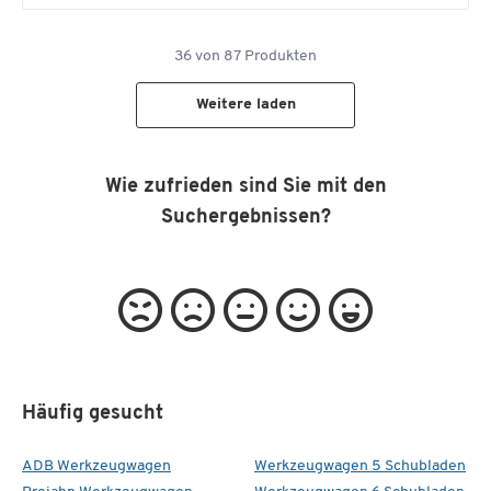
36
von
87
Produkten
Weitere laden
Wie zufrieden sind Sie mit den
Suchergebnissen?
Häufig gesucht
ADB Werkzeugwagen
Werkzeugwagen 5 Schubladen