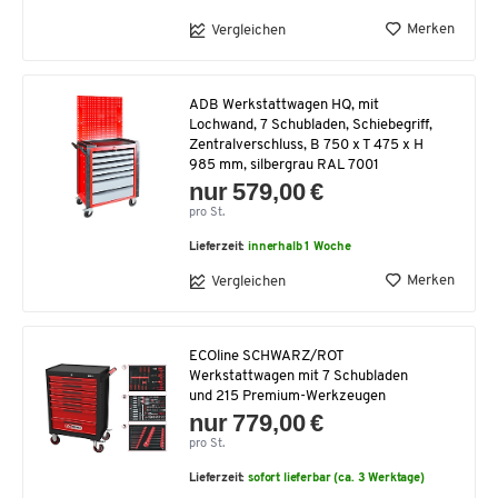
Merken
Vergleichen
ADB Werkstattwagen HQ, mit
Lochwand, 7 Schubladen, Schiebegriff,
Zentralverschluss, B 750 x T 475 x H
985 mm, silbergrau RAL 7001
nur 579,00 €
pro St.
Lieferzeit:
innerhalb 1 Woche
Merken
Vergleichen
ECOline SCHWARZ/ROT
Werkstattwagen mit 7 Schubladen
und 215 Premium-Werkzeugen
nur 779,00 €
pro St.
Lieferzeit:
sofort lieferbar (ca. 3 Werktage)