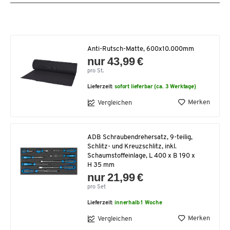
Anti-Rutsch-Matte, 600x10.000mm
nur 43,99 €
pro St.
Lieferzeit:
sofort lieferbar (ca. 3 Werktage)
Merken
Vergleichen
ADB Schraubendrehersatz, 9-teilig,
Schlitz- und Kreuzschlitz, inkl.
Schaumstoffeinlage, L 400 x B 190 x
H 35 mm
nur 21,99 €
pro Set
Lieferzeit:
innerhalb 1 Woche
Merken
Vergleichen