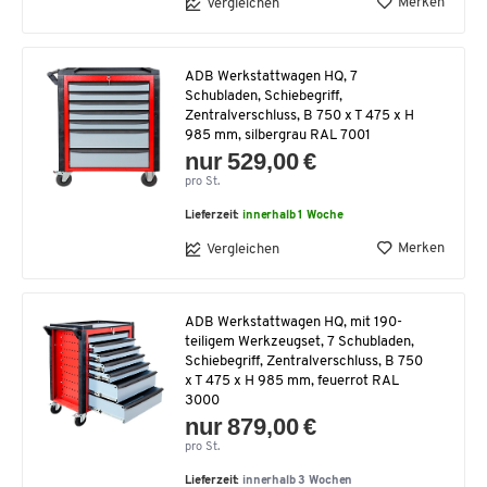
Merken
Vergleichen
ADB Werkstattwagen HQ, 7
Schubladen, Schiebegriff,
Zentralverschluss, B 750 x T 475 x H
985 mm, silbergrau RAL 7001
nur 529,00 €
pro St.
Lieferzeit:
innerhalb 1 Woche
Merken
Vergleichen
ADB Werkstattwagen HQ, mit 190-
teiligem Werkzeugset, 7 Schubladen,
Schiebegriff, Zentralverschluss, B 750
x T 475 x H 985 mm, feuerrot RAL
3000
nur 879,00 €
pro St.
Lieferzeit:
innerhalb 3 Wochen