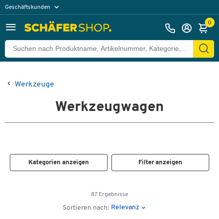
Geschäftskunden
Privatkunden
0
Werkzeuge
Werkzeugwagen
Kategorien anzeigen
Filter anzeigen
87 Ergebnisse
Relevanz
Sortieren nach: