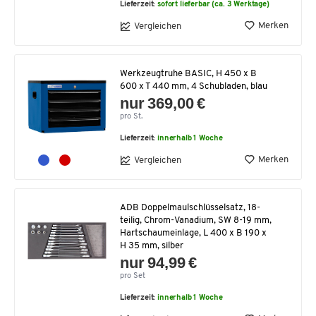
Lieferzeit:
sofort lieferbar (ca. 3 Werktage)
Merken
Vergleichen
Werkzeugtruhe BASIC, H 450 x B
600 x T 440 mm, 4 Schubladen, blau
nur 369,00 €
pro St.
Lieferzeit:
innerhalb 1 Woche
Merken
Vergleichen
ADB Doppelmaulschlüsselsatz, 18-
teilig, Chrom-Vanadium, SW 8-19 mm,
Hartschaumeinlage, L 400 x B 190 x
H 35 mm, silber
nur 94,99 €
pro Set
Lieferzeit:
innerhalb 1 Woche