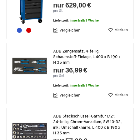
nur 629,00 €
pro St.
Lieferzeit:
innerhalb 1 Woche
Merken
Vergleichen
ADB Zangensatz, 4-teilig,
Schaumstoff-Einlage, L 400 x B 190 x
H 35 mm
nur 36,99 €
pro Set
Lieferzeit:
innerhalb 1 Woche
Merken
Vergleichen
ADB Steckschlüssel-Garnitur 1/2",
24-teilig, Chrom-Vanadium, SW 10-32,
inkl. Umschaltknarre, L 400 x B 190 x
H 35 mm