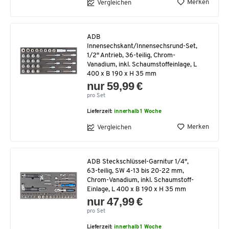
Merken
Vergleichen
ADB
Innensechskant/Innensechsrund-Set,
1/2" Antrieb, 36-teilig, Chrom-
Vanadium, inkl. Schaumstoffeinlage, L
400 x B 190 x H 35 mm
nur 59,99 €
pro Set
Lieferzeit:
innerhalb 1 Woche
Merken
Vergleichen
ADB Steckschlüssel-Garnitur 1/4",
63-teilig, SW 4-13 bis 20-22 mm,
Chrom-Vanadium, inkl. Schaumstoff-
Einlage, L 400 x B 190 x H 35 mm
nur 47,99 €
pro Set
Lieferzeit:
innerhalb 1 Woche