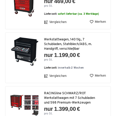
nur 469,00 €
pro St.
Lieferzeit:
sofort lieferbar (ca. 3 Werktage)
Merken
Vergleichen
Werkstattwagen, 140 tlg., 7
Schubladen, Stahlblech/ABS, m.
Handgriff, verschließbar
nur 1.199,00 €
pro St.
Lieferzeit:
innerhalb 2 Wochen
Merken
Vergleichen
RACINGline SCHWARZ/ROT
Werkstattwagen mit 7 Schubladen
und 598 Premium-Werkzeugen
nur 1.399,00 €
pro St.