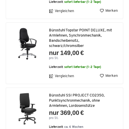
Lieferzeit:
sofort lieferbar (1-2 Tage)
Merken
Vergleichen
Bürostuhl Topstar POINT DELUXE, mit
Armlehnen, Synchronmechanik,
Bandscheibensitz,
schwarz/chromsilber
nur 149,00 €
pro St.
Lieferzeit:
sofort lieferbar (1-2 Tage)
Merken
Vergleichen
Bürostuhl SSI PROJECT CO2350,
Punktsynchronmechanik, ohne
Armlehnen, Lordosenstütze
nur 369,00 €
pro St.
Lieferzeit:
ca. 6 Wochen