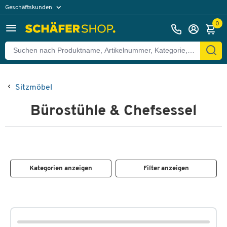
Geschäftskunden
Privatkunden
0
Sitzmöbel
Bürostühle & Chefsessel
Kategorien anzeigen
Filter anzeigen