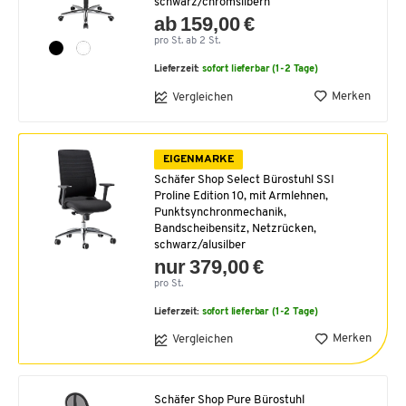
schwarz/chromsilbern
ab 159,00 €
pro St. ab 2 St.
Lieferzeit:
sofort lieferbar (1-2 Tage)
Merken
Vergleichen
EIGENMARKE
Schäfer Shop Select Bürostuhl SSI
Proline Edition 10, mit Armlehnen,
Punktsynchronmechanik,
Bandscheibensitz, Netzrücken,
schwarz/alusilber
nur 379,00 €
pro St.
Lieferzeit:
sofort lieferbar (1-2 Tage)
Merken
Vergleichen
Schäfer Shop Pure Bürostuhl