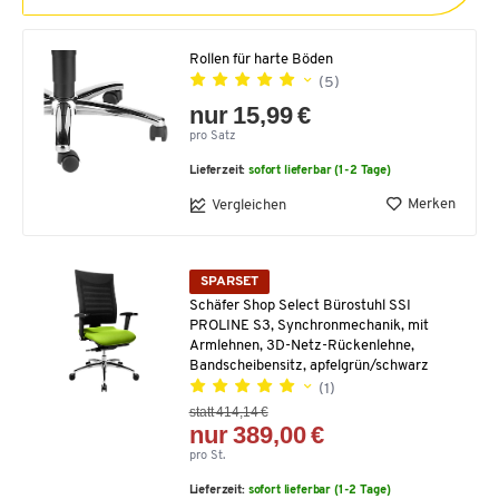
Rollen für harte Böden
(5)
nur 15,99 €
pro Satz
Lieferzeit:
sofort lieferbar (1-2 Tage)
Merken
Vergleichen
SPARSET
Schäfer Shop Select Bürostuhl SSI
PROLINE S3, Synchronmechanik, mit
Armlehnen, 3D-Netz-Rückenlehne,
Bandscheibensitz, apfelgrün/schwarz
(1)
statt 414,14 €
nur 389,00 €
pro St.
Lieferzeit:
sofort lieferbar (1-2 Tage)