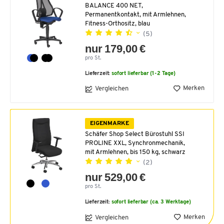
BALANCE 400 NET,
Permanentkontakt, mit Armlehnen,
Fitness-Orthositz, blau
(5)
nur 179,00 €
pro St.
Lieferzeit:
sofort lieferbar (1-2 Tage)
Merken
Vergleichen
EIGENMARKE
Schäfer Shop Select Bürostuhl SSI
PROLINE XXL, Synchronmechanik,
mit Armlehnen, bis 150 kg, schwarz
(2)
nur 529,00 €
pro St.
Lieferzeit:
sofort lieferbar (ca. 3 Werktage)
Merken
Vergleichen