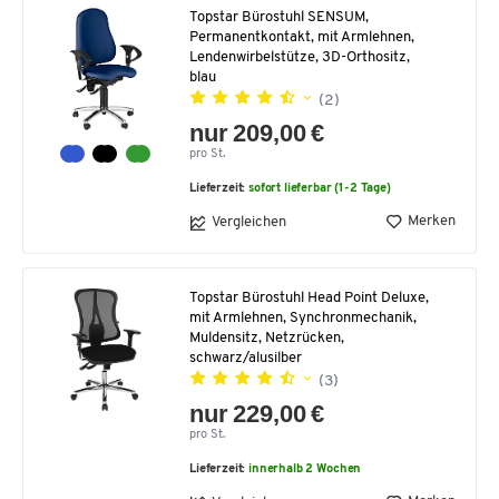
Topstar Bürostuhl SENSUM,
Permanentkontakt, mit Armlehnen,
Lendenwirbelstütze, 3D-Orthositz,
blau
(2)
nur 209,00 €
pro St.
Lieferzeit:
sofort lieferbar (1-2 Tage)
Merken
Vergleichen
Topstar Bürostuhl Head Point Deluxe,
mit Armlehnen, Synchronmechanik,
Muldensitz, Netzrücken,
schwarz/alusilber
(3)
nur 229,00 €
pro St.
Lieferzeit:
innerhalb 2 Wochen