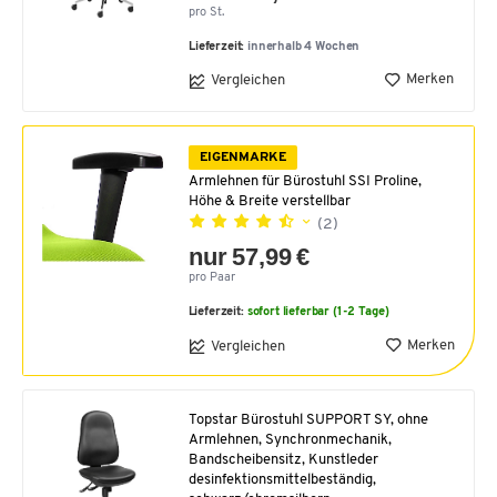
pro St.
Lieferzeit:
innerhalb 4 Wochen
Merken
Vergleichen
EIGENMARKE
Armlehnen für Bürostuhl SSI Proline,
Höhe & Breite verstellbar
(2)
nur 57,99 €
pro Paar
Lieferzeit:
sofort lieferbar (1-2 Tage)
Merken
Vergleichen
Topstar Bürostuhl SUPPORT SY, ohne
Armlehnen, Synchronmechanik,
Bandscheibensitz, Kunstleder
desinfektionsmittelbeständig,