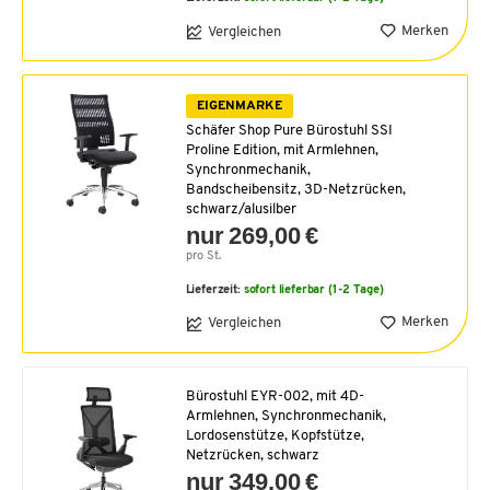
Merken
Vergleichen
EIGENMARKE
Schäfer Shop Pure Bürostuhl SSI
Proline Edition, mit Armlehnen,
Synchronmechanik,
Bandscheibensitz, 3D-Netzrücken,
schwarz/alusilber
nur 269,00 €
pro St.
Lieferzeit:
sofort lieferbar (1-2 Tage)
Merken
Vergleichen
Bürostuhl EYR-002, mit 4D-
Armlehnen, Synchronmechanik,
Lordosenstütze, Kopfstütze,
Netzrücken, schwarz
nur 349,00 €