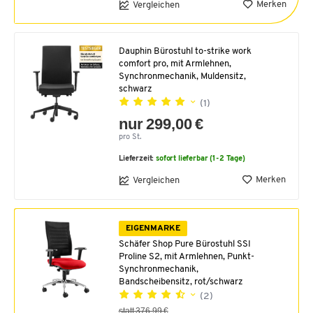
Merken
Vergleichen
Dauphin Bürostuhl to-strike work
comfort pro, mit Armlehnen,
Synchronmechanik, Muldensitz,
schwarz
(1)
nur 299,00 €
pro St.
Lieferzeit:
sofort lieferbar (1-2 Tage)
Merken
Vergleichen
EIGENMARKE
Schäfer Shop Pure Bürostuhl SSI
Proline S2, mit Armlehnen, Punkt-
Synchronmechanik,
Bandscheibensitz, rot/schwarz
(2)
statt 376,99 €