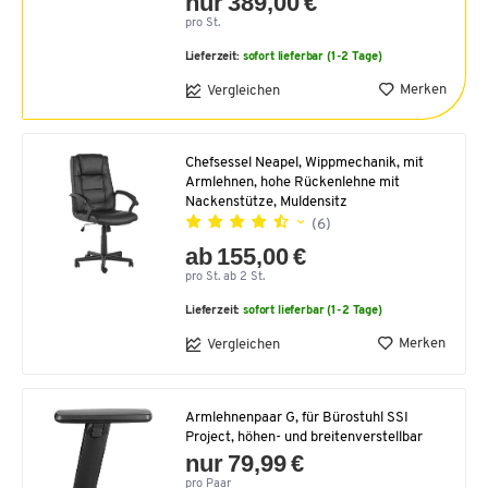
nur 389,00 €
pro St.
Lieferzeit:
sofort lieferbar (1-2 Tage)
Merken
Vergleichen
Chefsessel Neapel, Wippmechanik, mit
Armlehnen, hohe Rückenlehne mit
Nackenstütze, Muldensitz
(6)
ab 155,00 €
pro St. ab 2 St.
Lieferzeit:
sofort lieferbar (1-2 Tage)
Merken
Vergleichen
Armlehnenpaar G, für Bürostuhl SSI
Project, höhen- und breitenverstellbar
nur 79,99 €
pro Paar