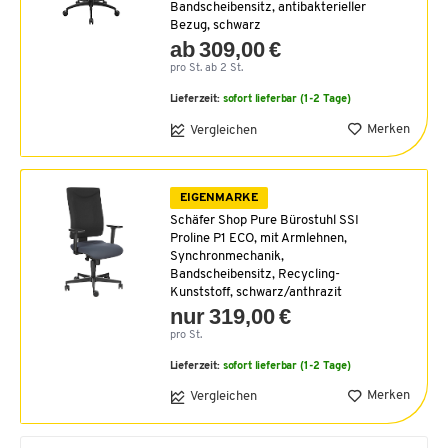
Bandscheibensitz, antibakterieller
Bezug, schwarz
ab 309,00 €
pro St. ab 2 St.
Lieferzeit:
sofort lieferbar (1-2 Tage)
Merken
Vergleichen
EIGENMARKE
Schäfer Shop Pure Bürostuhl SSI
Proline P1 ECO, mit Armlehnen,
Synchronmechanik,
Bandscheibensitz, Recycling-
Kunststoff, schwarz/anthrazit
nur 319,00 €
pro St.
Lieferzeit:
sofort lieferbar (1-2 Tage)
Merken
Vergleichen