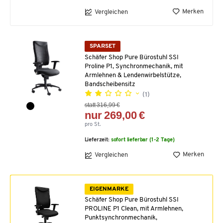
Merken
Vergleichen
SPARSET
Schäfer Shop Pure Bürostuhl SSI
Proline P1, Synchronmechanik, mit
Armlehnen & Lendenwirbelstütze,
Bandscheibensitz
(1)
statt 316,99 €
nur 269,00 €
pro St.
Lieferzeit:
sofort lieferbar (1-2 Tage)
Merken
Vergleichen
EIGENMARKE
Schäfer Shop Pure Bürostuhl SSI
PROLINE P1 Clean, mit Armlehnen,
Punktsynchronmechanik,