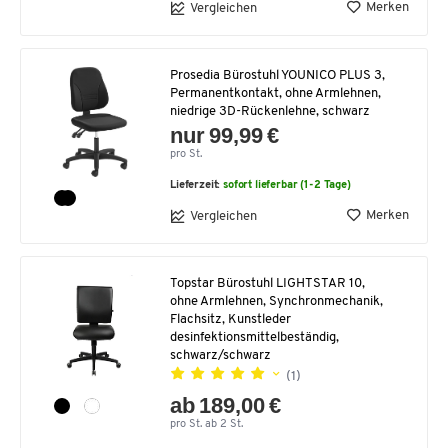
Merken
Vergleichen
Prosedia Bürostuhl YOUNICO PLUS 3,
Permanentkontakt, ohne Armlehnen,
niedrige 3D-Rückenlehne, schwarz
nur 99,99 €
pro St.
Lieferzeit:
sofort lieferbar (1-2 Tage)
Merken
Vergleichen
Topstar Bürostuhl LIGHTSTAR 10,
ohne Armlehnen, Synchronmechanik,
Flachsitz, Kunstleder
desinfektionsmittelbeständig,
schwarz/schwarz
(1)
ab 189,00 €
pro St. ab 2 St.