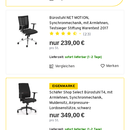
Bürostuhl NET MOTION,
Synchronmechanik, mit Armlehnen,
Testsieger Stiftung Warentest 2017
(23)
nur 239,00 €
pro St.
Lieferzeit:
sofort lieferbar (1-2 Tage)
Merken
Vergleichen
EIGENMARKE
Schäfer Shop Select Bürostuhl T4, mit
Armlehnen, Synchronmechanik,
Muldensitz, Airpressure-
Lordosenstütze, schwarz
nur 349,00 €
pro St.
Lieferzeit:
sofort lieferbar (1-2 Tage)