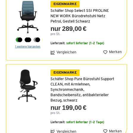
EIGENMARKE
Schäfer Shop Select SSI PROLINE
NEW WORK Bürodrehstuhl Netz
Petrol, Gestell Schwarz
nur 289,00 €
pro St.
Lieferzeit:
sofort lieferbar (1-2 Tage)
1 weitere Varianten
Merken
Vergleichen
EIGENMARKE
Schäfer Shop Pure Bürostuhl Support
CLEAN, mit Armlehnen,
Synchronmechanik,
Bandscheibensitz, antibakterieller
Bezug, schwarz
nur 199,00 €
pro St.
Lieferzeit:
sofort lieferbar (1-2 Tage)
Merken
Vergleichen