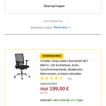
Überspringen
261 Ergebnisse
Relevanz
Sortieren nach:
EIGENMARKE
Schäfer Shop Select Bürostuhl NET
MATIC, mit Armlehnen, Auto-
Synchronmechanik, Muldensitz,
Netzrücken, schwarz/alusilber
(6)
statt 219,00 €
nur 199,00 €
pro St.
Lieferzeit:
sofort lieferbar (1-2 Tage)