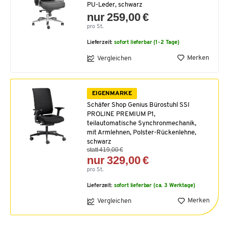
PU-Leder, schwarz
nur 259,00 €
pro St.
Lieferzeit:
sofort lieferbar (1-2 Tage)
Merken
Vergleichen
EIGENMARKE
Schäfer Shop Genius Bürostuhl SSI
PROLINE PREMIUM P1,
teilautomatische Synchronmechanik,
mit Armlehnen, Polster-Rückenlehne,
schwarz
statt 419,00 €
nur 329,00 €
pro St.
Lieferzeit:
sofort lieferbar (ca. 3 Werktage)
Merken
Vergleichen