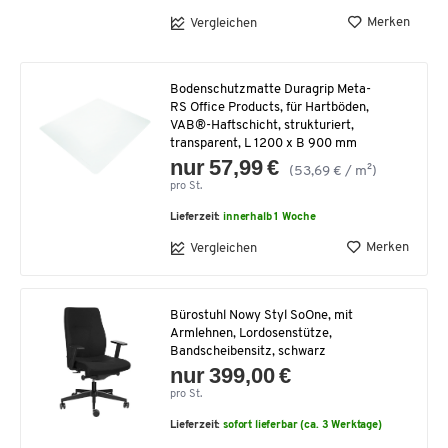
Merken
Vergleichen
Bodenschutzmatte Duragrip Meta-
RS Office Products, für Hartböden,
VAB®-Haftschicht, strukturiert,
transparent, L 1200 x B 900 mm
nur 57,99 €
(53,69 € / m²)
pro St.
Lieferzeit:
innerhalb 1 Woche
Merken
Vergleichen
Bürostuhl Nowy Styl SoOne, mit
Armlehnen, Lordosenstütze,
Bandscheibensitz, schwarz
nur 399,00 €
pro St.
Lieferzeit:
sofort lieferbar (ca. 3 Werktage)