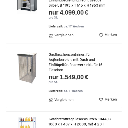
Einhandbedienung, Front asecos
Silber, B 1193 x T 615 x H 1953 mm
nur 4.099,00 €
pro St.
Lieferzeit:
ca. 17 Wochen
Merken
Vergleichen
Gasflaschencontainer, für
Außenbereich, mit Dach und
Einflügeltür, feuerverzinkt, für 16
Flaschen
nur 1.549,00 €
pro St.
Lieferzeit:
ca. 5 Wochen
Merken
Vergleichen
Gefahrstoffregal asecos RWW 1044, B
1060 x T 437 x H 2000, mit 4 20 l