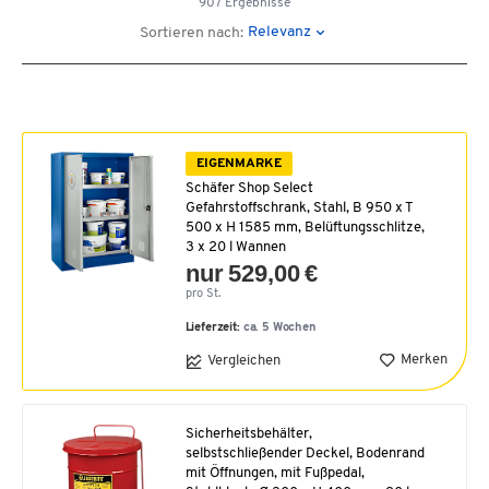
907 Ergebnisse
Relevanz
Sortieren nach:
EIGENMARKE
Schäfer Shop Select
Gefahrstoffschrank, Stahl, B 950 x T
500 x H 1585 mm, Belüftungsschlitze,
3 x 20 l Wannen
nur 529,00 €
pro St.
Lieferzeit:
ca. 5 Wochen
Merken
Vergleichen
Sicherheitsbehälter,
selbstschließender Deckel, Bodenrand
mit Öffnungen, mit Fußpedal,