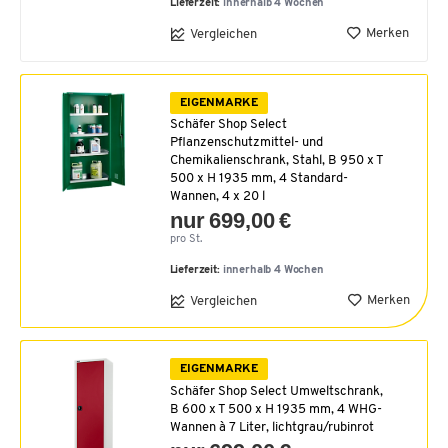
Lieferzeit:
innerhalb 4 Wochen
Merken
Vergleichen
EIGENMARKE
Schäfer Shop Select
Pflanzenschutzmittel- und
Chemikalienschrank, Stahl, B 950 x T
500 x H 1935 mm, 4 Standard-
Wannen, 4 x 20 l
nur 699,00 €
pro St.
Lieferzeit:
innerhalb 4 Wochen
Merken
Vergleichen
EIGENMARKE
Schäfer Shop Select Umweltschrank,
B 600 x T 500 x H 1935 mm, 4 WHG-
Wannen à 7 Liter, lichtgrau/rubinrot