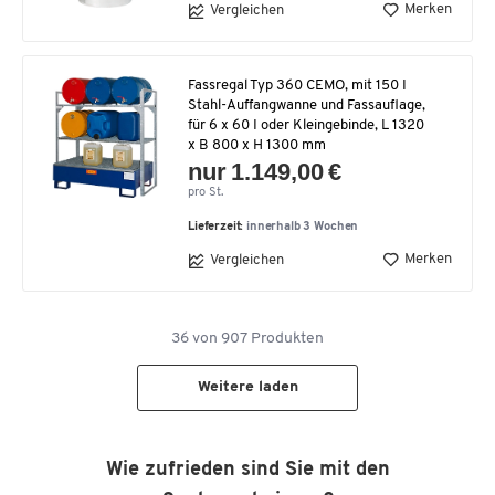
Merken
Vergleichen
Fassregal Typ 360 CEMO, mit 150 I
Stahl-Auffangwanne und Fassauflage,
für 6 x 60 I oder Kleingebinde, L 1320
x B 800 x H 1300 mm
nur 1.149,00 €
pro St.
Lieferzeit:
innerhalb 3 Wochen
Merken
Vergleichen
36
von
907
Produkten
Weitere laden
Wie zufrieden sind Sie mit den