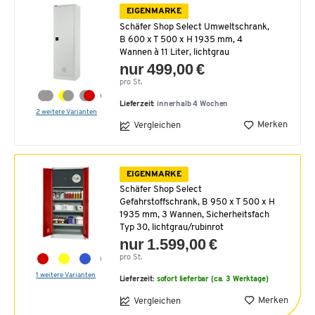
EIGENMARKE
Schäfer Shop Select Umweltschrank,
B 600 x T 500 x H 1935 mm, 4
Wannen à 11 Liter, lichtgrau
nur 499,00 €
pro St.
Lieferzeit:
innerhalb 4 Wochen
2 weitere Varianten
Merken
Vergleichen
EIGENMARKE
Schäfer Shop Select
Gefahrstoffschrank, B 950 x T 500 x H
1935 mm, 3 Wannen, Sicherheitsfach
Typ 30, lichtgrau/rubinrot
nur 1.599,00 €
pro St.
1 weitere Varianten
Lieferzeit:
sofort lieferbar (ca. 3 Werktage)
Merken
Vergleichen