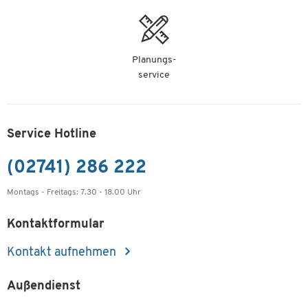
Zubehör
Gefahrstoffeigenschaften:
Planungs-
service
Symbol
Service Hotline
Gefahrstoffeigenschaft
(02741) 286 222
Montags - Freitags: 7.30 - 18.00 Uhr
Kontaktformular
Kontakt aufnehmen
Außendienst
Achtung