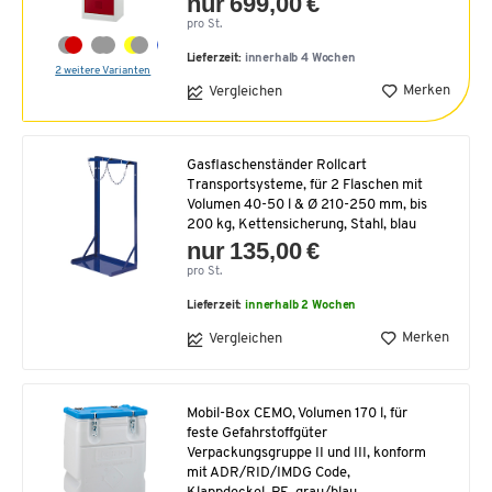
nur 699,00 €
pro St.
Lieferzeit:
innerhalb 4 Wochen
2 weitere Varianten
Merken
Vergleichen
Gasflaschenständer Rollcart
Transportsysteme, für 2 Flaschen mit
Volumen 40-50 l & Ø 210-250 mm, bis
200 kg, Kettensicherung, Stahl, blau
nur 135,00 €
pro St.
Lieferzeit:
innerhalb 2 Wochen
Merken
Vergleichen
Mobil-Box CEMO, Volumen 170 l, für
feste Gefahrstoffgüter
Verpackungsgruppe II und III, konform
mit ADR/RID/IMDG Code,