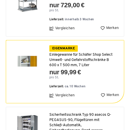
nur 729,00 €
pro St.
Lieferzeit:
innerhalb 3 Wochen
Merken
Vergleichen
EIGENMARKE
Einlegewanne für Schäfer Shop Select
Umwelt- und Gefahrstoffschränke B
600 x T 500 mm, 7 Liter
nur 99,99 €
pro St.
Lieferzeit:
ca. 10 Wochen
Merken
Vergleichen
Sicherheitsschrank Typ 90 asecos Q-
PEGASUS-90, Flügeltüren mit
Schließ-Automatik,