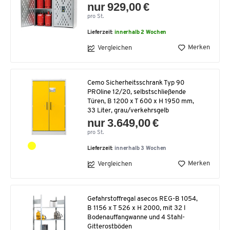
nur 929,00 €
pro St.
Lieferzeit:
innerhalb 2 Wochen
Merken
Vergleichen
Cemo Sicherheitsschrank Typ 90
PROline 12/20, selbstschließende
Türen, B 1200 x T 600 x H 1950 mm,
33 Liter, grau/verkehrsgelb
nur 3.649,00 €
pro St.
Lieferzeit:
innerhalb 3 Wochen
Merken
Vergleichen
Gefahrstoffregal asecos REG-B 1054,
B 1156 x T 526 x H 2000, mit 32 l
Bodenauffangwanne und 4 Stahl-
Gitterostböden