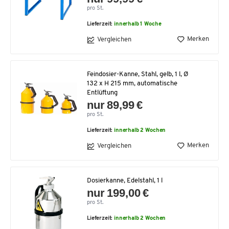
pro St.
Lieferzeit:
innerhalb 1 Woche
Merken
Vergleichen
Feindosier-Kanne, Stahl, gelb, 1 l, Ø
132 x H 215 mm, automatische
Entlüftung
nur 89,99 €
pro St.
Lieferzeit:
innerhalb 2 Wochen
Merken
Vergleichen
Dosierkanne, Edelstahl, 1 l
nur 199,00 €
pro St.
Lieferzeit:
innerhalb 2 Wochen