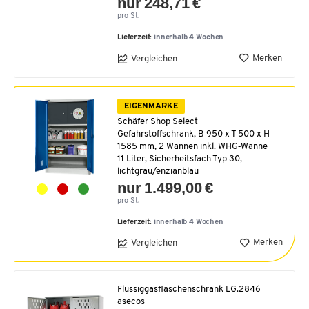
nur 248,71 €
pro St.
Lieferzeit:
innerhalb 4 Wochen
Merken
Vergleichen
EIGENMARKE
Schäfer Shop Select
Gefahrstoffschrank, B 950 x T 500 x H
1585 mm, 2 Wannen inkl. WHG‑Wanne
11 Liter, Sicherheitsfach Typ 30,
lichtgrau/enzianblau
nur 1.499,00 €
pro St.
Lieferzeit:
innerhalb 4 Wochen
Merken
Vergleichen
Flüssiggasflaschenschrank LG.2846
asecos