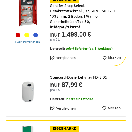
Schäfer Shop Select
Gefahrstoffschrank, B 950 x T 500 x H
1935 mm, 2 Böden, 1 Wanne,
Sicherheitsfach Typ 30,
lichtgrau/rubinrot
nur 1.499,00 €
pro St.
1 weitere Varianten
Lieferzeit:
sofort lieferbar (ca. 3 Werktage)
Merken
Vergleichen
Standard-Dosierbehälter FD-E 35
nur 87,99 €
pro St.
Lieferzeit:
innerhalb 1 Woche
Merken
Vergleichen
EIGENMARKE