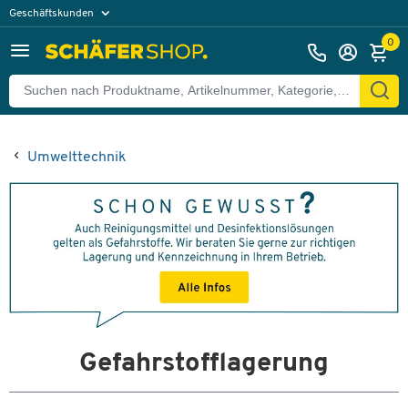
Geschäftskunden
Privatkunden
0
Umwelttechnik
Gefahrstofflagerung