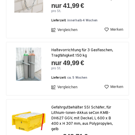
nur 41,99 €
pro St.
Lieferzeit:
innerhalb 4 Wochen
Merken
Vergleichen
Haltevorrichtung für 3 Gasflaschen,
Tragfähigkeit 150 kg
nur 49,99 €
pro St.
Lieferzeit:
ca. 5 Wochen
Merken
Vergleichen
Gefahrgutbehälter SSI Schäfer, für
Lithium-Ionen-Akkus seCon KMB-
DH627 GGV, mit Deckel, L 600 x B
400 x H 307 mm, aus Polypropylen,
gelb