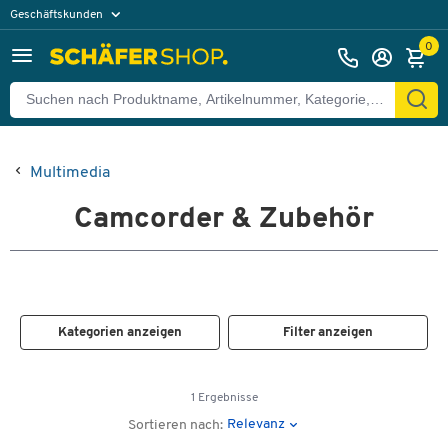
Geschäftskunden
Privatkunden
0
Multimedia
Camcorder & Zubehör
Kategorien anzeigen
Filter anzeigen
1 Ergebnisse
Relevanz
Sortieren nach: