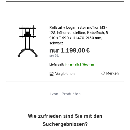
Rollstativ Legamaster moTion MS-
12S, höhenverstellbar, Kabelfach, B
910 x T 690 x H 1470-2130 mm,
schwarz
nur 1.199,00 €
pro St.
Lieferzeit:
innerhalb 2 Wochen
Merken
Vergleichen
1
von
1
Produkten
Wie zufrieden sind Sie mit den
Suchergebnissen?