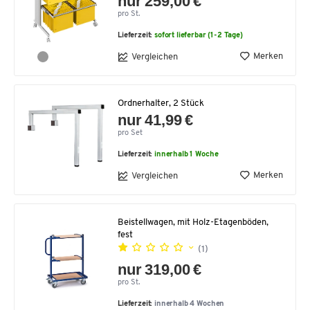
nur 259,00 €
pro St.
Lieferzeit:
sofort lieferbar (1-2 Tage)
Merken
Vergleichen
Ordnerhalter, 2 Stück
nur 41,99 €
pro Set
Lieferzeit:
innerhalb 1 Woche
Merken
Vergleichen
Beistellwagen, mit Holz-Etagenböden,
fest
(1)
nur 319,00 €
pro St.
Lieferzeit:
innerhalb 4 Wochen