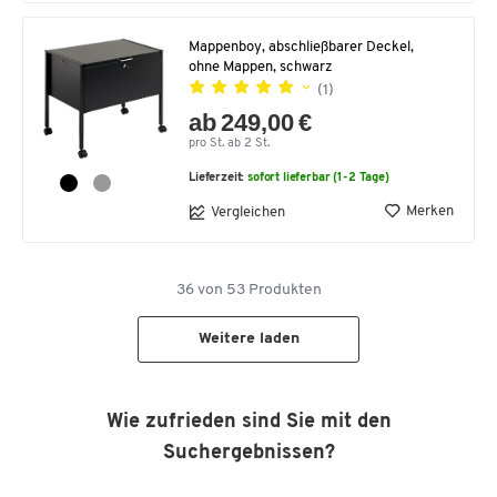
Mappenboy, abschließbarer Deckel,
ohne Mappen, schwarz
(1)
ab 249,00 €
pro St. ab 2 St.
Lieferzeit:
sofort lieferbar (1-2 Tage)
Merken
Vergleichen
36
von
53
Produkten
Weitere laden
Wie zufrieden sind Sie mit den
Suchergebnissen?