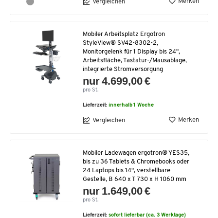
Merken
Vergleichen
Mobiler Arbeitsplatz Ergotron
StyleView® SV42-8302-2,
Monitorgelenk für 1 Display bis 24",
Arbeitsfläche, Tastatur-/Mausablage,
integrierte Stromversorgung
nur 4.699,00 €
pro St.
Lieferzeit:
innerhalb 1 Woche
Merken
Vergleichen
Mobiler Ladewagen ergotron® YES35,
bis zu 36 Tablets & Chromebooks oder
24 Laptops bis 14", verstellbare
Gestelle, B 640 x T 730 x H 1060 mm
nur 1.649,00 €
pro St.
Lieferzeit:
sofort lieferbar (ca. 3 Werktage)