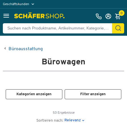
Geschäftskunden
Privatkunden
0
Büroausstattung
Bürowagen
Kategorien anzeigen
Filter anzeigen
53 Ergebnisse
Relevanz
Sortieren nach: