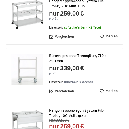
Hängemappenwagen System File
Trolley 200 Multi Duo
nur 259,00 €
pro St.
Lieferzeit:
sofort lieferbar (1-2 Tage)
Merken
Vergleichen
Bürowagen ohne Trenngitter, 710 x
290 mm
nur 339,00 €
pro St.
Lieferzeit:
innerhalb 3 Wochen
Merken
Vergleichen
Hängemappenwagen System File
Trolley 100 Multi, grau
statt 302,37 €
nur 269,00 €