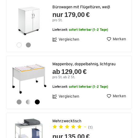
Bürowagen mit Flügeltüren, weiß
nur 179,00 €
pro St.
Lieferzeit:
sofort lieferbar (1-2 Tage)
Merken
Vergleichen
Mappenboy, doppelbahnig, lichtgrau
ab 129,00 €
pro St. ab 2 St.
Lieferzeit:
sofort lieferbar (1-2 Tage)
Merken
Vergleichen
Mehrzwecktisch
(1)
nur 135,00 €