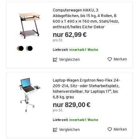
Computerwagen HAKU, 3
Ablageflächen, bis 15 kg, 4 Rollen, B
600 x T 490 x H 760 mm, Stahl/Holz,
anthrazit/helles Eiche-Dekor
nur 62,99 €
pro St.
Lieferzeit:
innerhalb 1 Woche
Merken
Vergleichen
Laptop-Wagen Ergotron Neo-Flex 24-
205-214, Sitz- oder Steharbeitsplatz,
höhenverstellbar, für Laptops 17″, bis
6,8 kg, grau
nur 829,00 €
pro St.
Lieferzeit:
innerhalb 1 Woche
Merken
Vergleichen