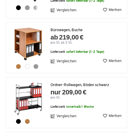
Lieferzeit:
sofort lieferbar (1-2 Tage)
Merken
Vergleichen
Bürowagen, Buche
ab 219,00 €
pro St. ab 3 St.
Lieferzeit:
sofort lieferbar (1-2 Tage)
Merken
Vergleichen
Ordner-Rollwagen, Böden schwarz
nur 209,00 €
pro St.
Lieferzeit:
innerhalb 1 Woche
Merken
Vergleichen