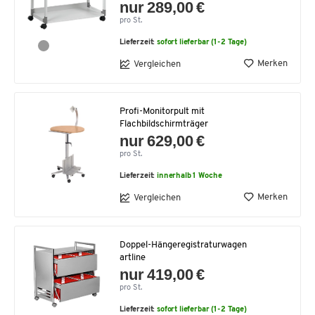
nur 289,00 €
pro St.
Lieferzeit:
sofort lieferbar (1-2 Tage)
Merken
Vergleichen
Profi-Monitorpult mit
Flachbildschirmträger
nur 629,00 €
pro St.
Lieferzeit:
innerhalb 1 Woche
Merken
Vergleichen
Doppel-Hängeregistraturwagen
artline
nur 419,00 €
pro St.
Lieferzeit:
sofort lieferbar (1-2 Tage)