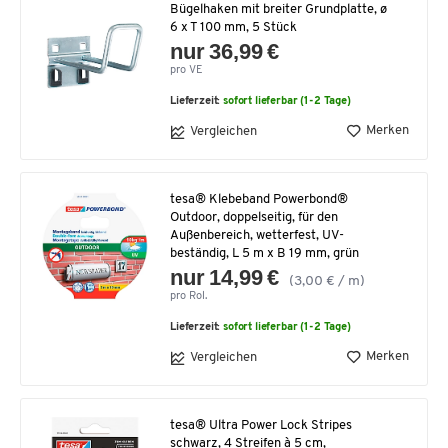
Bügelhaken mit breiter Grundplatte, ø
6 x T 100 mm, 5 Stück
nur 36,99 €
pro VE
Lieferzeit:
sofort lieferbar (1-2 Tage)
Merken
Vergleichen
tesa® Klebeband Powerbond®
Outdoor, doppelseitig, für den
Außenbereich, wetterfest, UV-
beständig, L 5 m x B 19 mm, grün
nur 14,99 €
(3,00 € / m)
pro Rol.
Lieferzeit:
sofort lieferbar (1-2 Tage)
Merken
Vergleichen
tesa® Ultra Power Lock Stripes
schwarz, 4 Streifen à 5 cm,