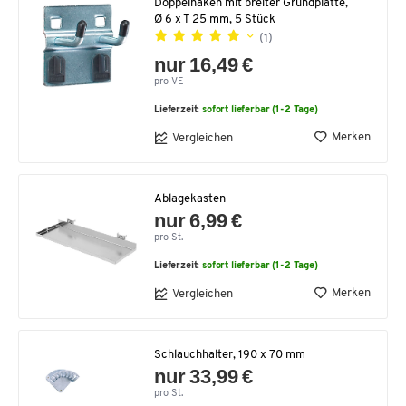
Doppelhaken mit breiter Grundplatte,
Ø 6 x T 25 mm, 5 Stück
(1)
nur 16,49 €
pro VE
Lieferzeit:
sofort lieferbar (1-2 Tage)
Merken
Vergleichen
Ablagekasten
nur 6,99 €
pro St.
Lieferzeit:
sofort lieferbar (1-2 Tage)
Merken
Vergleichen
Schlauchhalter, 190 x 70 mm
nur 33,99 €
pro St.