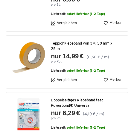
pro St.
Lieferzeit:
sofort lieferbar (1-2 Tage)
Merken
Vergleichen
Teppichklebeband von 3M, 50 mm x
25 m
nur 14,99 €
(0,60 € / m)
pro Rol.
Lieferzeit:
sofort lieferbar (1-2 Tage)
Merken
Vergleichen
Doppelseitiges Klebeband tesa
Powerbond® Universal
nur 6,29 €
(4,19 € / m)
pro Rol.
Lieferzeit:
sofort lieferbar (1-2 Tage)