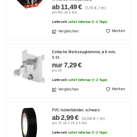
ab 11,49 €
(1,15 € / m)
pro Rol. ab 6 Rol.
Lieferzeit:
sofort lieferbar (1-2 Tage)
Merken
Vergleichen
Einfache Werkzeugklemme, ø 6 mm,
5 St.
nur 7,29 €
pro VE
Lieferzeit:
sofort lieferbar (1-2 Tage)
Merken
Vergleichen
PVC-Isolierbänder, schwarz
ab 2,99 €
(0,06 € / m)
pro VE ab 3 VE à 5 Rol.
Lieferzeit:
sofort lieferbar (1-2 Tage)