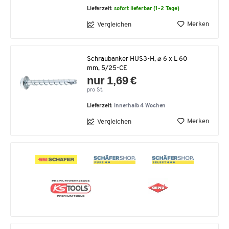
Lieferzeit:
sofort lieferbar (1-2 Tage)
Merken
Vergleichen
Schraubanker HUS3-H, ⌀ 6 x L 60
mm, 5/25-CE
nur 1,69 €
pro St.
Lieferzeit:
innerhalb 4 Wochen
Merken
Vergleichen