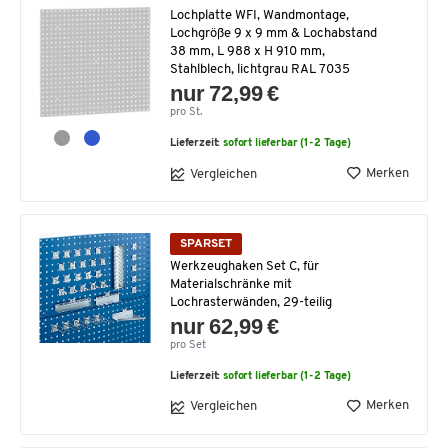
Lochplatte WFI, Wandmontage,
Lochgröße 9 x 9 mm & Lochabstand
38 mm, L 988 x H 910 mm,
Stahlblech, lichtgrau RAL 7035
nur 72,99 €
pro St.
Lieferzeit:
sofort lieferbar (1-2 Tage)
Merken
Vergleichen
SPARSET
Werkzeughaken Set C, für
Materialschränke mit
Lochrasterwänden, 29-teilig
nur 62,99 €
pro Set
Lieferzeit:
sofort lieferbar (1-2 Tage)
Merken
Vergleichen