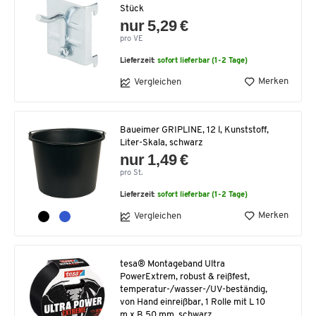
Stück
nur 5,29 €
pro VE
Lieferzeit:
sofort lieferbar (1-2 Tage)
Merken
Vergleichen
Baueimer GRIPLINE, 12 l, Kunststoff,
Liter-Skala, schwarz
nur 1,49 €
pro St.
Lieferzeit:
sofort lieferbar (1-2 Tage)
Merken
Vergleichen
tesa® Montageband Ultra
PowerExtrem, robust & reißfest,
temperatur-/wasser-/UV-beständig,
von Hand einreißbar, 1 Rolle mit L 10
m x B 50 mm, schwarz