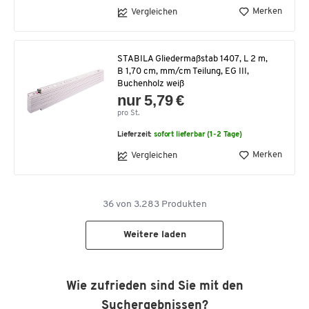
Merken
Vergleichen
STABILA Gliedermaßstab 1407, L 2 m,
B 1,70 cm, mm/cm Teilung, EG III,
Buchenholz weiß
nur 5,79 €
pro St.
Lieferzeit:
sofort lieferbar (1-2 Tage)
Merken
Vergleichen
36
von
3.283
Produkten
Weitere laden
Wie zufrieden sind Sie mit den
Suchergebnissen?