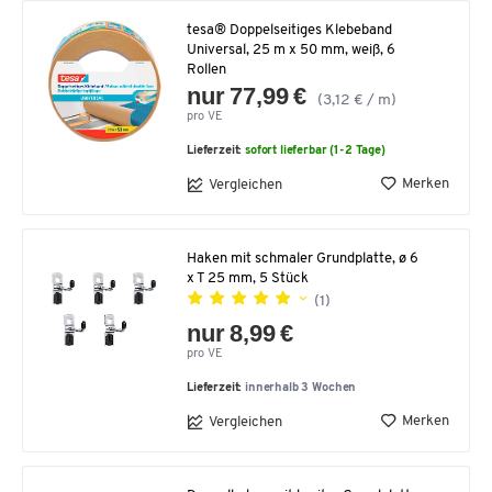
tesa® Doppelseitiges Klebeband
Universal, 25 m x 50 mm, weiß, 6
Rollen
nur 77,99 €
(3,12 € / m)
pro VE
Lieferzeit:
sofort lieferbar (1-2 Tage)
Merken
Vergleichen
Haken mit schmaler Grundplatte, ø 6
x T 25 mm, 5 Stück
(1)
nur 8,99 €
pro VE
Lieferzeit:
innerhalb 3 Wochen
Merken
Vergleichen