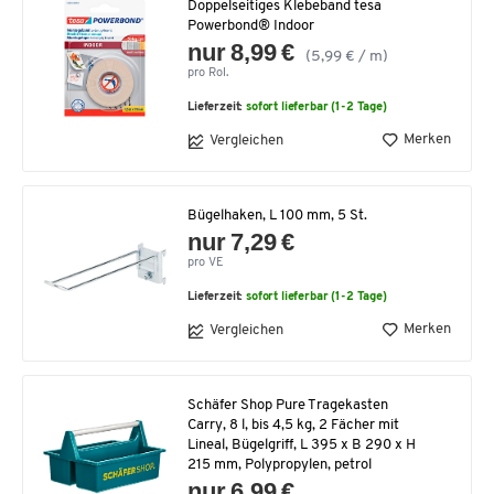
Doppelseitiges Klebeband tesa
Powerbond® Indoor
nur 8,99 €
(5,99 € / m)
pro Rol.
Lieferzeit:
sofort lieferbar (1-2 Tage)
Merken
Vergleichen
Bügelhaken, L 100 mm, 5 St.
nur 7,29 €
pro VE
Lieferzeit:
sofort lieferbar (1-2 Tage)
Merken
Vergleichen
Schäfer Shop Pure Tragekasten
Carry, 8 l, bis 4,5 kg, 2 Fächer mit
Lineal, Bügelgriff, L 395 x B 290 x H
215 mm, Polypropylen, petrol
nur 6,99 €