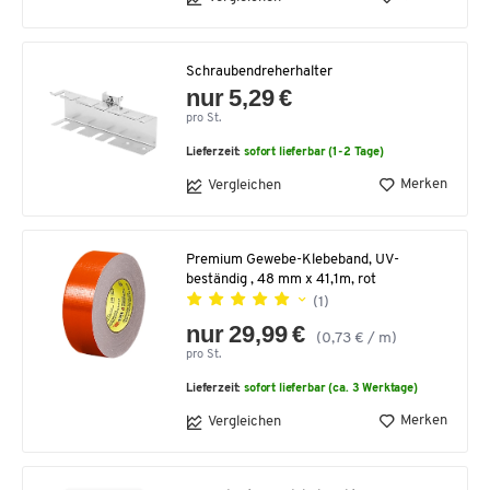
Schraubendreherhalter
nur 5,29 €
pro St.
Lieferzeit:
sofort lieferbar (1-2 Tage)
Merken
Vergleichen
Premium Gewebe-Klebeband, UV-
beständig , 48 mm x 41,1m, rot
(1)
nur 29,99 €
(0,73 € / m)
pro St.
Lieferzeit:
sofort lieferbar (ca. 3 Werktage)
Merken
Vergleichen