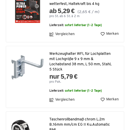
wetterfest, Haltekraft bis 4 kg
ab 5,29 €
(2,65 € / m)
pro St. ab 6 St. à 2 m
Lieferzeit:
sofort lieferbar (1-2 Tage)
Merken
Vergleichen
Werkzeughalter WFI, für Lochplatten
mit Lochgröße 9 x 9 mm &
Lochabstand 38 mm, L 50 mm, Stahl,
5 Stück
nur 5,79 €
pro Pak.
Lieferzeit:
sofort lieferbar (1-2 Tage)
Merken
Vergleichen
Taschenrollbandmaß chrom L.2m
B.16mm mm/cm EG II Ku.Automatic
BMI