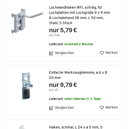
Lochwandhaken WFI, schräg, für
Lochplatten mit Lochgröße 9 x 9 mm
& Lochabstand 38 mm, L 50 mm,
Stahl, 5 Stück
nur 5,79 €
pro Pak.
Lieferzeit:
innerhalb 2 Wochen
Merken
Vergleichen
Einfache Werkzeugklemme, ø 6 x B
20 mm
nur 9,79 €
pro VE
Lieferzeit:
sofort lieferbar (1-2 Tage)
Merken
Vergleichen
Haken, schmal, L 24 x ø 5 mm, 5