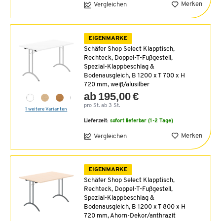
Merken
Vergleichen
EIGENMARKE
Schäfer Shop Select Klapptisch,
Rechteck, Doppel-T-Fußgestell,
Spezial-Klappbeschlag &
Bodenausgleich, B 1200 x T 700 x H
720 mm, weiß/alusilber
ab 195,00 €
pro St. ab 3 St.
1 weitere Varianten
Lieferzeit:
sofort lieferbar (1-2 Tage)
Merken
Vergleichen
EIGENMARKE
Schäfer Shop Select Klapptisch,
Rechteck, Doppel-T-Fußgestell,
Spezial-Klappbeschlag &
Bodenausgleich, B 1200 x T 800 x H
720 mm, Ahorn-Dekor/anthrazit