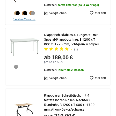
Lieferzeit:
sofort lieferbar (ca. 3 Werktage)
Merken
Vergleichen
1 weitere Varianten
Klapptisch, stabiles 4-Fußgestell mit
Spezial-Klappbeschlag, B 1200 x T
800 x H 725 mm, lichtgrau/lichtgrau
(1)
ab 189,00 €
pro St. ab 5 St.
Lieferzeit:
innerhalb 2 Wochen
Merken
Vergleichen
Klappbarer Schreibtisch, mit 4
feststellbaren Rollen, Rechteck,
Rundrohr, B 1200 x T 600 x H 720
mm, Ahorn-Dekor/schwarz
nur 219,00 €