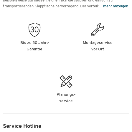
beispielsweise auf Messen, eignen sich die stabilen und einfach zu
transportierenden Klapptische hervorragend. Der Vorteil:
...
mehr anzeigen
Bis zu 30 Jahre
Montageservice
Garantie
vor Ort
Planungs-
service
Service Hotline