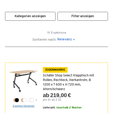
Kategorien anzeigen
Filter anzeigen
10 Ergebnisse
Relevanz
Sortieren nach:
EIGENMARKE
Schäfer Shop Select Klapptisch mit
Rollen, Rechteck, Vierkantrohr, B
1200 x T 600 x H 720 mm,
Ahorn/schwarz
ab 219,00 €
pro St. ab 2 St.
2 weitere Varianten
Lieferzeit:
innerhalb 2 Wochen