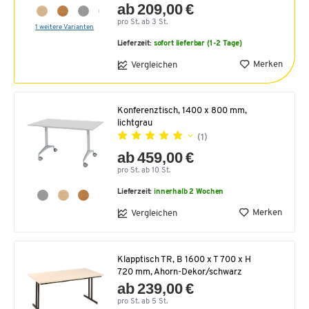
ab 209,00 €
pro St. ab 3 St.
1 weitere Varianten
Lieferzeit:
sofort lieferbar (1-2 Tage)
Merken
Vergleichen
Konferenztisch, 1400 x 800 mm,
lichtgrau
(1)
ab 459,00 €
pro St. ab 10 St.
Lieferzeit:
innerhalb 2 Wochen
Merken
Vergleichen
Klapptisch TR, B 1600 x T 700 x H
720 mm, Ahorn-Dekor/schwarz
ab 239,00 €
pro St. ab 5 St.