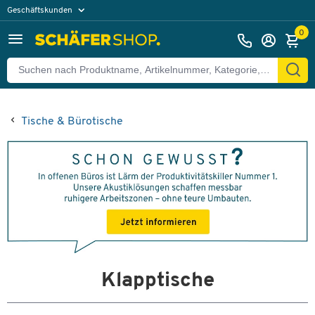
Geschäftskunden
Privatkunden
0
Tische & Bürotische
Klapptische