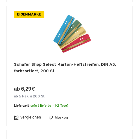
EIGENMARKE
Schäfer Shop Select Karton-Heftstreifen, DIN A5,
farbsortiert, 200 St.
ab 6,29 €
ab 5 Pak. à 200 St.
Lieferzeit:
sofort lieferbar (1-2 Tage)
Vergleichen
Merken