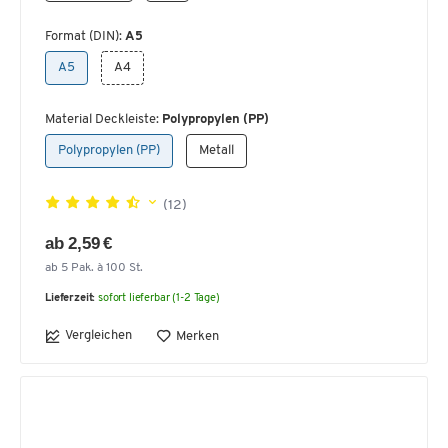
Format (DIN):
A5
A5
A4
Material Deckleiste:
Polypropylen (PP)
Polypropylen (PP)
Metall
(12)
ab 2,59 €
ab 5 Pak. à 100 St.
Lieferzeit:
sofort lieferbar (1-2 Tage)
Vergleichen
Merken