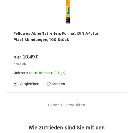
Fellowes Abheftstreifen, Format DIN A4, für
Plastikbindungen, 100 Stück
nur 10,49 €
pro Pak.
Lieferzeit:
sofort lieferbar (1-2 Tage)
Vergleichen
Merken
12
von
12
Produkten
Wie zufrieden sind Sie mit den