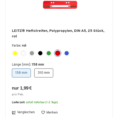
LEITZ® Heftstreifen, Polypropylen, DIN A5, 25 Stück,
rot
Farbe:
rot
Länge [mm]:
158 mm
158 mm
310 mm
nur 1,99 €
pro Pak.
Lieferzeit:
sofort lieferbar (1-2 Tage)
Vergleichen
Merken