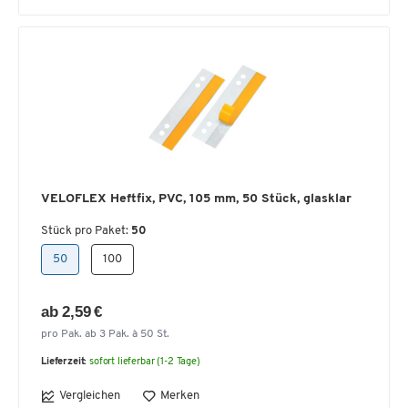
VELOFLEX Heftfix, PVC, 105 mm, 50 Stück, glasklar
Stück pro Paket:
50
50
100
ab 2,59 €
pro Pak. ab 3 Pak. à 50 St.
Lieferzeit:
sofort lieferbar (1-2 Tage)
Vergleichen
Merken