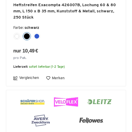
Heftstreifen Exacompta 426007B, Lochung 60 & 80
mm, L 150 x B 35 mm, Kunststoff & Metall, schwarz,
250 Stück
Farbe:
schwarz
nur 10,49 €
pro Pak.
Lieferzeit:
sofort lieferbar (1-2 Tage)
Vergleichen
Merken