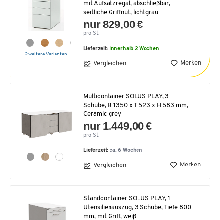
mit Aufsatzregal, abschließbar,
seitliche Griffnut, lichtgrau
nur 829,00 €
pro St.
Lieferzeit:
innerhalb 2 Wochen
2 weitere Varianten
Merken
Vergleichen
Multicontainer SOLUS PLAY, 3
Schübe, B 1350 x T 523 x H 583 mm,
Ceramic grey
nur 1.449,00 €
pro St.
Lieferzeit:
ca. 6 Wochen
Merken
Vergleichen
Standcontainer SOLUS PLAY, 1
Utensilienauszug, 3 Schübe, Tiefe 800
mm, mit Griff, weiß