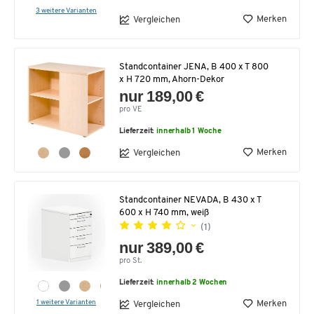
3 weitere Varianten
Merken
Vergleichen
Standcontainer JENA, B 400 x T 800
x H 720 mm, Ahorn-Dekor
nur 189,00 €
pro VE
Lieferzeit:
innerhalb 1 Woche
Merken
Vergleichen
Standcontainer NEVADA, B 430 x T
600 x H 740 mm, weiß
(1)
nur 389,00 €
pro St.
Lieferzeit:
innerhalb 2 Wochen
1 weitere Varianten
Merken
Vergleichen