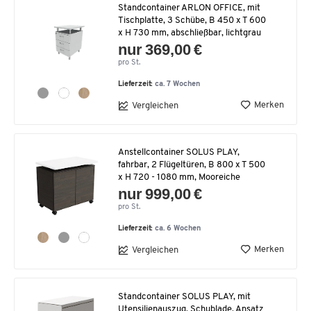
Standcontainer ARLON OFFICE, mit
Tischplatte, 3 Schübe, B 450 x T 600
x H 730 mm, abschließbar, lichtgrau
nur 369,00 €
pro St.
Lieferzeit:
ca. 7 Wochen
Merken
Vergleichen
Anstellcontainer SOLUS PLAY,
fahrbar, 2 Flügeltüren, B 800 x T 500
x H 720 - 1080 mm, Mooreiche
nur 999,00 €
pro St.
Lieferzeit:
ca. 6 Wochen
Merken
Vergleichen
Standcontainer SOLUS PLAY, mit
Utensilienauszug, Schublade, Ansatz