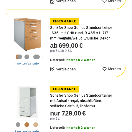
Merken
Vergleichen
EIGENMARKE
Schäfer Shop Genius Standcontainer
1336, mit Griff rund, B 435 x H 717
mm, weißalu/weißalu/Buche-Dekor
ab 699,00 €
pro St. ab 2 St.
Lieferzeit:
innerhalb 2 Wochen
4 weitere Varianten
Merken
Vergleichen
EIGENMARKE
Schäfer Shop Genius Standcontainer
mit Aufsatzregal, abschließbar,
seitliche Griffnut, lichtgrau
nur 729,00 €
pro St.
Lieferzeit:
innerhalb 2 Wochen
2 weitere Varianten