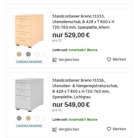
Standcontainer Breno 13333,
Utensilienschub, B 428 x T 800 x H
720-760 mm, Spanplatte, Ahorn
nur 529,00 €
pro St.
Lieferzeit:
innerhalb 1 Woche
Merken
Vergleichen
1 weitere Varianten
Standcontainer Breno 13336,
Utensilien- & Hängeregistraturschub,
B 428 x T 800 x H 720-760 mm,
Spanplatte, Lichtgrau
nur 549,00 €
pro St.
Lieferzeit:
innerhalb 1 Woche
1 weitere Varianten
Merken
Vergleichen