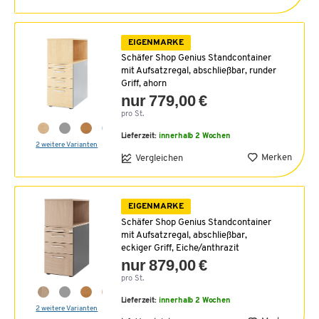
EIGENMARKE
Schäfer Shop Genius Standcontainer
mit Aufsatzregal, abschließbar, runder
Griff, ahorn
nur 779,00 €
pro St.
Lieferzeit:
innerhalb 2 Wochen
2 weitere Varianten
Merken
Vergleichen
EIGENMARKE
Schäfer Shop Genius Standcontainer
mit Aufsatzregal, abschließbar,
eckiger Griff, Eiche/anthrazit
nur 879,00 €
pro St.
Lieferzeit:
innerhalb 2 Wochen
2 weitere Varianten