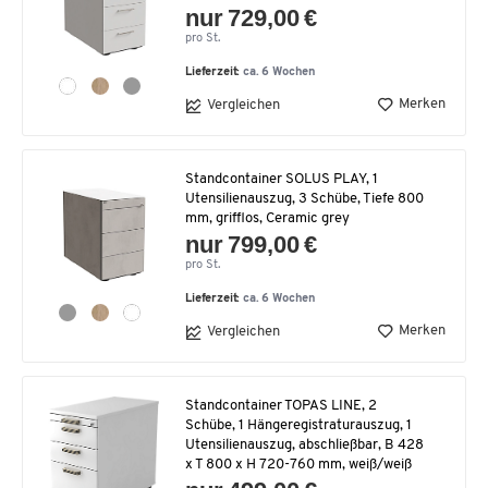
nur 729,00 €
pro St.
Lieferzeit:
ca. 6 Wochen
Merken
Vergleichen
Standcontainer SOLUS PLAY, 1
Utensilienauszug, 3 Schübe, Tiefe 800
mm, grifflos, Ceramic grey
nur 799,00 €
pro St.
Lieferzeit:
ca. 6 Wochen
Merken
Vergleichen
Standcontainer TOPAS LINE, 2
Schübe, 1 Hängeregistraturauszug, 1
Utensilienauszug, abschließbar, B 428
x T 800 x H 720-760 mm, weiß/weiß