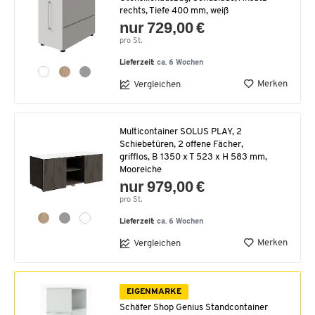
rechts, Tiefe 400 mm, weiß
nur 729,00 €
pro St.
Lieferzeit:
ca. 6 Wochen
Merken
Vergleichen
Multicontainer SOLUS PLAY, 2
Schiebetüren, 2 offene Fächer,
grifflos, B 1350 x T 523 x H 583 mm,
Mooreiche
nur 979,00 €
pro St.
Lieferzeit:
ca. 6 Wochen
Merken
Vergleichen
EIGENMARKE
Schäfer Shop Genius Standcontainer