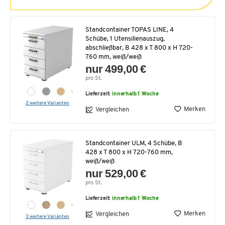
Standcontainer TOPAS LINE, 4
Schübe, 1 Utensilienauszug,
abschließbar, B 428 x T 800 x H 720-
760 mm, weiß/weiß
nur 499,00 €
pro St.
Lieferzeit:
innerhalb 1 Woche
2 weitere Varianten
Merken
Vergleichen
Standcontainer ULM, 4 Schübe, B
428 x T 800 x H 720-760 mm,
weiß/weiß
nur 529,00 €
pro St.
Lieferzeit:
innerhalb 1 Woche
Merken
Vergleichen
3 weitere Varianten