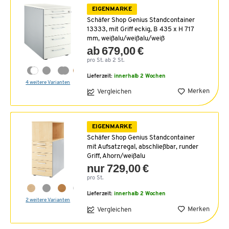
EIGENMARKE
Schäfer Shop Genius Standcontainer
13333, mit Griff eckig, B 435 x H 717
mm, weißalu/weißalu/weiß
ab 679,00 €
pro St. ab 2 St.
Lieferzeit:
innerhalb 2 Wochen
4 weitere Varianten
Merken
Vergleichen
EIGENMARKE
Schäfer Shop Genius Standcontainer
mit Aufsatzregal, abschließbar, runder
Griff, Ahorn/weißalu
nur 729,00 €
pro St.
Lieferzeit:
innerhalb 2 Wochen
2 weitere Varianten
Merken
Vergleichen