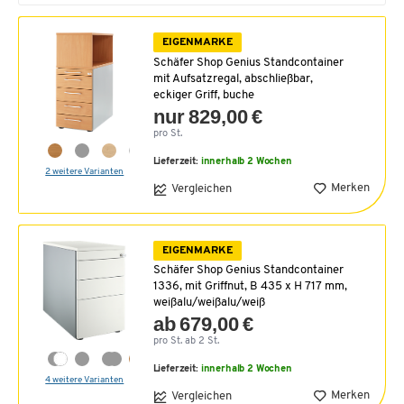
EIGENMARKE
Schäfer Shop Genius Standcontainer
mit Aufsatzregal, abschließbar,
eckiger Griff, buche
nur 829,00 €
pro St.
Lieferzeit:
innerhalb 2 Wochen
2 weitere Varianten
Merken
Vergleichen
EIGENMARKE
Schäfer Shop Genius Standcontainer
1336, mit Griffnut, B 435 x H 717 mm,
weißalu/weißalu/weiß
ab 679,00 €
pro St. ab 2 St.
Lieferzeit:
innerhalb 2 Wochen
4 weitere Varianten
Merken
Vergleichen