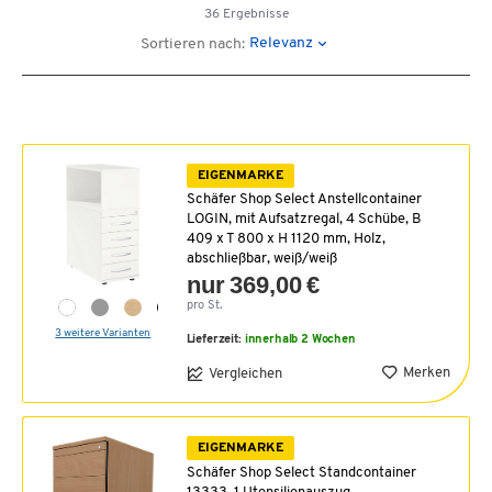
36 Ergebnisse
Relevanz
Sortieren nach:
EIGENMARKE
Schäfer Shop Select Anstellcontainer
LOGIN, mit Aufsatzregal, 4 Schübe, B
409 x T 800 x H 1120 mm, Holz,
abschließbar, weiß/weiß
nur 369,00 €
pro St.
3 weitere Varianten
Lieferzeit:
innerhalb 2 Wochen
Merken
Vergleichen
EIGENMARKE
Schäfer Shop Select Standcontainer