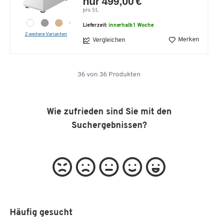
nur 499,00 €
pro St.
Lieferzeit:
innerhalb 1 Woche
2 weitere Varianten
Merken
Vergleichen
36
von
36
Produkten
Wie zufrieden sind Sie mit den
Suchergebnissen?
Häufig gesucht