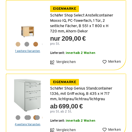
EIGENMARKE
Schäfer Shop Select Anstellcontainer
Moxxo IQ, PC-Towerfach, 1 Tür, 2
seitliche Fächer, B 551 x T 800 x H
720 mm, Ahorn-Dekor
nur 209,00 €
pro St.
1 weitere Varianten
Lieferzeit:
innerhalb 2 Wochen
Merken
Vergleichen
EIGENMARKE
Schäfer Shop Genius Standcontainer
1336, mit Griff eckig, B 435 x H 717
mm, lichtgrau/lichtrau/lichtgrau
ab 699,00 €
pro St. ab 2 St.
Lieferzeit:
innerhalb 2 Wochen
4 weitere Varianten
Merken
Vergleichen