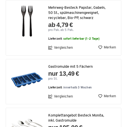
Mehrweg-Besteck Papstar, Gabeln,
50 St., spülmaschinengeeignet,
recyclebar, Bio-PP, schwarz
ab 4,79 €
pro Pak. ab 5 Pak.
Lieferzeit:
sofort lieferbar (1-2 Tage)
Merken
Vergleichen
Gastromulde mit 5 Fächern
nur 13,49 €
pro St.
Lieferzeit:
innerhalb 3 Wochen
Merken
Vergleichen
Komplettangebot Besteck Monita,
inkl. Gastromulde