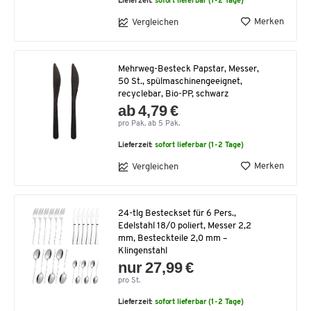
Lieferzeit:
sofort lieferbar (1-2 Tage)
Merken
Vergleichen
Mehrweg-Besteck Papstar, Messer,
50 St., spülmaschinengeeignet,
recyclebar, Bio-PP, schwarz
ab 4,79 €
pro Pak. ab 5 Pak.
Lieferzeit:
sofort lieferbar (1-2 Tage)
Merken
Vergleichen
24-tlg Besteckset für 6 Pers.,
Edelstahl 18/0 poliert, Messer 2,2
mm, Besteckteile 2,0 mm –
Klingenstahl
nur 27,99 €
pro St.
Lieferzeit:
sofort lieferbar (1-2 Tage)