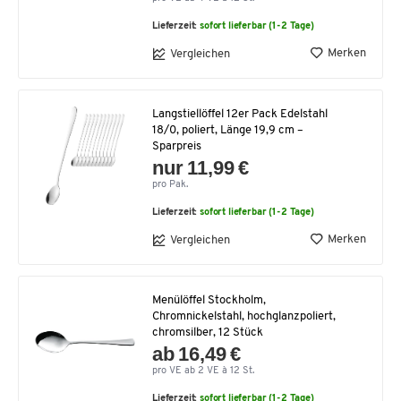
Lieferzeit:
sofort lieferbar (1-2 Tage)
Merken
Vergleichen
Langstiellöffel 12er Pack Edelstahl
18/0, poliert, Länge 19,9 cm –
Sparpreis
nur 11,99 €
pro Pak.
Lieferzeit:
sofort lieferbar (1-2 Tage)
Merken
Vergleichen
Menülöffel Stockholm,
Chromnickelstahl, hochglanzpoliert,
chromsilber, 12 Stück
ab 16,49 €
pro VE ab 2 VE à 12 St.
Lieferzeit:
sofort lieferbar (1-2 Tage)