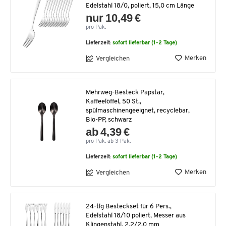
Edelstahl 18/0, poliert, 15,0 cm Länge
nur 10,49 €
pro Pak.
Lieferzeit:
sofort lieferbar (1-2 Tage)
Merken
Vergleichen
Mehrweg-Besteck Papstar,
Kaffeelöffel, 50 St.,
spülmaschinengeeignet, recyclebar,
Bio-PP, schwarz
ab 4,39 €
pro Pak. ab 3 Pak.
Lieferzeit:
sofort lieferbar (1-2 Tage)
Merken
Vergleichen
24-tlg Besteckset für 6 Pers.,
Edelstahl 18/10 poliert, Messer aus
Klingenstahl, 2,2/2,0 mm