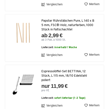
Merken
Vergleichen
Papstar Rührstäbchen Pure, L 140 x B
5 mm, FSC®-Holz, naturfarben, 1000
Stück in Faltschachtel
ab 2,99 €
ab 3 Pak. à 1000 St.
Lieferzeit:
innerhalb 1 Woche
Merken
Vergleichen
Espressolöffel-Set BETTINA, 12
Stück, L 115 mm, 18/10 Edelstahl
poliert
nur 11,99 €
pro VE
Lieferzeit:
sofort lieferbar (1-2 Tage)
Merken
Vergleichen