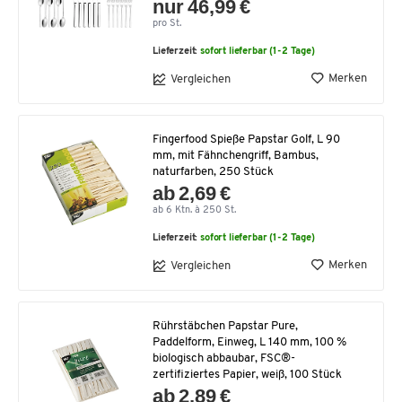
nur 46,99 €
pro St.
Lieferzeit:
sofort lieferbar (1-2 Tage)
Merken
Vergleichen
Fingerfood Spieße Papstar Golf, L 90
mm, mit Fähnchengriff, Bambus,
naturfarben, 250 Stück
ab 2,69 €
ab 6 Ktn. à 250 St.
Lieferzeit:
sofort lieferbar (1-2 Tage)
Merken
Vergleichen
Rührstäbchen Papstar Pure,
Paddelform, Einweg, L 140 mm, 100 %
biologisch abbaubar, FSC®-
zertifiziertes Papier, weiß, 100 Stück
ab 2,89 €