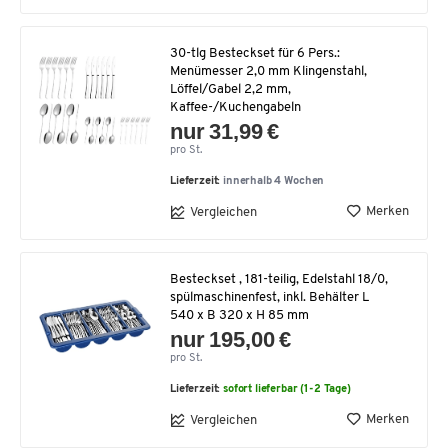
30-tlg Besteckset für 6 Pers.:
Menümesser 2,0 mm Klingenstahl,
Löffel/Gabel 2,2 mm,
Kaffee-/Kuchengabeln
nur 31,99 €
pro St.
Lieferzeit:
innerhalb 4 Wochen
Merken
Vergleichen
Besteckset , 181-teilig, Edelstahl 18/0,
spülmaschinenfest, inkl. Behälter L
540 x B 320 x H 85 mm
nur 195,00 €
pro St.
Lieferzeit:
sofort lieferbar (1-2 Tage)
Merken
Vergleichen