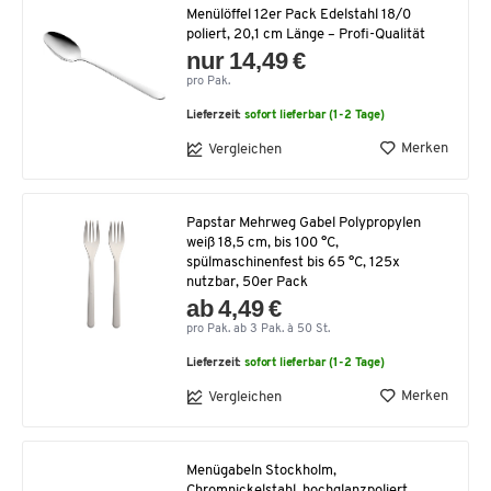
Menülöffel 12er Pack Edelstahl 18/0
poliert, 20,1 cm Länge – Profi-Qualität
nur 14,49 €
pro Pak.
Lieferzeit:
sofort lieferbar (1-2 Tage)
Merken
Vergleichen
Papstar Mehrweg Gabel Polypropylen
weiß 18,5 cm, bis 100 °C,
spülmaschinenfest bis 65 °C, 125x
nutzbar, 50er Pack
ab 4,49 €
pro Pak. ab 3 Pak. à 50 St.
Lieferzeit:
sofort lieferbar (1-2 Tage)
Merken
Vergleichen
Menügabeln Stockholm,
Chromnickelstahl, hochglanzpoliert,