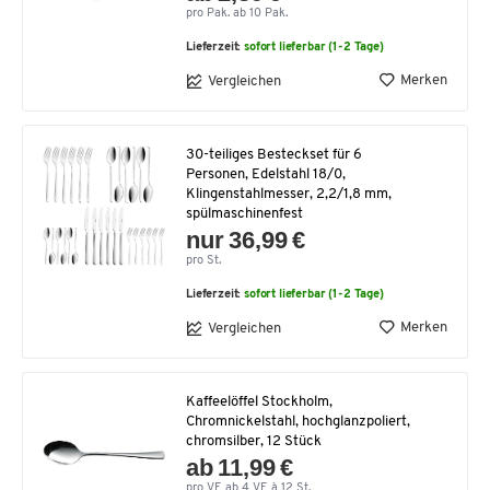
pro Pak. ab 10 Pak.
Lieferzeit:
sofort lieferbar (1-2 Tage)
Merken
Vergleichen
30-teiliges Besteckset für 6
Personen, Edelstahl 18/0,
Klingenstahlmesser, 2,2/1,8 mm,
spülmaschinenfest
nur 36,99 €
pro St.
Lieferzeit:
sofort lieferbar (1-2 Tage)
Merken
Vergleichen
Kaffeelöffel Stockholm,
Chromnickelstahl, hochglanzpoliert,
chromsilber, 12 Stück
ab 11,99 €
pro VE ab 4 VE à 12 St.