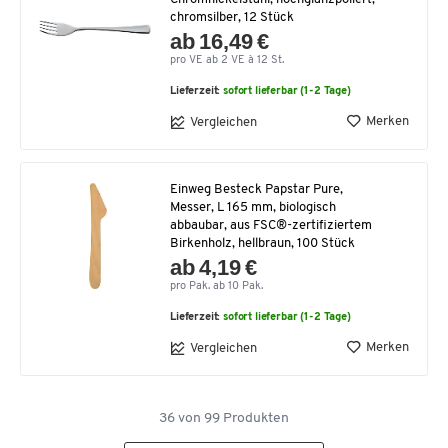
chromsilber, 12 Stück
ab 16,49 €
pro VE ab 2 VE à 12 St.
Lieferzeit:
sofort lieferbar (1-2 Tage)
Merken
Vergleichen
Einweg Besteck Papstar Pure,
Messer, L 165 mm, biologisch
abbaubar, aus FSC®-zertifiziertem
Birkenholz, hellbraun, 100 Stück
ab 4,19 €
pro Pak. ab 10 Pak.
Lieferzeit:
sofort lieferbar (1-2 Tage)
Merken
Vergleichen
36
von
99
Produkten