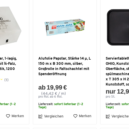
r, 1-lagig,
Alufolie Papstar, Stärke 14 µ, L
Serviertable
t ¼-Falz,
150 m x B 300 mm, silber,
OHIO, Kunsts
tik, 1200
Großrolle in Faltschachtel mit
Oberfläche, s
Spenderöffnung
spülmaschine
x T 305 x H 
(1)
Kunststoff, 
ab 19,99 €
nur 12,9
(44,42 € / m)
pro Rol. ab 6 Rol.
pro St.
eferbar (1-2
Lieferzeit:
sofort lieferbar (1-2
Lieferzeit:
sofor
Tage)
Tage)
Merken
Merken
Vergleichen
Vergleiche