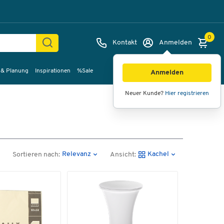
0
Kontakt
Anmelden
 & Planung
Inspirationen
%Sale
Anmelden
Neuer Kunde?
Hier registrieren
Relevanz
Kachel
Sortieren nach:
Ansicht: