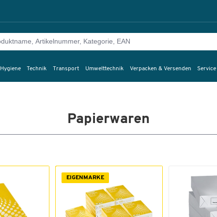
 Hygiene
Technik
Transport
Umwelttechnik
Verpacken & Versenden
Service
Papierwaren
EIGENMARKE