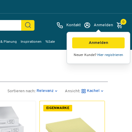
0
Kontakt
Anmelden
 & Planung
Inspirationen
%Sale
Anmelden
Neuer Kunde?
Hier registrieren
Relevanz
Kachel
Sortieren nach:
Ansicht:
EIGENMARKE