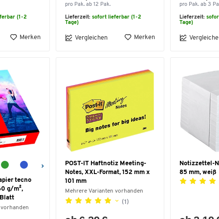
pro Pak. ab 12 Pak.
pro Pak. ab 3 Pa
eferbar (1-2
Lieferzeit:
sofort lieferbar (1-2
Lieferzeit:
sofor
Tage)
Tage)
Merken
Merken
Vergleichen
Vergleiche
POST-IT Haftnotiz Meeting-
Notizzettel-N
Notes, XXL-Format, 152 mm x
85 mm, weiß
apier tecno
101 mm
60 g/m²,
Mehrere Varianten vorhanden
Blatt
(1)
 vorhanden