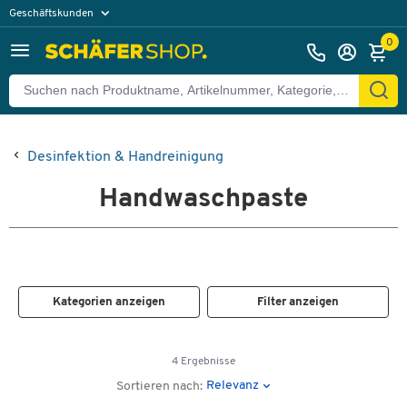
Geschäftskunden
Privatkunden
0
Desinfektion & Handreinigung
Handwaschpaste
Kategorien anzeigen
Filter anzeigen
4 Ergebnisse
Relevanz
Sortieren nach: