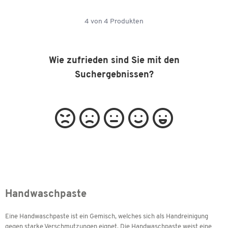
4
von
4
Produkten
Wie zufrieden sind Sie mit den
Suchergebnissen?
Handwaschpaste
Eine Handwaschpaste ist ein Gemisch, welches sich als Handreinigung
gegen starke Verschmutzungen eignet. Die Handwaschpaste weist eine