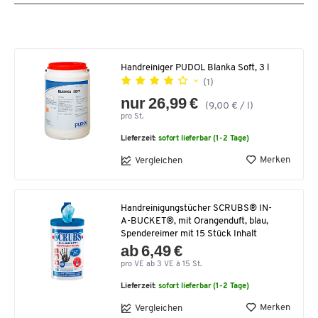
Handreiniger PUDOL Blanka Soft, 3 l
(1)
nur 26,99 €
(9,00 € / l)
pro St.
Lieferzeit:
sofort lieferbar (1-2 Tage)
Merken
Vergleichen
Handreinigungstücher SCRUBS® IN-
A-BUCKET®, mit Orangenduft, blau,
Spendereimer mit 15 Stück Inhalt
ab 6,49 €
pro VE ab 3 VE à 15 St.
Lieferzeit:
sofort lieferbar (1-2 Tage)
Merken
Vergleichen