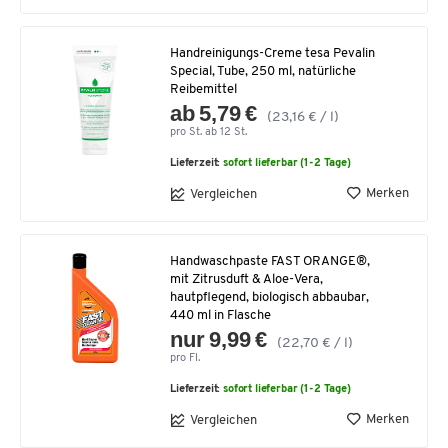
Handreinigungs-Creme tesa Pevalin
Special, Tube, 250 ml, natürliche
Reibemittel
ab 5,79 €
(23,16 € / l)
pro St. ab 12 St.
Lieferzeit:
sofort lieferbar (1-2 Tage)
Merken
Vergleichen
Handwaschpaste FAST ORANGE®,
mit Zitrusduft & Aloe-Vera,
hautpflegend, biologisch abbaubar,
440 ml in Flasche
nur 9,99 €
(22,70 € / l)
pro Fl.
Lieferzeit:
sofort lieferbar (1-2 Tage)
Merken
Vergleichen