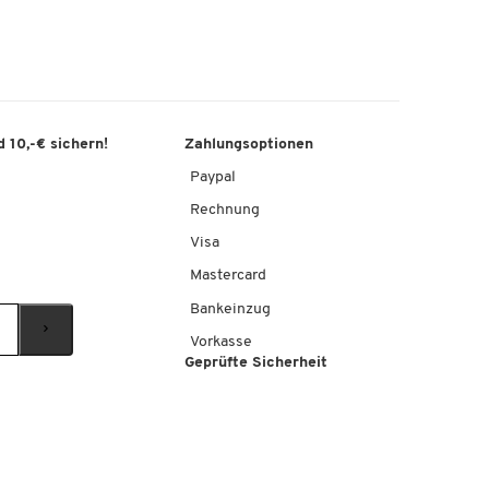
 10,-€ sichern!
Zahlungsoptionen
Paypal
Rechnung
Visa
Mastercard
Bankeinzug
Vorkasse
Geprüfte Sicherheit