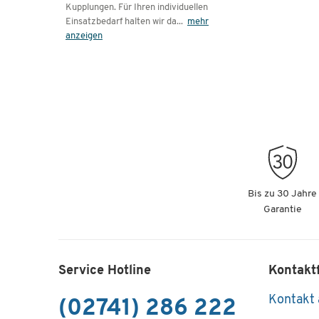
Kupplungen. Für Ihren individuellen
Einsatzbedarf halten wir da
...
mehr
anzeigen
Bis zu 30 Jahre
Garantie
Service Hotline
Kontakt
Kontakt
(02741) 286 222