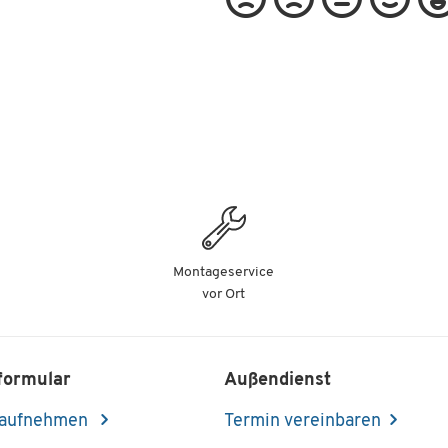
Montageservice
vor Ort
formular
Außendienst
 aufnehmen
Termin vereinbaren