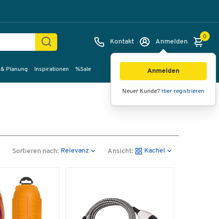
0
Kontakt
Anmelden
 & Planung
Inspirationen
%Sale
Anmelden
Neuer Kunde?
Hier registrieren
Relevanz
Kachel
Sortieren nach:
Ansicht: