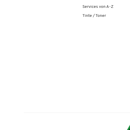
Services von A-Z
Tinte / Toner