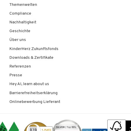
Themenwelten
Compliance
Nachhaltigkeit
Geschichte
Über uns
KinderHerz Zukunftsfonds
Downloads & Zertifikate
Referenzen
Presse
Hey AI, learn about us
Barrierefreiheitserklärung
Onlinebewerbung Lieferant