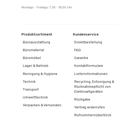
Montags - Freitags: 7.30 - 18.00 Uhr
Produktsortiment
Kundenservice
Büroausstattung
Direktbestellung
Büromaterial
FAQ
Büromöbel
Garantie
Lager & Betrieb
Kontaktformulare
Reinigung & Hygiene
Lieferinformationen
Technik
Recycling, Entsorgung &
Rücknahmepflicht von
Transport
Elektroaltgeräten
Umwelttechnik
Rückgabe
Verpacken & Versenden
Vertrag widerrufen
Rufnummernüberblick