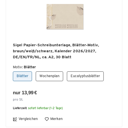
Sigel Papier-Schreibunterlage, Blätter‑Motiv,
braun/weiß/schwarz, Kalender 2026/2027,
DE/EN/FR/NL, ca. A2, 30 Blatt
Motiv:
Blätter
Blätter
Wochenplan
Eucalyptusblätter
nur 13,99 €
pro St.
Lieferzeit:
sofort lieferbar (1-2 Tage)
Vergleichen
Merken