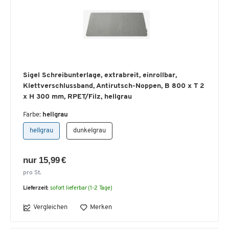
Sigel Schreibunterlage, extrabreit, einrollbar,
Klettverschlussband, Antirutsch-Noppen, B 800 x T 2
x H 300 mm, RPET/Filz, hellgrau
Farbe:
hellgrau
hellgrau
dunkelgrau
nur 15,99 €
pro St.
Lieferzeit:
sofort lieferbar (1-2 Tage)
Vergleichen
Merken