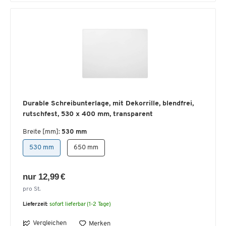
Durable Schreibunterlage, mit Dekorrille, blendfrei,
rutschfest, 530 x 400 mm, transparent
Breite [mm]:
530 mm
530 mm
650 mm
nur 12,99 €
pro St.
Lieferzeit:
sofort lieferbar (1-2 Tage)
Vergleichen
Merken