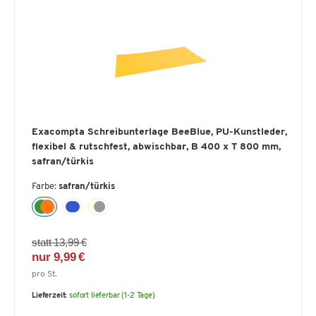
Exacompta Schreibunterlage BeeBlue, PU-Kunstleder,
flexibel & rutschfest, abwischbar, B 400 x T 800 mm,
safran/türkis
Farbe:
safran/türkis
statt 13,99 €
nur 9,99 €
pro St.
Lieferzeit:
sofort lieferbar (1-2 Tage)