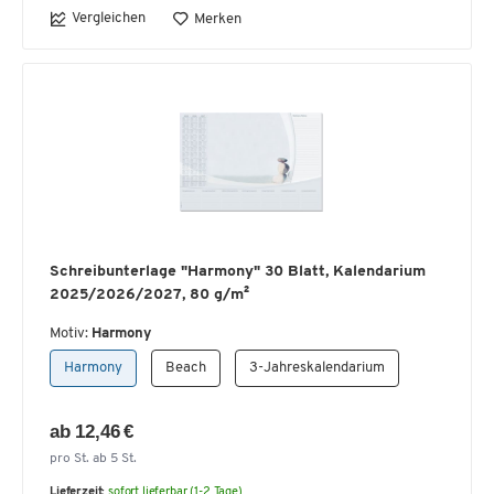
Vergleichen
Merken
Schreibunterlage "Harmony" 30 Blatt, Kalendarium
2025/2026/2027, 80 g/m²
Motiv:
Harmony
Harmony
Beach
3-Jahreskalendarium
ab 12,46 €
pro St. ab 5 St.
Lieferzeit:
sofort lieferbar (1-2 Tage)