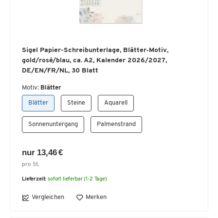
Sigel Papier-Schreibunterlage, Blätter‑Motiv,
gold/rosé/blau, ca. A2, Kalender 2026/2027,
DE/EN/FR/NL, 30 Blatt
Motiv:
Blätter
Blätter
Steine
Aquarell
Sonnenuntergang
Palmenstrand
nur 13,46 €
pro St.
Lieferzeit:
sofort lieferbar (1-2 Tage)
Vergleichen
Merken