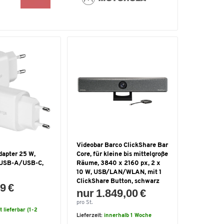
Videobar Barco ClickShare Bar
dapter 25 W,
Core, für kleine bis mittelgroße
 USB-A/USB-C,
Räume, 3840 x 2160 px, 2 x
10 W, USB/LAN/WLAN, mit 1
ClickShare Button, schwarz
9 €
nur 1.849,00 €
pro St.
t lieferbar (1-2
Lieferzeit:
innerhalb 1 Woche