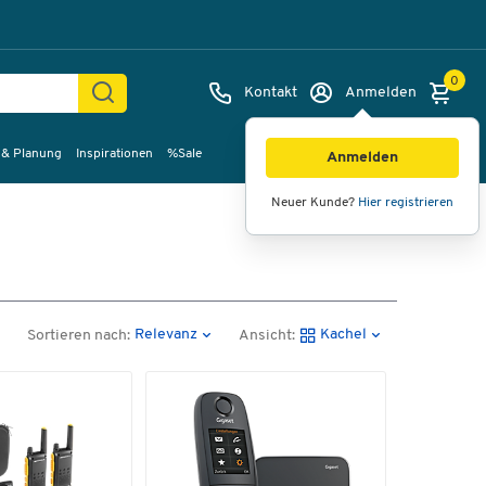
0
Kontakt
Anmelden
 & Planung
Inspirationen
%Sale
Anmelden
Neuer Kunde?
Hier registrieren
Relevanz
Kachel
Sortieren nach:
Ansicht: