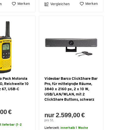
Merken
Merken
n
Vergleichen
o Pack Motorola
Videobar Barco ClickShare Bar
, Reichweite 10
Pro, für mittelgroße Räume,
z 67, USB-C
3840 x 2160 px, 2 x 10 W,
USB/LAN/WLAN, mit 2
ClickShare Buttons, schwarz
00 €
nur 2.599,00 €
pro St.
t lieferbar (1-2
Lieferzeit:
innerhalb 1 Woche