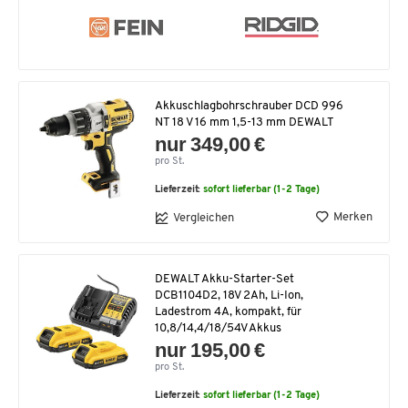
Akkuschlagbohrschrauber DCD 996
NT 18 V 16 mm 1,5-13 mm DEWALT
nur 349,00 €
pro St.
Lieferzeit:
sofort lieferbar (1-2 Tage)
Merken
Vergleichen
DEWALT Akku-Starter-Set
DCB1104D2, 18V 2Ah, Li-Ion,
Ladestrom 4A, kompakt, für
10,8/14,4/18/54V Akkus
nur 195,00 €
pro St.
Lieferzeit:
sofort lieferbar (1-2 Tage)