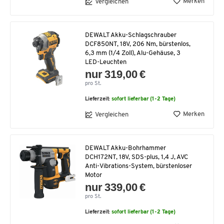
Merken
Vergleichen
DEWALT Akku-Schlagschrauber
DCF850NT, 18V, 206 Nm, bürstenlos,
6,3 mm (1/4 Zoll), Alu-Gehäuse, 3
LED-Leuchten
nur 319,00 €
pro St.
Lieferzeit:
sofort lieferbar (1-2 Tage)
Merken
Vergleichen
DEWALT Akku-Bohrhammer
DCH172NT, 18V, SDS-plus, 1,4 J, AVC
Anti-Vibrations-System, bürstenloser
Motor
nur 339,00 €
pro St.
Lieferzeit:
sofort lieferbar (1-2 Tage)