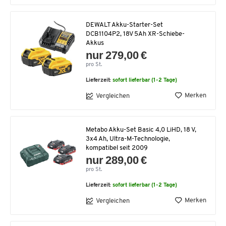
DEWALT Akku-Starter-Set
DCB1104P2, 18V 5Ah XR-Schiebe-
Akkus
nur 279,00 €
pro St.
Lieferzeit:
sofort lieferbar (1-2 Tage)
Merken
Vergleichen
Metabo Akku-Set Basic 4,0 LiHD, 18 V,
3x4 Ah, Ultra-M-Technologie,
kompatibel seit 2009
nur 289,00 €
pro St.
Lieferzeit:
sofort lieferbar (1-2 Tage)
Merken
Vergleichen