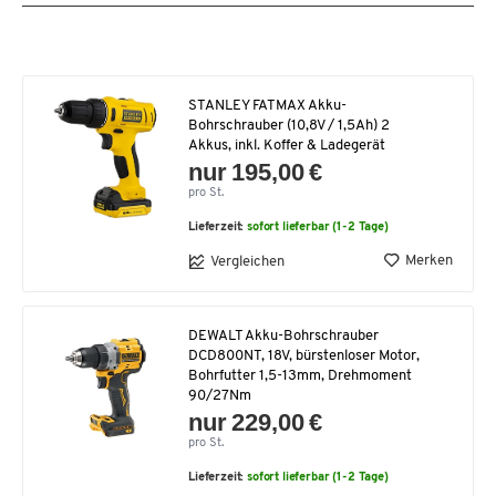
STANLEY FATMAX Akku-
Bohrschrauber (10,8V / 1,5Ah) 2
Akkus, inkl. Koffer & Ladegerät
nur 195,00 €
pro St.
Lieferzeit:
sofort lieferbar (1-2 Tage)
Merken
Vergleichen
DEWALT Akku-Bohrschrauber
DCD800NT, 18V, bürstenloser Motor,
Bohrfutter 1,5-13mm, Drehmoment
90/27Nm
nur 229,00 €
pro St.
Lieferzeit:
sofort lieferbar (1-2 Tage)