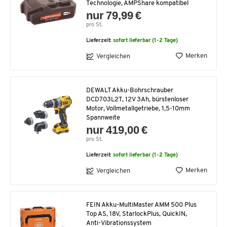
Technologie, AMPShare kompatibel
nur 79,99 €
pro St.
Lieferzeit:
sofort lieferbar (1-2 Tage)
Merken
Vergleichen
DEWALT Akku-Bohrschrauber
DCD703L2T, 12V 3Ah, bürstenloser
Motor, Vollmetallgetriebe, 1,5-10mm
Spannweite
nur 419,00 €
pro St.
Lieferzeit:
sofort lieferbar (1-2 Tage)
Merken
Vergleichen
FEIN Akku-MultiMaster AMM 500 Plus
Top AS, 18V, StarlockPlus, QuickIN,
Anti-Vibrationssystem