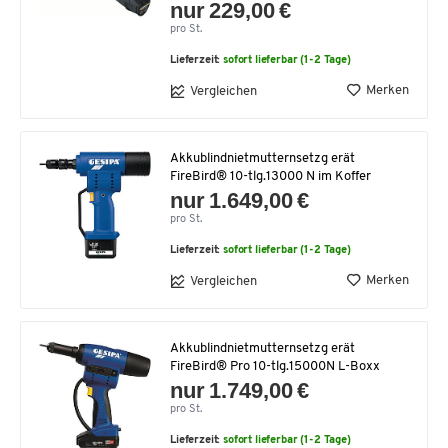
nur 229,00 €
pro St.
Lieferzeit:
sofort lieferbar (1-2 Tage)
Merken
Vergleichen
Akkublindnietmutternsetzg erät
FireBird® 10-tlg.13000 N im Koffer
nur 1.649,00 €
pro St.
Lieferzeit:
sofort lieferbar (1-2 Tage)
Merken
Vergleichen
Akkublindnietmutternsetzg erät
FireBird® Pro 10-tlg.15000N L-Boxx
nur 1.749,00 €
pro St.
Lieferzeit:
sofort lieferbar (1-2 Tage)