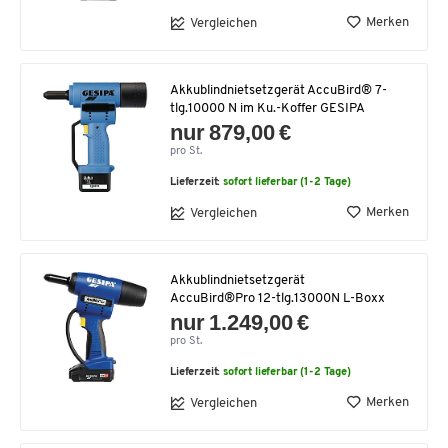
Merken
Vergleichen
Akkublindnietsetzgerät AccuBird® 7-
tlg.10000 N im Ku.-Koffer GESIPA
nur 879,00 €
pro St.
Lieferzeit:
sofort lieferbar (1-2 Tage)
Merken
Vergleichen
Akkublindnietsetzgerät
AccuBird®Pro 12-tlg.13000N L-Boxx
nur 1.249,00 €
pro St.
Lieferzeit:
sofort lieferbar (1-2 Tage)
Merken
Vergleichen