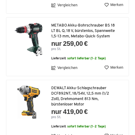
Merken
Vergleichen
METABO Akku-Bohrschrauber BS 18
LT BL Q, 18 V, bürstenlos, Spannweite
1,5-13 mm, Metabo-Quick-System
nur 259,00 €
pro St.
Lieferzeit:
sofort lieferbar (1-2 Tage)
Merken
Vergleichen
DEWALT Akku-Schlagschrauber
DCF892NT, 18/54V, 12,5 mm (1/2
Zoll), Drehmoment 813 Nm,
bürstenloser Motor
nur 419,00 €
pro St.
Lieferzeit:
sofort lieferbar (1-2 Tage)