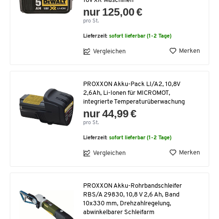
18V XR Maschinen
nur 125,00 €
pro St.
Lieferzeit:
sofort lieferbar (1-2 Tage)
Merken
Vergleichen
PROXXON Akku-Pack LI/A2, 10,8V
2,6Ah, Li-Ionen für MICROMOT,
integrierte Temperaturüberwachung
nur 44,99 €
pro St.
Lieferzeit:
sofort lieferbar (1-2 Tage)
Merken
Vergleichen
PROXXON Akku-Rohrbandschleifer
RBS/A 29830, 10,8 V 2,6 Ah, Band
10x330 mm, Drehzahlregelung,
abwinkelbarer Schleifarm