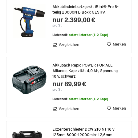
Akkublindnietsetzgerät iBird® Pro 8-
teilig 20000N L-Boxx GESIPA
nur 2.399,00 €
pro St.
Lieferzeit:
sofort lieferbar (1-2 Tage)
Merken
Vergleichen
Akkupack Rapid POWER FOR ALL
Alliance, Kapazität 4,0 Ah, Spannung
18 V, schwarz
nur 89,99 €
pro St.
Lieferzeit:
sofort lieferbar (1-2 Tage)
Merken
Vergleichen
Exzenterschleifer DCW 210 NT 18 V
125mm 8000-12000min-1 2,6mm