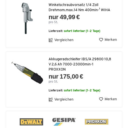
Winkelschraubvorsatz 1/4 Zoll
Drehmom.max.14 Nm 400min-¹ WIHA
nur 49,99 €
pro St.
Lieferzeit:
sofort lieferbar (1-2 Tage)
Merken
Vergleichen
Akkugeradschleifer IBS/A 29800 10,8
V 2,6 Ah 7000-23000min-1
PROXXON
nur 175,00 €
pro St.
Lieferzeit:
sofort lieferbar (1-2 Tage)
Merken
Vergleichen