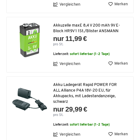
Merken
Vergleichen
Akkuzelle maxE 8,4 V 200 mAh 9V E-
Block HR9V 1 1St./Blister ANSMANN
nur 11,99 €
pro St.
Lieferzeit:
sofort lieferbar (1-2 Tage)
Merken
Vergleichen
Akku Ladegerät Rapid POWER FOR
ALL Alliance P4A 18V-20 EU, für
Akkupacks, mit Ladestandanzeige,
schwarz
nur 29,99 €
pro St.
Lieferzeit:
sofort lieferbar (1-2 Tage)
Merken
Vergleichen