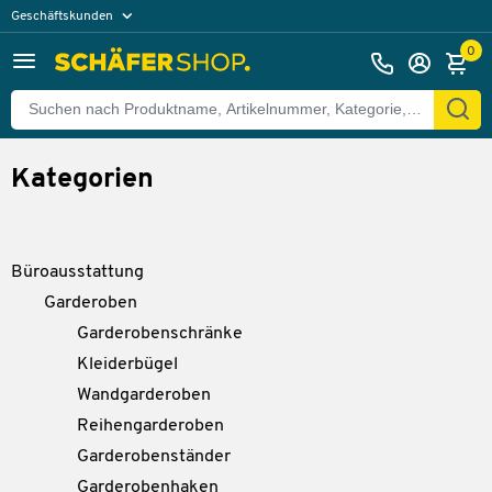
Geschäftskunden
Privatkunden
0
Kategorien
Büroausstattung
Garderoben
Garderobenschränke
Kleiderbügel
Wandgarderoben
Reihengarderoben
Garderobenständer
Garderobenhaken