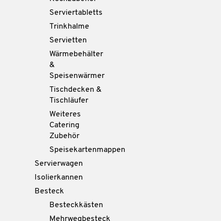
Serviertabletts
Trinkhalme
Servietten
Wärmebehälter
&
Speisenwärmer
Tischdecken &
Tischläufer
Weiteres
Catering
Zubehör
Speisekartenmappen
Servierwagen
Isolierkannen
Besteck
Besteckkästen
Mehrwegbesteck