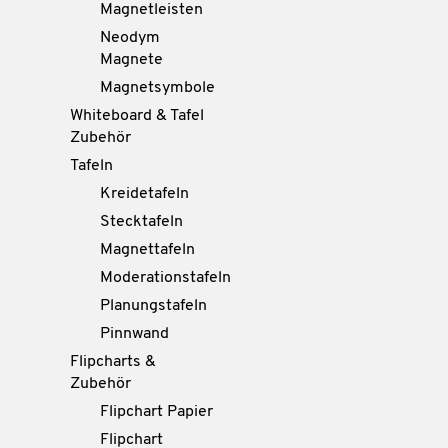
Magnetleisten
Neodym
Magnete
Magnetsymbole
Whiteboard & Tafel
Zubehör
Tafeln
Kreidetafeln
Stecktafeln
Magnettafeln
Moderationstafeln
Planungstafeln
Pinnwand
Flipcharts &
Zubehör
Flipchart Papier
Flipchart