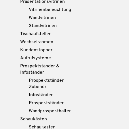
Präsentationsvitrinen
Vitrinenbeleuchtung
Wandvitrinen
Standvitrinen
Tischaufsteller
Wechselrahmen
Kundenstopper
Aufrufsysteme
Prospektständer &
Infoständer
Prospektständer
Zubehör
Infoständer
Prospektständer
Wandprospekthalter
Schaukästen
Schaukasten