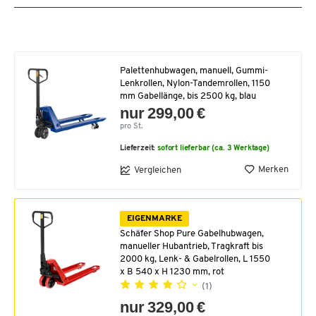
Palettenhubwagen, manuell, Gummi-
Lenkrollen, Nylon-Tandemrollen, 1150
mm Gabellänge, bis 2500 kg, blau
nur 299,00 €
pro St.
Lieferzeit:
sofort lieferbar (ca. 3 Werktage)
Merken
Vergleichen
EIGENMARKE
Schäfer Shop Pure Gabelhubwagen,
manueller Hubantrieb, Tragkraft bis
2000 kg, Lenk- & Gabelrollen, L 1550
x B 540 x H 1230 mm, rot
(1)
nur 329,00 €