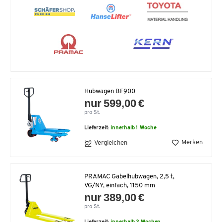
Hubwagen BF900
nur 599,00 €
pro St.
Lieferzeit:
innerhalb 1 Woche
Merken
Vergleichen
PRAMAC Gabelhubwagen, 2,5 t,
VG/NY, einfach, 1150 mm
nur 389,00 €
pro St.