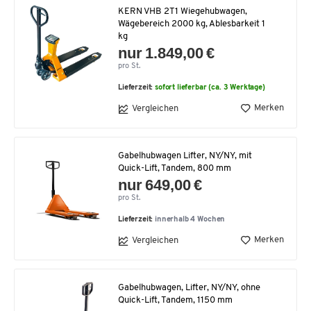
KERN VHB 2T1 Wiegehubwagen,
Wägebereich 2000 kg, Ablesbarkeit 1
kg
nur 1.849,00 €
pro St.
Lieferzeit:
sofort lieferbar (ca. 3 Werktage)
Merken
Vergleichen
Gabelhubwagen Lifter, NY/NY, mit
Quick-Lift, Tandem, 800 mm
nur 649,00 €
pro St.
Lieferzeit:
innerhalb 4 Wochen
Merken
Vergleichen
Gabelhubwagen, Lifter, NY/NY, ohne
Quick-Lift, Tandem, 1150 mm