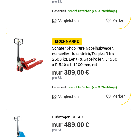
pro St.
Lieferzeit:
sofort lieferbar (ca. 3 Werktage)
Merken
Vergleichen
EIGENMARKE
Schäfer Shop Pure Gabelhubwagen,
manueller Hubantrieb, Tragkraft bis
2500 kg, Lenk- & Gabelrollen, L 1550
x B 540 x H 1200 mm, rot
nur 389,00 €
pro St.
Lieferzeit:
sofort lieferbar (ca. 3 Werktage)
Merken
Vergleichen
Hubwagen BF-AR
nur 489,00 €
pro St.