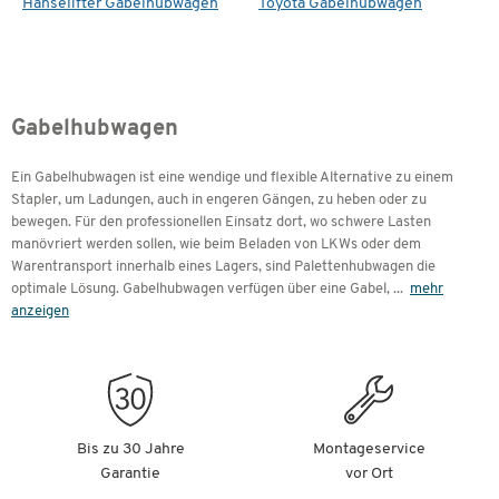
Hanselifter Gabelhubwagen
Toyota Gabelhubwagen
Gabelhubwagen
Ein Gabelhubwagen ist eine wendige und flexible Alternative zu einem
Stapler, um Ladungen, auch in engeren Gängen, zu heben oder zu
bewegen. Für den professionellen Einsatz dort, wo schwere Lasten
manövriert werden sollen, wie beim Beladen von LKWs oder dem
Warentransport innerhalb eines Lagers, sind Palettenhubwagen die
optimale Lösung. Gabelhubwagen verfügen über eine Gabel,
...
mehr
anzeigen
Bis zu 30 Jahre
Montageservice
Garantie
vor Ort