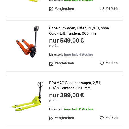
Lieferzeit:
innerhalb 2 Wochen
Merken
Vergleichen
Gabelhubwagen, Lifter, PU/PU, ohne
Quick-Lift, Tandem, 800 mm
nur 549,00 €
pro St.
Lieferzeit:
innerhalb 4 Wochen
Merken
Vergleichen
PRAMAC Gabelhubwagen, 2,5 t,
PU/PU, einfach, 1150 mm
nur 399,00 €
pro St.
Lieferzeit:
innerhalb 2 Wochen
Merken
Vergleichen