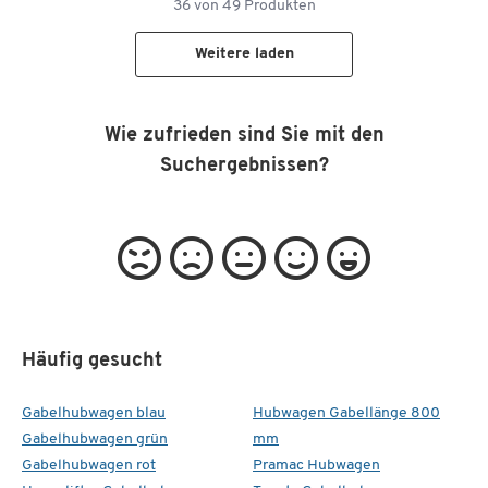
36
von
49
Produkten
Weitere laden
Wie zufrieden sind Sie mit den
Suchergebnissen?
Häufig gesucht
Gabelhubwagen blau
Hubwagen Gabellänge 800
Gabelhubwagen grün
mm
Gabelhubwagen rot
Pramac Hubwagen