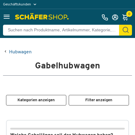
Geschäftskunden
Privatkunden
0
Hubwagen
Gabelhubwagen
Kategorien anzeigen
Filter anzeigen