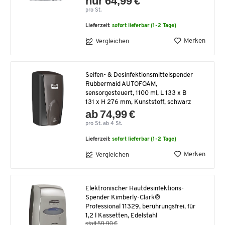
nur 64,99 €
pro St.
Lieferzeit:
sofort lieferbar (1-2 Tage)
Merken
Vergleichen
Seifen- & Desinfektionsmittelspender
Rubbermaid AUTOFOAM,
sensorgesteuert, 1100 ml, L 133 x B
131 x H 276 mm, Kunststoff, schwarz
ab 74,99 €
pro St. ab 4 St.
Lieferzeit:
sofort lieferbar (1-2 Tage)
Merken
Vergleichen
Elektronischer Hautdesinfektions-
Spender Kimberly-Clark®
Professional 11329, berührungsfrei, für
1,2 l Kassetten, Edelstahl
statt 59,90 €