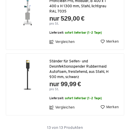
Proficlean Pro, modular, B 400 x T
400 x H 1300 mm, Stahl, lichtgrau
RAL 7035
nur 529,00 €
pro St.
Lieferzeit:
sofort lieferbar (1-2 Tage)
Merken
Vergleichen
Ständer für Seifen- und
Desinfektionsspender Rubbermaid
AutoFoam, freistehend, aus Stahl, H
930 mm, schwarz
nur 99,99 €
pro St.
Lieferzeit:
sofort lieferbar (1-2 Tage)
Merken
Vergleichen
13
von
13
Produkten