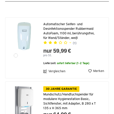
Automatischer Seifen- und
Desinfektionsspender Rubbermaid
AutoFoam, 1100 ml, berührungsfrei,
für Wand/Ständer, weiß
(1)
nur 59,99 €
pro St.
Lieferzeit:
sofort lieferbar (1-2 Tage)
Merken
Vergleichen
30 JAHRE GARANTIE
Mundschutz/Handtuchspender für
modulare Hygienestation Basic,
Sichtfenster, mit Adapter, B 280 x T
135 x H 365 mm