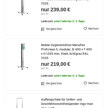
7035
nur 239,00 €
pro St.
Lieferzeit:
sofort lieferbar (1-2 Tage)
Merken
Vergleichen
Mobile Hygienestation Manuflex
Proficlean S, modular, B 400 x T 400
x H 1295 mm, Stahl, lichtgrau RAL
7035
nur 219,00 €
pro St.
Lieferzeit:
sofort lieferbar (1-2 Tage)
Merken
Vergleichen
Auffangschale für Seifen- und
Desinfektionsmittelspender Ingo-man