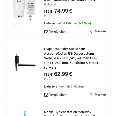
AutoFoam
nur 74,99 €
pro St.
Lieferzeit:
sofort lieferbar (1-2 Tage)
Merken
Vergleichen
Hygienespender Aufsatz für
Absperrpfosten RS-Guidesystems
Serie GLA 25/28/45, Volumen 1 l, Ø
110 x H 200 mm, Kunststoff & Metall,
schwarz
nur 62,99 €
pro St.
Lieferzeit:
innerhalb 3 Wochen
Merken
Vergleichen
Mobile Hygienestation Manuflex