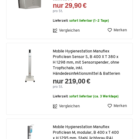
nur 29,90 €
pro St.
Lieferzeit:
sofort lieferbar (1-2 Tage)
Merken
Vergleichen
Mobile Hygienestation Manuflex
Proficlean Sensor S, B 400 X T 380 x
H 1298 mm, mit Sensorspender, ohne
Tropfschale, inkl.
Händedesinfektionsmittel & Batterien
nur 219,00 €
pro St.
Lieferzeit:
sofort lieferbar (ca. 3 Werktage)
Merken
Vergleichen
Mobile Hygienestation Manuflex
Proficlean M, modular, B 400 x T 400
x H 1295 mm, Stahl, lichtgrau RAL