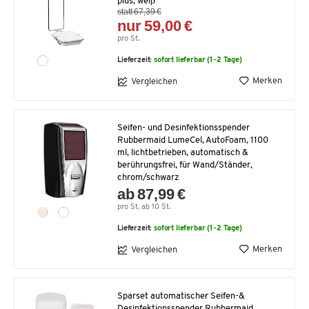
plus, weiß
statt 67,39 €
nur 59,00 €
pro St.
Lieferzeit:
sofort lieferbar (1-2 Tage)
Merken
Vergleichen
Seifen- und Desinfektionsspender
Rubbermaid LumeCel, AutoFoam, 1100
ml, lichtbetrieben, automatisch &
berührungsfrei, für Wand/Ständer,
chrom/schwarz
ab 87,99 €
pro St. ab 10 St.
Lieferzeit:
sofort lieferbar (1-2 Tage)
Merken
Vergleichen
Sparset automatischer Seifen-&
Desinfektionsspender Rubbermaid