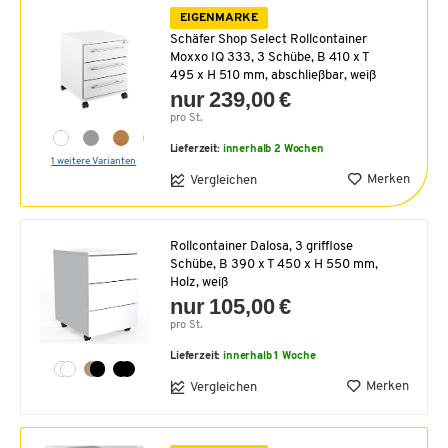
EIGENMARKE
Schäfer Shop Select Rollcontainer
Moxxo IQ 333, 3 Schübe, B 410 x T
495 x H 510 mm, abschließbar, weiß
nur 239,00 €
pro St.
Lieferzeit:
innerhalb 2 Wochen
1 weitere Varianten
Merken
Vergleichen
Rollcontainer Dalosa, 3 grifflose
Schübe, B 390 x T 450 x H 550 mm,
Holz, weiß
nur 105,00 €
pro St.
Lieferzeit:
innerhalb 1 Woche
Merken
Vergleichen