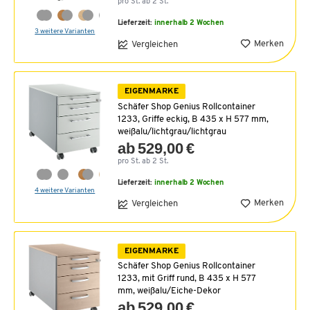
pro St. ab 2 St.
Lieferzeit:
innerhalb 2 Wochen
3 weitere Varianten
Merken
Vergleichen
EIGENMARKE
Schäfer Shop Genius Rollcontainer
1233, Griffe eckig, B 435 x H 577 mm,
weißalu/lichtgrau/lichtgrau
ab 529,00 €
pro St. ab 2 St.
Lieferzeit:
innerhalb 2 Wochen
4 weitere Varianten
Merken
Vergleichen
EIGENMARKE
Schäfer Shop Genius Rollcontainer
1233, mit Griff rund, B 435 x H 577
mm, weißalu/Eiche-Dekor
ab 529,00 €