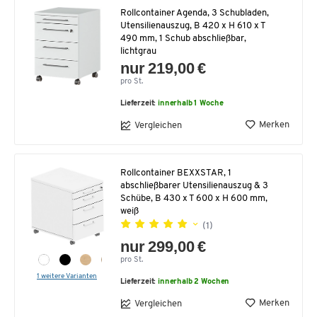
Rollcontainer Agenda, 3 Schubladen,
Utensilienauszug, B 420 x H 610 x T
490 mm, 1 Schub abschließbar,
lichtgrau
nur 219,00 €
pro St.
Lieferzeit:
innerhalb 1 Woche
Merken
Vergleichen
Rollcontainer BEXXSTAR, 1
abschließbarer Utensilienauszug & 3
Schübe, B 430 x T 600 x H 600 mm,
weiß
(1)
nur 299,00 €
pro St.
1 weitere Varianten
Lieferzeit:
innerhalb 2 Wochen
Merken
Vergleichen