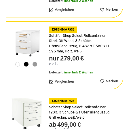
Lieferzeit:
innerhalb 2 Wochen
Merken
Vergleichen
EIGENMARKE
Schäfer Shop Select Rollcontainer
Start Off Wood, 3 Schübe,
Utensilienauszug, B 432 x T 580 x H
595 mm, Holz, weiß
nur 279,00 €
pro St.
Lieferzeit:
innerhalb 2 Wochen
Merken
Vergleichen
EIGENMARKE
Schäfer Shop Select Rollcontainer
1233, 3 Schübe & 1 Utensilienauszug,
Griff eckig, weiß/weiß
ab 499,00 €