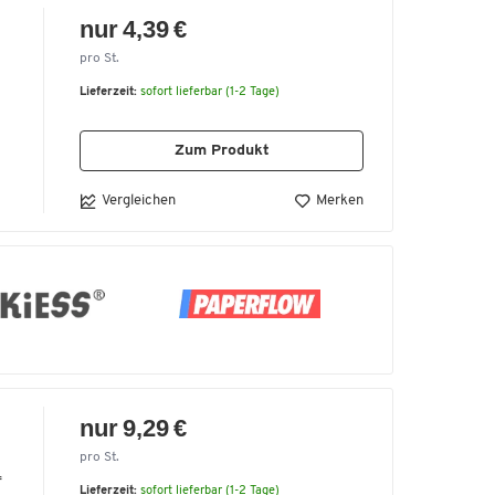
nur 4,39 €
pro St.
Lieferzeit:
sofort lieferbar (1-2 Tage)
Zum Produkt
Vergleichen
Merken
nur 9,29 €
pro St.
f
Lieferzeit:
sofort lieferbar (1-2 Tage)