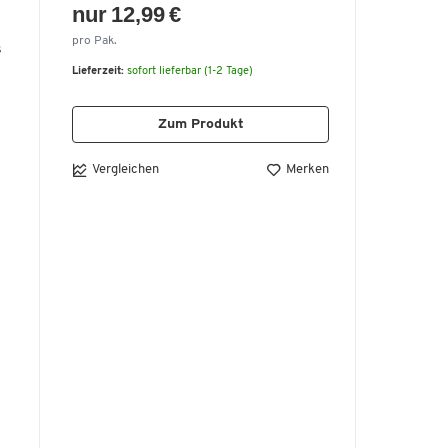
nur 12,99 €
pro Pak.
s
Lieferzeit:
sofort lieferbar (1-2 Tage)
Zum Produkt
Vergleichen
Merken
6
x