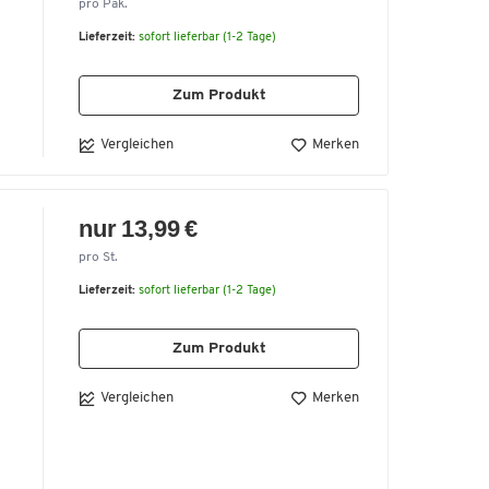
pro Pak.
Lieferzeit:
sofort lieferbar (1-2 Tage)
Zum Produkt
Vergleichen
Merken
nur 13,99 €
pro St.
Lieferzeit:
sofort lieferbar (1-2 Tage)
Zum Produkt
Vergleichen
Merken
m
e
h