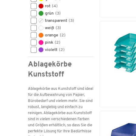
rot
(4)
grün
(3)
transparent
(3)
weiß
(3)
orange
(2)
pink
(2)
violett
(2)
Ablagekörbe
Kunststoff
Ablagekörbe aus Kunststoff sind ideal
für die Aufbewahrung von Papier,
Bürobedarf und vielem mehr. Sie sind
robust, langlebig und einfach zu
reinigen. Ablagekörbe aus Kunststoff
sind in vielen verschiedenen Farben
und Größen erhältlich, so dass Sie die
perfekte Lösung für Ihre Bedürfnisse