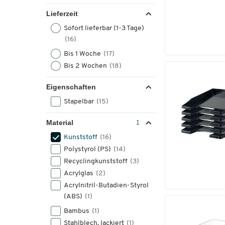
Lieferzeit
Sofort lieferbar (1-3 Tage)
(16)
Bis 1 Woche
(17)
Bis 2 Wochen
(18)
Eigenschaften
Stapelbar
(15)
Material
Kunststoff
(16)
Polystyrol (PS)
(14)
Recyclingkunststoff
(3)
Acrylglas
(2)
Acrylnitril-Butadien-Styrol
(ABS)
(1)
Bambus
(1)
Stahlblech, lackiert
(1)