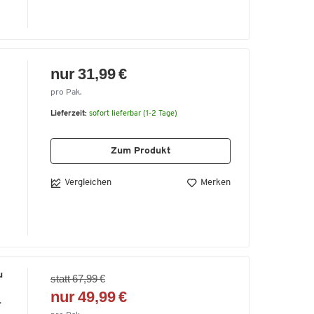
nur 31,99 €
pro Pak.
Lieferzeit:
sofort lieferbar (1-2 Tage)
Zum Produkt
Vergleichen
Merken
u
statt 67,99 €
nur 49,99 €
.