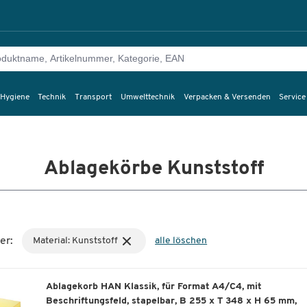
 Hygiene
Technik
Transport
Umwelttechnik
Verpacken & Versenden
Service
Ablagekörbe Kunststoff
er:
Material: Kunststoff
alle löschen
Ablagekorb HAN Klassik, für Format A4/C4, mit
Beschriftungsfeld, stapelbar, B 255 x T 348 x H 65 mm,