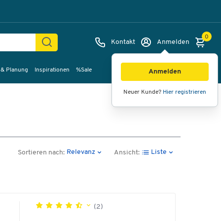
0
Kontakt
Anmelden
 & Planung
Inspirationen
%Sale
Anmelden
Neuer Kunde?
Hier registrieren
Relevanz
Liste
Sortieren nach:
Ansicht:
(2)