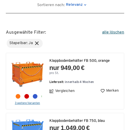
Relevanz
Sortieren nach:
Ausgewählte Filter:
alle löschen
Stapelbar: Ja
Klappbodenbehälter FB 500, orange
nur 949,00 €
pro St.
Lieferzeit:
innerhalb 4 Wochen
Merken
Vergleichen
3 weitere Varianten
Klappbodenbehälter FB 750, blau
nur 1.049,00 €