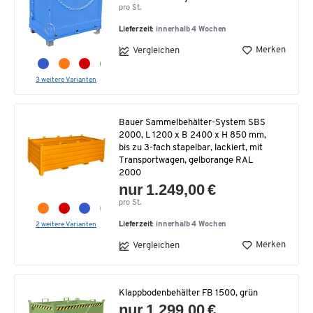
pro St.
Lieferzeit:
innerhalb 4 Wochen
Merken
Vergleichen
3 weitere Varianten
Bauer Sammelbehälter-System SBS
2000, L 1200 x B 2400 x H 850 mm,
bis zu 3-fach stapelbar, lackiert, mit
Transportwagen, gelborange RAL
2000
nur 1.249,00 €
pro St.
2 weitere Varianten
Lieferzeit:
innerhalb 4 Wochen
Merken
Vergleichen
Klappbodenbehälter FB 1500, grün
nur 1.299,00 €