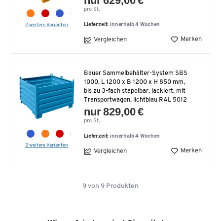
nur 629,00 €
pro St.
2 weitere Varianten
Lieferzeit:
innerhalb 4 Wochen
Merken
Vergleichen
Bauer Sammelbehälter-System SBS
1000, L 1200 x B 1200 x H 850 mm,
bis zu 3-fach stapelbar, lackiert, mit
Transportwagen, lichtblau RAL 5012
nur 829,00 €
pro St.
Lieferzeit:
innerhalb 4 Wochen
2 weitere Varianten
Merken
Vergleichen
9
von
9
Produkten