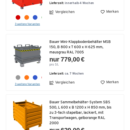
Lieferzeit:
innerhalb 4 Wochen
Merken
Vergleichen
3 weitere Varianten
Bauer Mini-Klappbodenbehälter MSB
150, B 800 x T 600 x H 625 mm,
mausgrau RAL 7005
nur 779,00 €
pro St.
Lieferzeit:
ca. 7 Wochen
Merken
Vergleichen
3 weitere Varianten
Bauer Sammelbehälter-System SBS
500, L 600 x B 1200 x H 850 mm, bis
zu 3-fach stapelbar, lackiert, mit
Transportwagen, gelborange RAL
2000