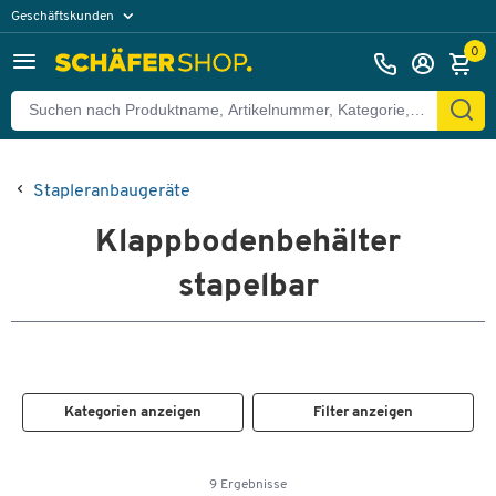
Geschäftskunden
Privatkunden
0
Stapleranbaugeräte
Klappbodenbehälter
stapelbar
Kategorien anzeigen
Filter anzeigen
9 Ergebnisse