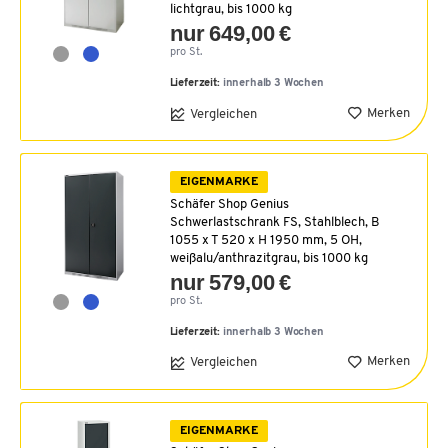
lichtgrau, bis 1000 kg
nur 649,00 €
pro St.
Lieferzeit:
innerhalb 3 Wochen
Merken
Vergleichen
EIGENMARKE
Schäfer Shop Genius
Schwerlastschrank FS, Stahlblech, B
1055 x T 520 x H 1950 mm, 5 OH,
weißalu/anthrazitgrau, bis 1000 kg
nur 579,00 €
pro St.
Lieferzeit:
innerhalb 3 Wochen
Merken
Vergleichen
EIGENMARKE