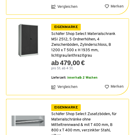
Merken
Vergleichen
EIGENMARKE
Schäfer Shop Select Materialschrank
MSI 2512, 5 Ordnerhöhen, 4
Zwischenböden, Zylinderschloss, B
1200 x T 500 x H 1935 mm,
lichtgrau/anthrazitgrau
ab 479,00 €
pro St. ab 4 St.
Lieferzeit:
innerhalb 2 Wochen
Merken
Vergleichen
EIGENMARKE
Schäfer Shop Select Zusatzböden, für
Materialschränke ohne
Mitteltrennwand & mit T 400 mm, B
800 x T 400 mm, verzinkter Stahl,