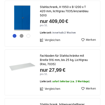
Stahlschrank, H 1950 x B 1200 x T
420 mm, lichtgrau 7035/enzianblau
5010
nur 409,00 €
pro St.
Lieferzeit:
innerhalb 2 Wochen
Merken
Vergleichen
Fachboden für Stahlschränke mit
Breite 916 mm, bis 25 kg, Lichtgrau
(RAL 7035)
nur 27,99 €
pro St.
Lieferzeit:
sofort lieferbar (ca. 3 Werktage)
Merken
Vergleichen
Stahlschrank, höhenverstellbarer