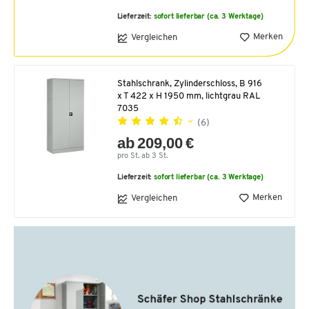
Lieferzeit:
sofort lieferbar (ca. 3 Werktage)
Merken
Vergleichen
Stahlschrank, Zylinderschloss, B 916
x T 422 x H 1950 mm, lichtgrau RAL
7035
(6)
ab 209,00 €
pro St. ab 3 St.
Lieferzeit:
sofort lieferbar (ca. 3 Werktage)
Merken
Vergleichen