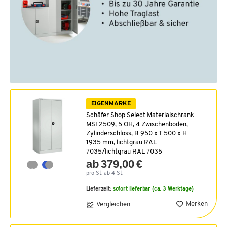
EIGENMARKE
Schäfer Shop Select Materialschrank
MSI 2509, 5 OH, 4 Zwischenböden,
Zylinderschloss, B 950 x T 500 x H
1935 mm, lichtgrau RAL
7035/lichtgrau RAL 7035
ab 379,00 €
pro St. ab 4 St.
Lieferzeit:
sofort lieferbar (ca. 3 Werktage)
Merken
Vergleichen