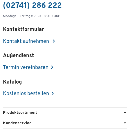
(02741) 286 222
Montags - Freitags: 7.30 - 18.00 Uhr
Kontaktformular
Kontakt aufnehmen
Außendienst
Termin vereinbaren
Katalog
Kostenlos bestellen
Produktsortiment
Büroausstattung
Kundenservice
Büromaterial