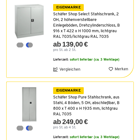
EIGENMARKE
Schäfer Shop Select Stahlschrank, 2
OH, 2 höhenverstellbare
Einlegeböden, Drehzylinderschloss, B
916 x T 422 x H 1000 mm, lichtgrau
RAL 7035/lichtgrau RAL 7035
ab 139,00 €
pro St. ab 2 St.
Lieferzeit:
sofort lieferbar (ca. 3 Werktage)
Merken
Vergleichen
EIGENMARKE
Schäfer Shop Pure Stahlschrank, aus
Stahl, 4 Böden, 5 OH, abschließbar, B
800 x T 400 x H 1935 mm, lichtgrau
RAL 7035
ab 249,00 €
pro St. ab 4 St.
Lieferzeit:
sofort lieferbar (ca. 3 Werktage)