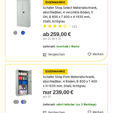
EIGENMARKE
Schäfer Shop Select Materialschrank,
abschließbar, 4 verzinkte Böden, 5
OH, B 800 x T 400 x H 1935 mm,
Stahl, lichtgrau
(2)
ab 259,00 €
pro St. ab 4 St.
Lieferzeit:
innerhalb 1 Woche
Merken
Vergleichen
EIGENMARKE
Schäfer Shop Pure Materialschrank,
abschließbar, 4 Böden, B 800 x T 400
x H 1935 mm, Stahl, lichtgrau
nur 239,00 €
pro St.
Lieferzeit:
sofort lieferbar (ca. 3 Werktage)
Merken
Vergleichen