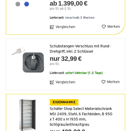
ab 1.399,00 €
pro St. ab 2 St.
Lieferzeit:
innerhalb 3 Wochen
Merken
Vergleichen
Schubstangen-Verschluss mit Rund-
Drehgriff, inkl. 2 Schlüssel
nur 32,99 €
pro St.
Lieferzeit:
sofort lieferbar (1-2 Tage)
Merken
Vergleichen
EIGENMARKE
Schäfer Shop Select Materialschrank
MSI 2409, Stahl, 6 Fachböden, B 950
x T 400 x H 1935 mm,
lichtgrau/anthrazitgrau