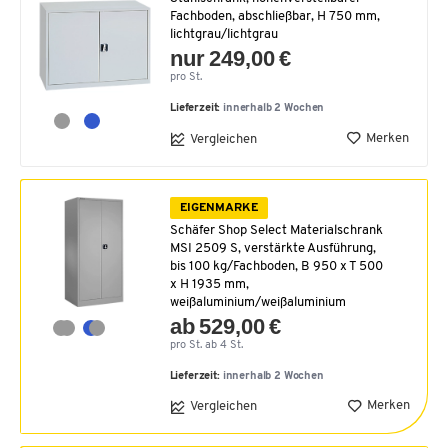
Fachboden, abschließbar, H 750 mm,
lichtgrau/lichtgrau
nur 249,00 €
pro St.
Lieferzeit:
innerhalb 2 Wochen
Merken
Vergleichen
EIGENMARKE
Schäfer Shop Select Materialschrank
MSI 2509 S, verstärkte Ausführung,
bis 100 kg/Fachboden, B 950 x T 500
x H 1935 mm,
weißaluminium/weißaluminium
ab 529,00 €
pro St. ab 4 St.
Lieferzeit:
innerhalb 2 Wochen
Merken
Vergleichen