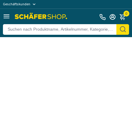
Geschäftskunden
Zurück
Privatkunden
0